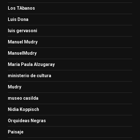
Los TAbanos
Luis Dona
luis gervasoni
Manuel Mudry
ManuelMudry
Maria Paula Alzugaray
ministerio de cultura
Mudry
museo casilda
Nidia Koppisch
Orquideas Negras
Paisaje