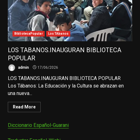
BibliotecaPopular
Los TAbanos
LOS TABANOS.INAUGURAN BIBLIOTECA
POPULAR
admin
17/06/2026
LOS TABANOS.INAUGURAN BIBLIOTECA POPULAR
Los Tábanos: La Educación y la Cultura se abrazan en
una nueva...
Read More
Diccionario Español-Guarani