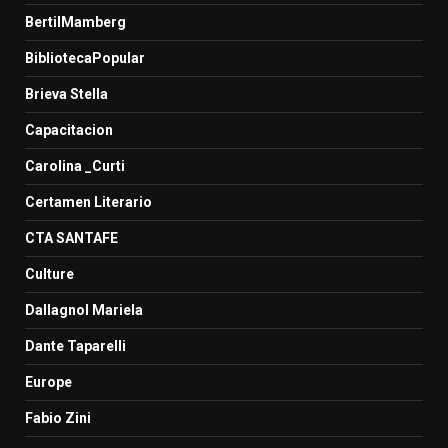
BertilMamberg
BibliotecaPopular
Brieva Stella
Capacitacion
Carolina _Curti
Certamen Literario
CTA SANTAFE
Culture
Dallagnol Mariela
Dante Taparelli
Europe
Fabio Zini