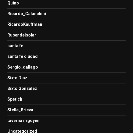
Quino
Ricardo_Calanchini
RicardoKauffman
Rubendelsolar
santa fe
santa fe ciudad
Sergio_dallago
Sixto Diaz
Sixto Gonzalez
Spetich
Stella_Brieva
taverna irigoyen
Uncategorized