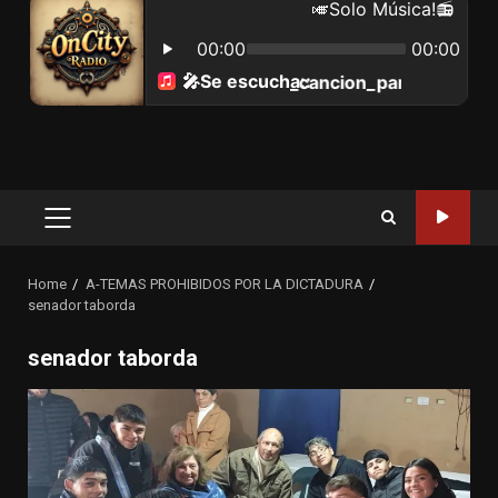
Primary
Menu
Home
A-TEMAS PROHIBIDOS POR LA DICTADURA
senador taborda
senador taborda