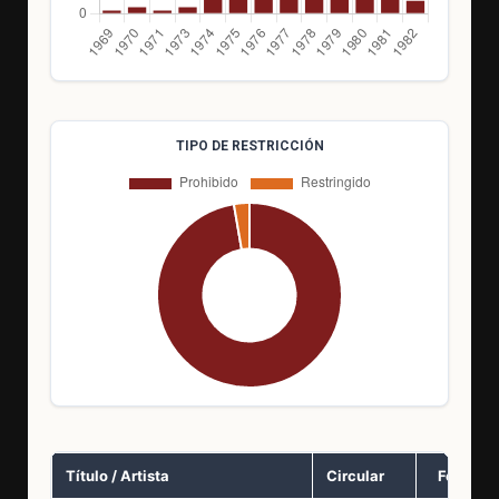
TIPO DE RESTRICCIÓN
Título / Artista
Circular
Fecha