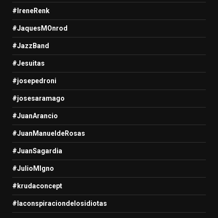
#IreneRenk
#JaquesMOnrod
#JazzBand
#Jesuitas
#josepedroni
#josesaramago
#JuanArancio
#JuanManueldeRosas
#JuanSagardia
#JulioMIgno
#krudaconcept
#laconspiraciondelosidiotas