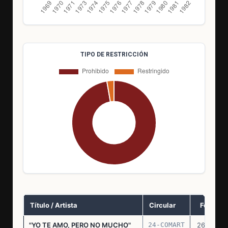
TIPO DE RESTRICCIÓN
Título / Artista
Circular
Fecha
"YO TE AMO, PERO NO MUCHO"
24-COMART
26.11.69