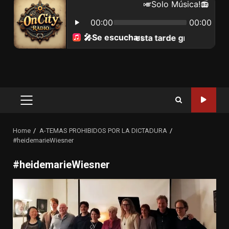
Primary
Menu
Home
A-TEMAS PROHIBIDOS POR LA DICTADURA
#heidemarieWiesner
#heidemarieWiesner