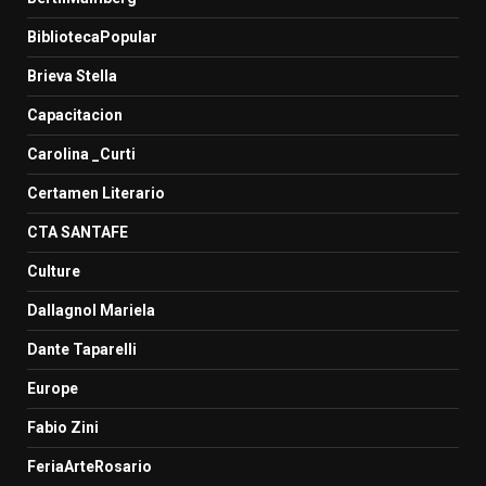
BibliotecaPopular
Brieva Stella
Capacitacion
Carolina _Curti
Certamen Literario
CTA SANTAFE
Culture
Dallagnol Mariela
Dante Taparelli
Europe
Fabio Zini
FeriaArteRosario