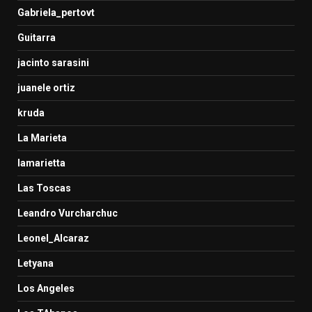
Gabriela_pertovt
Guitarra
jacinto sarasini
juanele ortiz
kruda
La Marieta
lamarietta
Las Toscas
Leandro Vurcharchuc
Leonel_Alcaraz
Letyana
Los Angeles