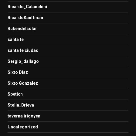
Ricardo_Calanchini
RicardoKauffman
Rubendelsolar
santa fe
santa fe ciudad
Sergio_dallago
Sixto Diaz
Sixto Gonzalez
Spetich
Stella_Brieva
taverna irigoyen
Uncategorized