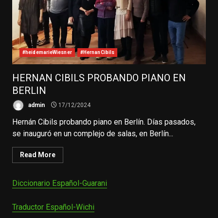
#heidemarieWiesner
#HernanCibils
HERNAN CIBILS PROBANDO PIANO EN
BERLIN
admin
17/12/2024
Hernán Cibils probando piano en Berlín. Días pasados,
se inauguró en un complejo de salas, en Berlín...
Read More
Diccionario Español-Guarani
Traductor Español-Wichi