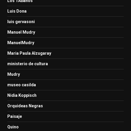
Los TAbanos
Luis Dona
luis gervasoni
Manuel Mudry
ManuelMudry
Maria Paula Alzugaray
ministerio de cultura
Mudry
museo casilda
Nidia Koppisch
Orquideas Negras
Paisaje
Quino