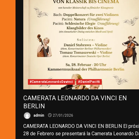
#CamerataLeonardoDavinci
#DanielPacitti
CAMERATA LEONARDO DA VINCI EN
BERLIN
admin
27/01/2026
CAMERATA LEONARDO DA VINCI EN BERLIN El próx
28 de Febrero se presentará la Camerata Leonardo Da