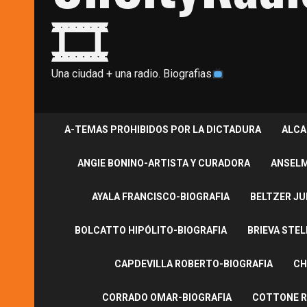
🎞
Una ciudad + una radio. Biografias
A-TEMAS PROHIBIDOS POR LA DICTADURA
ALCA
ANGIE BONINO-ARTISTA Y CURADORA
ANSELM
AYALA FRANCISCO-BIOGRAFIA
BELTZER JU
BOLCATTO HIPÓLITO-BIOGRAFIA
BRIEVA STEL
CAPDEVILLA ROBERTO-BIOGRAFIA
CH
CORRADO OMAR-BIOGRAFIA
COTTONE R