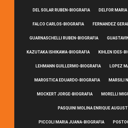
DEL SOLAR RUBEN-BIOGRAFIA
DELFOR MARIA
FALCO CARLOS-BIOGRAFIA
FERNANDEZ GERA
GUARNASCHELLI RUBEN-BIOGRAFIA
GUASTAVI
KAZUTAKA ISHIKAWA-BIOGRAFIA
KIHLEN IDES-B
LEHMANN GUILLERMO-BIOGRAFIA
LOPEZ M
MAROSTICA EDUARDO-BIOGRAFIA
MARSILI N
MOCKERT JORGE-BIOGRAFIA
MORELLI MIG
PASQUINI MOLINA ENRIQUE AUGUS
PICCOLI MARIA JUANA-BIOGRAFIA
POSTOG