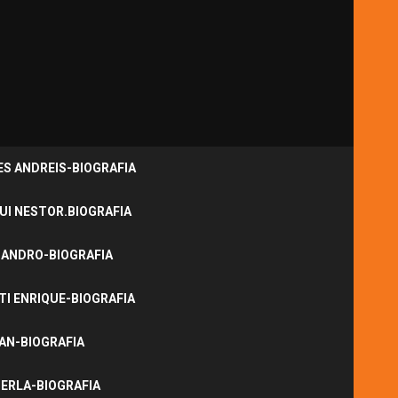
S ANDREIS-BIOGRAFIA
UI NESTOR.BIOGRAFIA
JANDRO-BIOGRAFIA
I ENRIQUE-BIOGRAFIA
NAN-BIOGRAFIA
ERLA-BIOGRAFIA