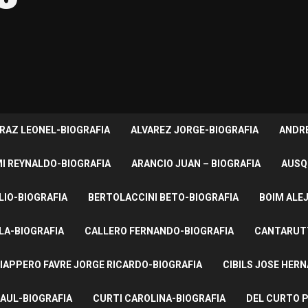
RAZ LEONEL-BIOGRAFIA
ALVAREZ JORGE-BIOGRAFIA
ANDRE
I REYNALDO-BIOGRAFIA
ARANCIO JUAN – BIOGRAFIA
AUSQ
LIO-BIOGRAFIA
BERTOLACCINI BETO-BIOGRAFIA
BOIM ALE
LA-BIOGRAFIA
CALLERO FERNANDO-BIOGRAFIA
CANTARUTT
IAPPERO FAVRE JORGE RICARDO-BIOGRAFIA
CIBILS JOSE HER
AUL-BIOGRAFIA
CURTI CAROLINA-BIOGRAFIA
DEL CURTO P