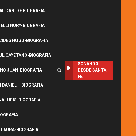
L DANILO-BIOGRAFIA
LLI NURY-BIOGRAFIA
CIDES HUGO-BIOGRAFIA
UL CAYETANO-BIOGRAFIA
SONANDO
NO JUAN-BIOGRAFIA
DESDE SANTA
FE
DANIEL – BIOGRAFIA
ALI IRIS-BIOGRAFIA
IOGRAFIA
 LAURA-BIOGRAFIA