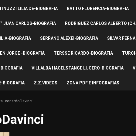
INUZZI LILIA DE-BIOGRAFIA
RATTO FLORENCIA-BIOGRAFIA
F” JUAN CARLOS-BIOGRAFIA
RODRIGUEZ CARLOS ALBERTO (CH
ILIA-BIOGRAFIA
SERRANO ALEXEI-BIOGRAFIA
SILVAR FERNA
EN JORGE -BIOGRAFIA
TERSSE RICARDO-BIOGRAFIA
TURCH
BIOGRAFIA
VILLALBA HAGELSTANGE LUCERO-BIOGRAFIA
V
-BIOGRAFIA
Z.Z.VIDEOS
ZONA PDF E INFOGRAFIAS
aLeonardoDavinci
Davinci