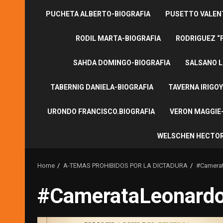
PUCHETA ALBERTO-BIOGRAFIA
PUSETTO VALENT
RODIL MARTA-BIOGRAFIA
RODRIGUEZ “
SAHDA DOMINGO-BIOGRAFIA
SALSANO L
TABERNIG DANIELA-BIOGRAFIA
TAVERNA IRIGOY
URONDO FRANCISCO.BIOGRAFIA
VERON MAGGIE-
WELSCHEN HECTOR
Home
A-TEMAS PROHIBIDOS POR LA DICTADURA
#Camerat
#CamerataLeonardo