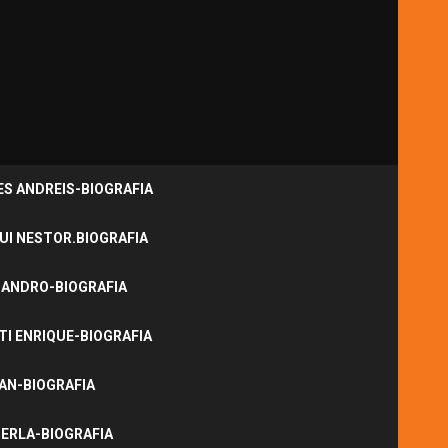
S ANDREIS-BIOGRAFIA
UI NESTOR.BIOGRAFIA
JANDRO-BIOGRAFIA
I ENRIQUE-BIOGRAFIA
NAN-BIOGRAFIA
ERLA-BIOGRAFIA