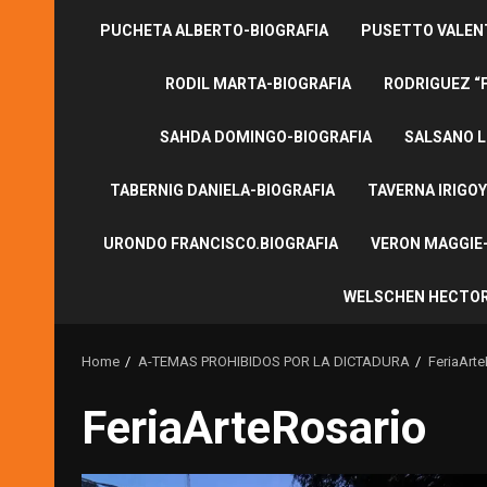
PUCHETA ALBERTO-BIOGRAFIA
PUSETTO VALENT
RODIL MARTA-BIOGRAFIA
RODRIGUEZ “
SAHDA DOMINGO-BIOGRAFIA
SALSANO L
TABERNIG DANIELA-BIOGRAFIA
TAVERNA IRIGOY
URONDO FRANCISCO.BIOGRAFIA
VERON MAGGIE-
WELSCHEN HECTOR
Home
A-TEMAS PROHIBIDOS POR LA DICTADURA
FeriaArt
FeriaArteRosario