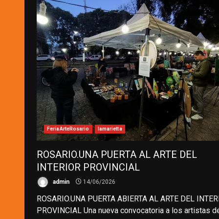
FeriaArteRosario
lamarietta
ROSARIO.UNA PUERTA AL ARTE DEL
INTERIOR PROVINCIAL
admin
14/06/2026
ROSARIO.UNA PUERTA ABIERTA AL ARTE DEL INTER
PROVINCIAL Una nueva convocatoria a los artistas de