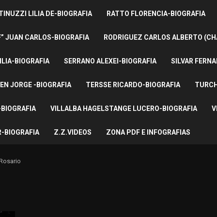
INUZZI LILIA DE-BIOGRAFIA
RATTO FLORENCIA-BIOGRAFIA
F” JUAN CARLOS-BIOGRAFIA
RODRIGUEZ CARLOS ALBERTO (CH
ILIA-BIOGRAFIA
SERRANO ALEXEI-BIOGRAFIA
SILVAR FERNA
EN JORGE -BIOGRAFIA
TERSSE RICARDO-BIOGRAFIA
TURCH
BIOGRAFIA
VILLALBA HAGELSTANGE LUCERO-BIOGRAFIA
V
-BIOGRAFIA
Z.Z.VIDEOS
ZONA PDF E INFOGRAFIAS
eRosario