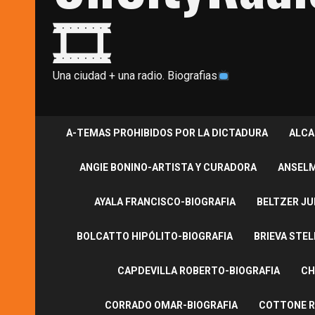
🎞
Una ciudad + una radio. Biografias
A-TEMAS PROHIBIDOS POR LA DICTADURA
ALCA
ANGIE BONINO-ARTISTA Y CURADORA
ANSELM
AYALA FRANCISCO-BIOGRAFIA
BELTZER JU
BOLCATTO HIPÓLITO-BIOGRAFIA
BRIEVA STEL
CAPDEVILLA ROBERTO-BIOGRAFIA
CH
CORRADO OMAR-BIOGRAFIA
COTTONE R