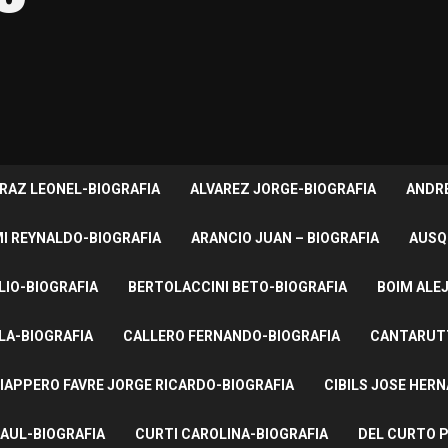
RAZ LEONEL-BIOGRAFIA
ALVAREZ JORGE-BIOGRAFIA
ANDRE
I REYNALDO-BIOGRAFIA
ARANCIO JUAN – BIOGRAFIA
AUSQ
LIO-BIOGRAFIA
BERTOLACCINI BETO-BIOGRAFIA
BOIM ALE
LA-BIOGRAFIA
CALLERO FERNANDO-BIOGRAFIA
CANTARUTT
IAPPERO FAVRE JORGE RICARDO-BIOGRAFIA
CIBILS JOSE HER
AUL-BIOGRAFIA
CURTI CAROLINA-BIOGRAFIA
DEL CURTO P