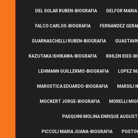
DEL SOLAR RUBEN-BIOGRAFIA
DELFOR MARIA
FALCO CARLOS-BIOGRAFIA
FERNANDEZ GERA
GUARNASCHELLI RUBEN-BIOGRAFIA
GUASTAVI
KAZUTAKA ISHIKAWA-BIOGRAFIA
KIHLEN IDES-B
LEHMANN GUILLERMO-BIOGRAFIA
LOPEZ M
MAROSTICA EDUARDO-BIOGRAFIA
MARSILI N
MOCKERT JORGE-BIOGRAFIA
MORELLI MIG
PASQUINI MOLINA ENRIQUE AUGUS
PICCOLI MARIA JUANA-BIOGRAFIA
POSTOG