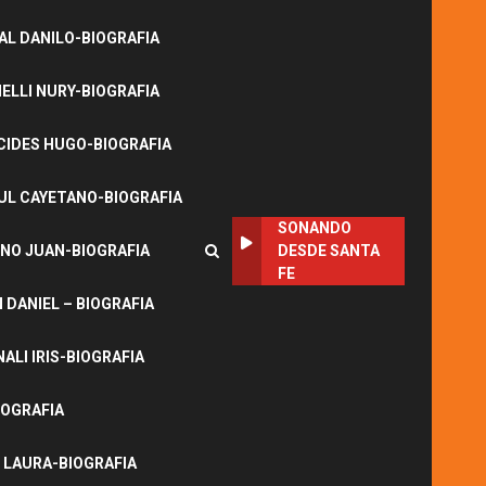
L DANILO-BIOGRAFIA
LLI NURY-BIOGRAFIA
CIDES HUGO-BIOGRAFIA
UL CAYETANO-BIOGRAFIA
SONANDO
NO JUAN-BIOGRAFIA
DESDE SANTA
FE
DANIEL – BIOGRAFIA
ALI IRIS-BIOGRAFIA
IOGRAFIA
 LAURA-BIOGRAFIA