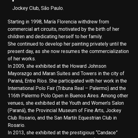
Jockey Club, São Paulo.
Starting in 1998, María Florencia withdrew from
commercial art circuits, motivated by the birth of her
children and dedicating herself to her family.
She continued to develop her painting privately until the
present day, as she now resumes the commercialization
of her works.
In 2009, she exhibited at the Howard Johnson
Mayorazgo and Maran Suites and Towers in the city of
Paraná, Entre Ríos. She participated with her work in the
International Polo Fair (Tribuna Real – Palermo) and the
116th Palermo Polo Open in Buenos Aires. Among other
venues, she exhibited at the Youth and Women’s Salon
(Paraná), the Provincial Museum of Fine Arts, Jockey
Club Rosario, and the San Martín Equestrian Club in
Rosario.
In 2013, she exhibited at the prestigious “Candace”