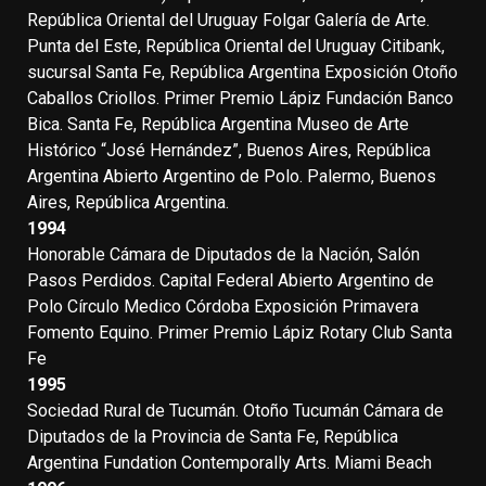
República Oriental del Uruguay Folgar Galería de Arte.
Punta del Este, República Oriental del Uruguay Citibank,
sucursal Santa Fe, República Argentina Exposición Otoño
Caballos Criollos. Primer Premio Lápiz Fundación Banco
Bica. Santa Fe, República Argentina Museo de Arte
Histórico “José Hernández”, Buenos Aires, República
Argentina Abierto Argentino de Polo. Palermo, Buenos
Aires, República Argentina.
1994
Honorable Cámara de Diputados de la Nación, Salón
Pasos Perdidos. Capital Federal Abierto Argentino de
Polo Círculo Medico Córdoba Exposición Primavera
Fomento Equino. Primer Premio Lápiz Rotary Club Santa
Fe
1995
Sociedad Rural de Tucumán. Otoño Tucumán Cámara de
Diputados de la Provincia de Santa Fe, República
Argentina Fundation Contemporally Arts. Miami Beach