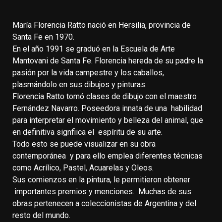
María Florencia Ratto nació en Hersilia, provincia de
Santa Fe en 1970.
En el año 1991 se graduó en la Escuela de Arte
Mantovani de Santa Fe. Florencia hereda de su padre la
pasión por la vida campestre y los caballos,
plasmándolo en sus dibujos y pinturas.
Florencia Ratto tomó clases de dibujo con el maestro
Fernández Navarro. Poseedora innata de una habilidad
para interpretar el movimiento y belleza del animal, que
en definitiva signfiica el espíritu de su arte.
Todo esto se puede visualizar en su obra
contemporánea y para ello emplea diferentes técnicas
como Acrílico, Pastel, Acuarelas y Oleos.
Sus comienzos en la pintura, le permitieron obtener
importantes premios y menciones. Muchas de sus
obras pertenecen a coleccionistas de Argentina y del
resto del mundo.