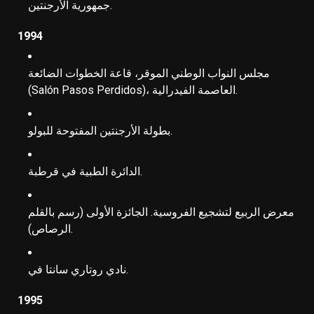
جمهورية الأرجنتين.
1994
مجلس النواب الوطني الموقر، قاعة الخطوات الضائعة
(Salón Pasos Perdidos)، العاصمة الفيدرالية.
بطولة الأرجنتين المفتوحة للبولو.
الدائرة الطبية في قرطبة.
معرض الربيع لتشجيع الفروسية. الجائزة الأولى (رسم بالقلم
الرصاص).
نادي روتاري سانتا في.
1995