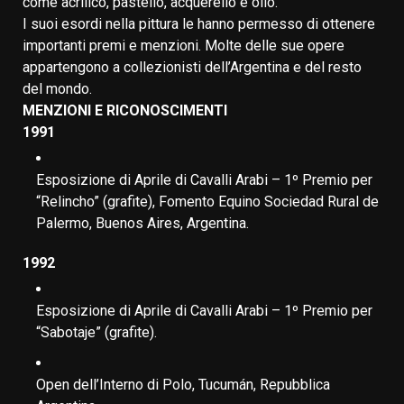
come acrilico, pastello, acquerello e olio.
I suoi esordi nella pittura le hanno permesso di ottenere
importanti premi e menzioni. Molte delle sue opere
appartengono a collezionisti dell’Argentina e del resto
del mondo.
MENZIONI E RICONOSCIMENTI
1991
Esposizione di Aprile di Cavalli Arabi – 1º Premio per
“Relincho” (grafite), Fomento Equino Sociedad Rural de
Palermo, Buenos Aires, Argentina.
1992
Esposizione di Aprile di Cavalli Arabi – 1º Premio per
“Sabotaje” (grafite).
Open dell’Interno di Polo, Tucumán, Repubblica