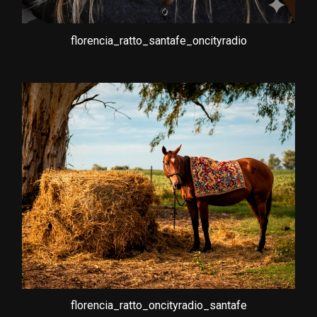
florencia_ratto_santafe_oncityradio
florencia_ratto_oncityradio_santafe