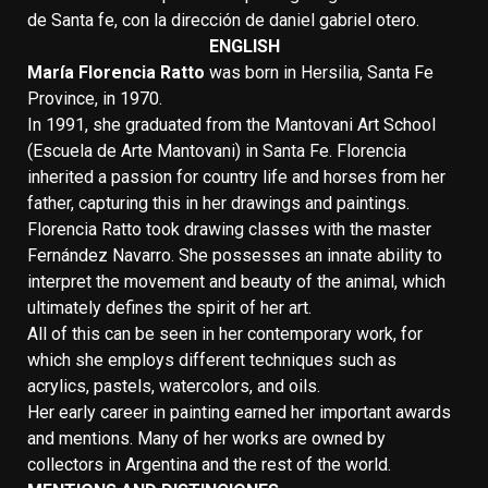
de Santa fe, con la dirección de daniel gabriel otero.
ENGLISH
María Florencia Ratto
was born in Hersilia, Santa Fe
Province, in 1970.
In 1991, she graduated from the Mantovani Art School
(Escuela de Arte Mantovani) in Santa Fe. Florencia
inherited a passion for country life and horses from her
father, capturing this in her drawings and paintings.
Florencia Ratto took drawing classes with the master
Fernández Navarro. She possesses an innate ability to
interpret the movement and beauty of the animal, which
ultimately defines the spirit of her art.
All of this can be seen in her contemporary work, for
which she employs different techniques such as
acrylics, pastels, watercolors, and oils.
Her early career in painting earned her important awards
and mentions. Many of her works are owned by
collectors in Argentina and the rest of the world.