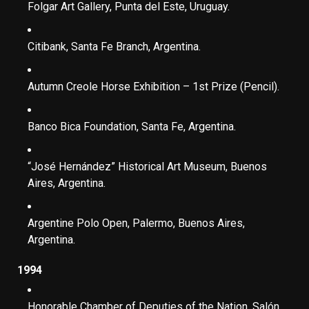
Folgar Art Gallery, Punta del Este, Uruguay.
Citibank, Santa Fe Branch, Argentina.
Autumn Creole Horse Exhibition – 1st Prize (Pencil).
Banco Bica Foundation, Santa Fe, Argentina.
“José Hernández” Historical Art Museum, Buenos
Aires, Argentina.
Argentine Polo Open, Palermo, Buenos Aires,
Argentina.
1994
Honorable Chamber of Deputies of the Nation,
Salón