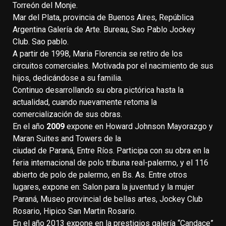
Torreón del Monje.
Mar del Plata, provincia de Buenos Aires, República
Argentina Galería de Arte. Bureau, Sao Pablo Jockey
Club. Sao pablo.
A partir de 1998, Maria Florencia se retiro de los
circuitos comerciales. Motivada por el nacimiento de sus
hijos, dedicándose a su familia.
Continuo desarrollando su obra pictórica hasta la
actualidad, cuando nuevamente retoma la
comercialización de sus obras.
En el año
2009
expone en Howard Johnson Mayorazgo y
Maran Suites and Towers de la
ciudad de Paraná, Entre Ríos. Participa con su obra en la
feria internacional de polo tribuna real-palermo, y el 116
abierto de polo de palermo, en Bs. As. Entre otros
lugares, expone en: Salon para la juventud y la mujer
Paraná, Museo provincial de bellas artes, Jockey Club
Rosario, Hipico San Martin Rosario.
En el año 2013 expone en la prestigios galería “Candace”