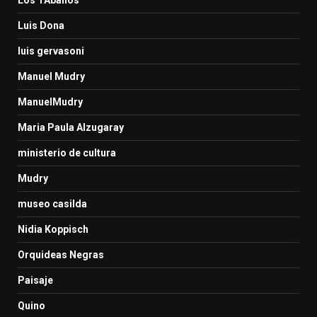
Luis Dona
luis gervasoni
Manuel Mudry
ManuelMudry
Maria Paula Alzugaray
ministerio de cultura
Mudry
museo casilda
Nidia Koppisch
Orquideas Negras
Paisaje
Quino