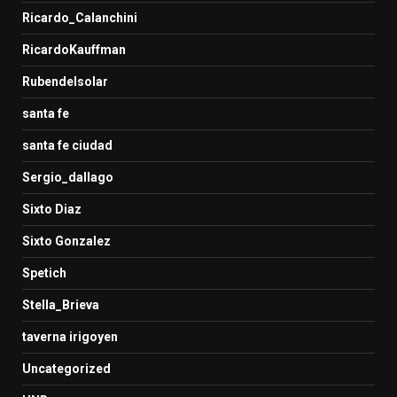
Ricardo_Calanchini
RicardoKauffman
Rubendelsolar
santa fe
santa fe ciudad
Sergio_dallago
Sixto Diaz
Sixto Gonzalez
Spetich
Stella_Brieva
taverna irigoyen
Uncategorized