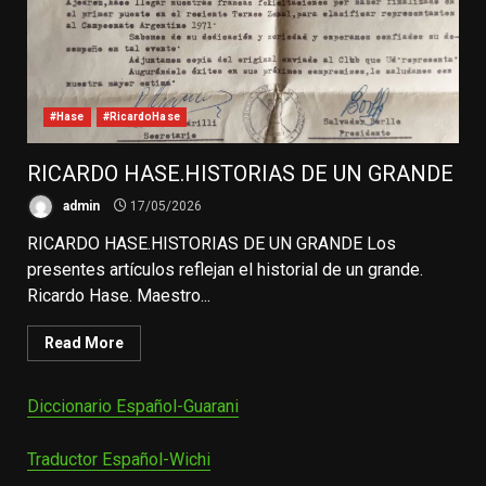
#Hase
#RicardoHase
RICARDO HASE.HISTORIAS DE UN GRANDE
admin
17/05/2026
RICARDO HASE.HISTORIAS DE UN GRANDE Los
presentes artículos reflejan el historial de un grande.
Ricardo Hase. Maestro...
Read More
Diccionario Español-Guarani
Traductor Español-Wichi