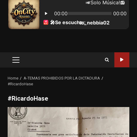
Primary
Menu
Home
A-TEMAS PROHIBIDOS POR LA DICTADURA
#RicardoHase
#RicardoHase