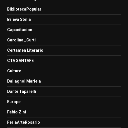
BibliotecaPopular
Brieva Stella
Capacitacion
Carolina _Curti
Certamen Literario
CTA SANTAFE
Culture
Dallagnol Mariela
Dante Taparelli
Europe
Fabio Zini
FeriaArteRosario