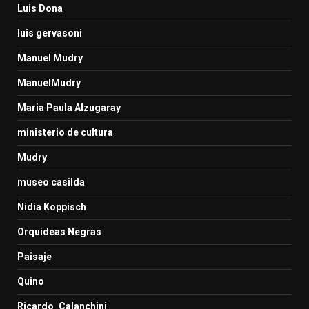
Luis Dona
luis gervasoni
Manuel Mudry
ManuelMudry
Maria Paula Alzugaray
ministerio de cultura
Mudry
museo casilda
Nidia Koppisch
Orquideas Negras
Paisaje
Quino
Ricardo_Calanchini