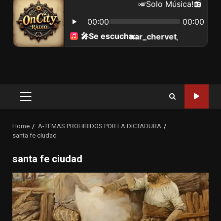
Primary
Menu
Home
A-TEMAS PROHIBIDOS POR LA DICTADURA
santa fe ciudad
santa fe ciudad