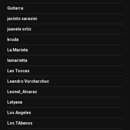
Guitarra
jacinto sarasini
juanele ortiz
kruda
La Marieta
lamarietta
Las Toscas
Leandro Vurcharchuc
Leonel_Alcaraz
Letyana
Los Angeles
Los TAbanos