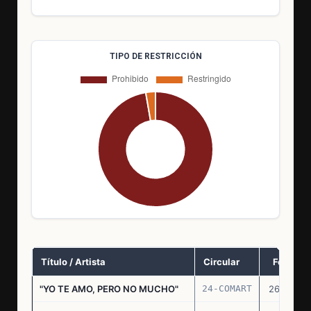
TIPO DE RESTRICCIÓN
Título / Artista
Circular
Fecha
"YO TE AMO, PERO NO MUCHO"
24-COMART
26.11.69