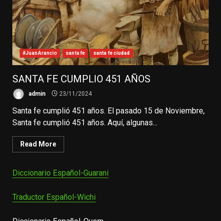
#JuanArancio
santa fe
santa fe ciudad
SANTA FE CUMPLIO 451 AÑOS
admin
23/11/2024
Santa fe cumplió 451 años. El pasado 15 de Noviembre,
Santa fe cumplió 451 años. Aquí, algunas...
Read More
Diccionario Español-Guarani
Traductor Español-Wichi