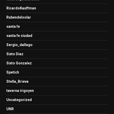
RicardoKauffman
Rubendelsolar
santa fe
santa fe ciudad
Sergio_dallago
Sixto Diaz
Sixto Gonzalez
Spetich
Stella_Brieva
taverna irigoyen
Uncategorized
UNR