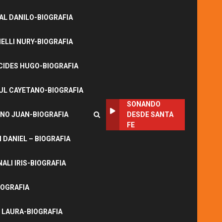
L DANILO-BIOGRAFIA
LLI NURY-BIOGRAFIA
CIDES HUGO-BIOGRAFIA
UL CAYETANO-BIOGRAFIA
SONANDO
NO JUAN-BIOGRAFIA
DESDE SANTA
FE
DANIEL – BIOGRAFIA
ALI IRIS-BIOGRAFIA
IOGRAFIA
 LAURA-BIOGRAFIA