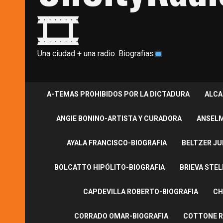
🎞
Una ciudad + una radio. Biografias
A-TEMAS PROHIBIDOS POR LA DICTADURA
ALCA
ANGIE BONINO-ARTISTA Y CURADORA
ANSELM
AYALA FRANCISCO-BIOGRAFIA
BELTZER JU
BOLCATTO HIPÓLITO-BIOGRAFIA
BRIEVA STEL
CAPDEVILLA ROBERTO-BIOGRAFIA
CH
CORRADO OMAR-BIOGRAFIA
COTTONE R