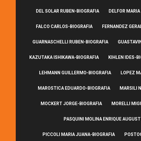
DEL SOLAR RUBEN-BIOGRAFIA
DELFOR MARIA
FALCO CARLOS-BIOGRAFIA
FERNANDEZ GERA
GUARNASCHELLI RUBEN-BIOGRAFIA
GUASTAVI
KAZUTAKA ISHIKAWA-BIOGRAFIA
KIHLEN IDES-B
LEHMANN GUILLERMO-BIOGRAFIA
LOPEZ M
MAROSTICA EDUARDO-BIOGRAFIA
MARSILI N
MOCKERT JORGE-BIOGRAFIA
MORELLI MIG
PASQUINI MOLINA ENRIQUE AUGUS
PICCOLI MARIA JUANA-BIOGRAFIA
POSTOG