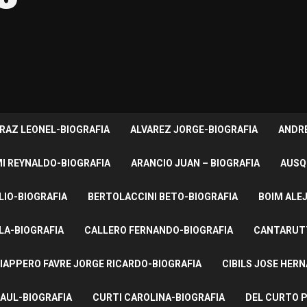
RAZ LEONEL-BIOGRAFIA
ALVAREZ JORGE-BIOGRAFIA
ANDRE
I REYNALDO-BIOGRAFIA
ARANCIO JUAN – BIOGRAFIA
AUSQ
LIO-BIOGRAFIA
BERTOLACCINI BETO-BIOGRAFIA
BOIM ALE
LA-BIOGRAFIA
CALLERO FERNANDO-BIOGRAFIA
CANTARUTT
IAPPERO FAVRE JORGE RICARDO-BIOGRAFIA
CIBILS JOSE HER
AUL-BIOGRAFIA
CURTI CAROLINA-BIOGRAFIA
DEL CURTO P