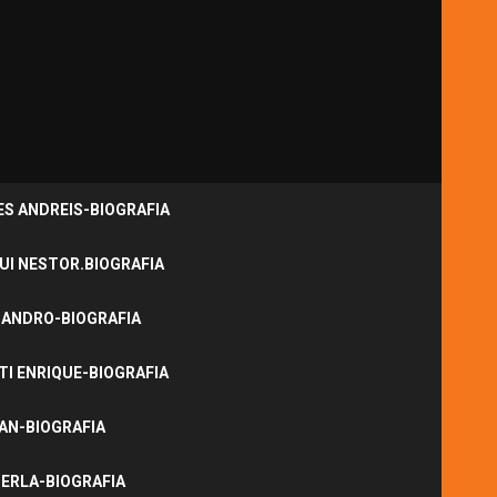
S ANDREIS-BIOGRAFIA
UI NESTOR.BIOGRAFIA
JANDRO-BIOGRAFIA
I ENRIQUE-BIOGRAFIA
NAN-BIOGRAFIA
ERLA-BIOGRAFIA