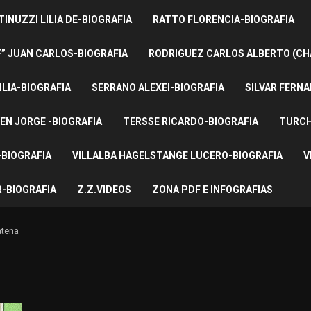
INUZZI LILIA DE-BIOGRAFIA
RATTO FLORENCIA-BIOGRAFIA
F” JUAN CARLOS-BIOGRAFIA
RODRIGUEZ CARLOS ALBERTO (CH
ILIA-BIOGRAFIA
SERRANO ALEXEI-BIOGRAFIA
SILVAR FERNA
EN JORGE -BIOGRAFIA
TERSSE RICARDO-BIOGRAFIA
TURCH
BIOGRAFIA
VILLALBA HAGELSTANGE LUCERO-BIOGRAFIA
V
-BIOGRAFIA
Z.Z.VIDEOS
ZONA PDF E INFOGRAFIAS
tena