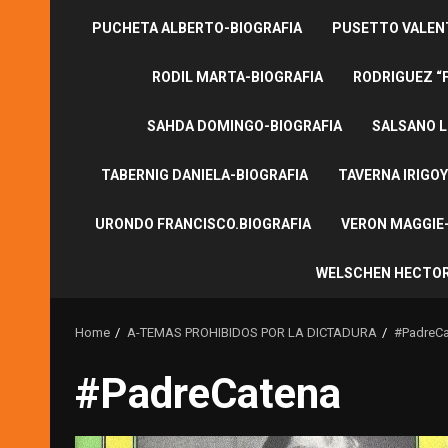
PUCHETA ALBERTO-BIOGRAFIA
PUSETTO VALENT
RODIL MARTA-BIOGRAFIA
RODRIGUEZ “
SAHDA DOMINGO-BIOGRAFIA
SALSANO L
TABERNIG DANIELA-BIOGRAFIA
TAVERNA IRIGOY
URONDO FRANCISCO.BIOGRAFIA
VERON MAGGIE-
WELSCHEN HECTOR
Home
A-TEMAS PROHIBIDOS POR LA DICTADURA
#PadreCa
#PadreCatena