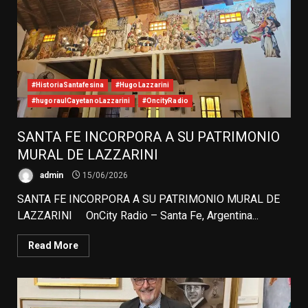
#HistoriaSantafesina
#HugoLazzarini
#hugoraulCayetanoLazzarini
#OncityRadio
SANTA FE INCORPORA A SU PATRIMONIO
MURAL DE LAZZARINI
admin
15/06/2026
SANTA FE INCORPORA A SU PATRIMONIO MURAL DE
LAZZARINI OnCity Radio – Santa Fe, Argentina...
Read More