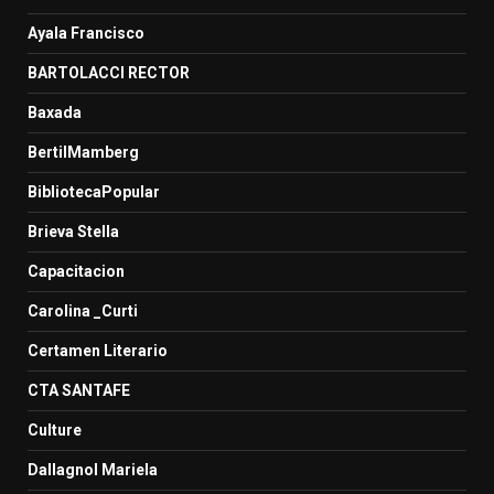
Ayala Francisco
BARTOLACCI RECTOR
Baxada
BertilMamberg
BibliotecaPopular
Brieva Stella
Capacitacion
Carolina _Curti
Certamen Literario
CTA SANTAFE
Culture
Dallagnol Mariela