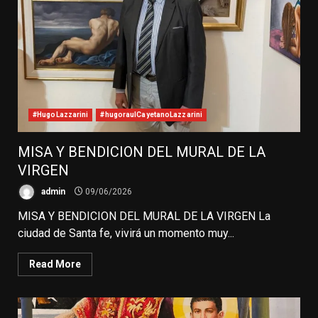
#HugoLazzarini
#hugoraulCayetanoLazzarini
MISA Y BENDICION DEL MURAL DE LA
VIRGEN
admin
09/06/2026
MISA Y BENDICION DEL MURAL DE LA VIRGEN La
ciudad de Santa fe, vivirá un momento muy...
Read More