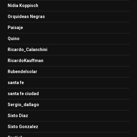
Nidia Koppisch
Orquideas Negras
Paisaje
Quino
Ricardo_Calanchini
RicardoKauffman
Rubendelsolar
santa fe
santa fe ciudad
Sergio_dallago
Sixto Diaz
Sixto Gonzalez