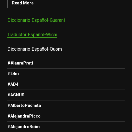
Read More
Diccionario Español-Guarani
Traductor Español-Wichi
Diccionario Español-Quom
##lauraPrati
#24m
#AD4
#AGNUS
#AlbertoPucheta
#AlejandraPicco
#AlejandroBoim