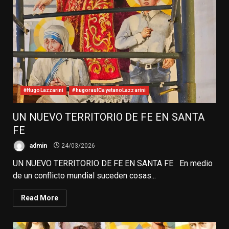
#HugoLazzarini
#hugoraulCayetanoLazzarini
UN NUEVO TERRITORIO DE FE EN SANTA
FE
admin
24/03/2026
UN NUEVO TERRITORIO DE FE EN SANTA FE En medio
de un conflicto mundial suceden cosas...
Read More