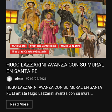
#ArteSacro
#HistoriaSantafesina
#HugoLazzarini
#hugoraulCayetanoLazzarini
HUGO LAZZARINI AVANZA CON SU MURAL
EN SANTA FE
admin
07/02/2026
HUGO LAZZARINI AVANZA CON SU MURAL EN SANTA
FE El artista Hugo Lazzarini avanza con su mural...
Read More