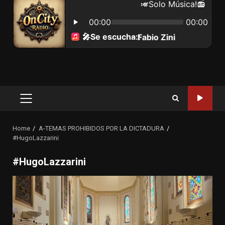
Primary
Menu
Home
A-TEMAS PROHIBIDOS POR LA DICTADURA
#HugoLazzarini
#HugoLazzarini