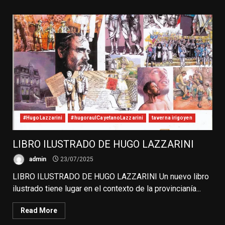
#HugoLazzarini
#hugoraulCayetanoLazzarini
taverna irigoyen
LIBRO ILUSTRADO DE HUGO LAZZARINI
admin
23/07/2025
LIBRO ILUSTRADO DE HUGO LAZZARINI Un nuevo libro
ilustrado tiene lugar en el contexto de la provincianía...
Read More