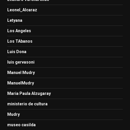
Leonel_Alcaraz
Letyana
Los Angeles
Los TAbanos
Luis Dona
luis gervasoni
Manuel Mudry
ManuelMudry
Maria Paula Alzugaray
ministerio de cultura
Mudry
museo casilda