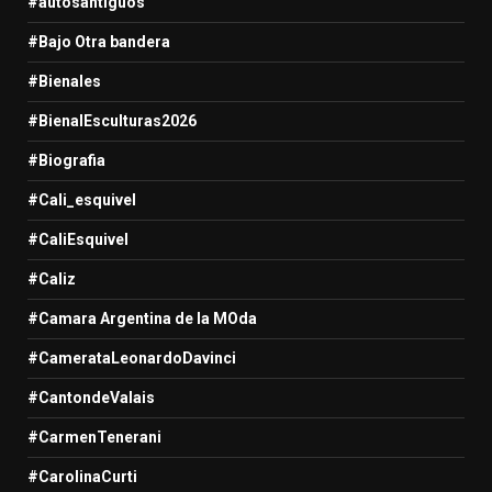
#autosantiguos
#Bajo Otra bandera
#Bienales
#BienalEsculturas2026
#Biografia
#Cali_esquivel
#CaliEsquivel
#Caliz
#Camara Argentina de la MOda
#CamerataLeonardoDavinci
#CantondeValais
#CarmenTenerani
#CarolinaCurti