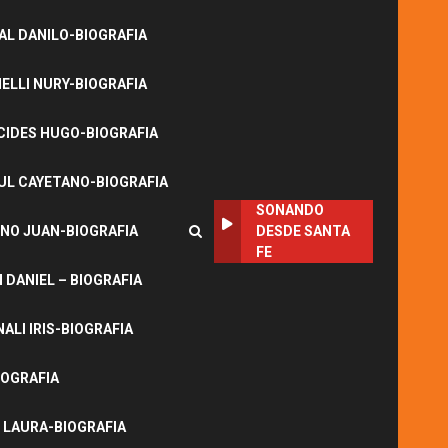
L DANILO-BIOGRAFIA
LLI NURY-BIOGRAFIA
CIDES HUGO-BIOGRAFIA
UL CAYETANO-BIOGRAFIA
SONANDO
NO JUAN-BIOGRAFIA
DESDE SANTA
FE
DANIEL – BIOGRAFIA
ALI IRIS-BIOGRAFIA
IOGRAFIA
 LAURA-BIOGRAFIA