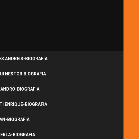
S ANDREIS-BIOGRAFIA
UI NESTOR.BIOGRAFIA
JANDRO-BIOGRAFIA
I ENRIQUE-BIOGRAFIA
NAN-BIOGRAFIA
ERLA-BIOGRAFIA