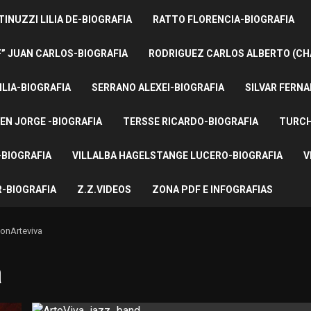
INUZZI LILIA DE-BIOGRAFIA
RATTO FLORENCIA-BIOGRAFIA
F” JUAN CARLOS-BIOGRAFIA
RODRIGUEZ CARLOS ALBERTO (CH
ILIA-BIOGRAFIA
SERRANO ALEXEI-BIOGRAFIA
SILVAR FERNA
EN JORGE -BIOGRAFIA
TERSSE RICARDO-BIOGRAFIA
TURCH
BIOGRAFIA
VILLALBA HAGELSTANGE LUCERO-BIOGRAFIA
V
-BIOGRAFIA
Z.Z.VIDEOS
ZONA PDF E INFOGRAFIAS
onArteviva
a