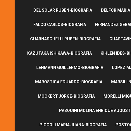
DEL SOLAR RUBEN-BIOGRAFIA
DELFOR MARIA
FALCO CARLOS-BIOGRAFIA
FERNANDEZ GERA
GUARNASCHELLI RUBEN-BIOGRAFIA
GUASTAVI
KAZUTAKA ISHIKAWA-BIOGRAFIA
KIHLEN IDES-B
LEHMANN GUILLERMO-BIOGRAFIA
LOPEZ M
MAROSTICA EDUARDO-BIOGRAFIA
MARSILI N
MOCKERT JORGE-BIOGRAFIA
MORELLI MIG
PASQUINI MOLINA ENRIQUE AUGUS
PICCOLI MARIA JUANA-BIOGRAFIA
POSTOG