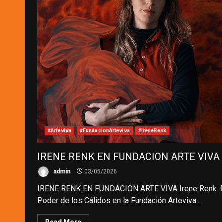
#Arteviva
#FundacionArteviva
#IreneRenk
IRENE RENK EN FUNDACION ARTE VIVA
admin
03/05/2026
IRENE RENK EN FUNDACION ARTE VIVA Irene Renk: 
Poder de los Cálidos en la Fundación Arteviva...
Read More