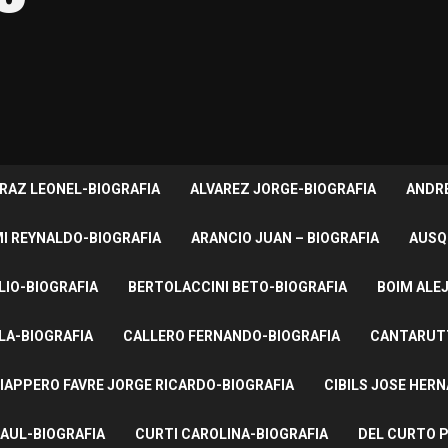
RAZ LEONEL-BIOGRAFIA
ALVAREZ JORGE-BIOGRAFIA
ANDRE
I REYNALDO-BIOGRAFIA
ARANCIO JUAN – BIOGRAFIA
AUSQ
LIO-BIOGRAFIA
BERTOLACCINI BETO-BIOGRAFIA
BOIM ALE
LA-BIOGRAFIA
CALLERO FERNANDO-BIOGRAFIA
CANTARUTT
IAPPERO FAVRE JORGE RICARDO-BIOGRAFIA
CIBILS JOSE HER
AUL-BIOGRAFIA
CURTI CAROLINA-BIOGRAFIA
DEL CURTO P