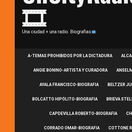
🎞
Una ciudad + una radio. Biografias
A-TEMAS PROHIBIDOS POR LA DICTADURA
ALCA
ANGIE BONINO-ARTISTA Y CURADORA
ANSELM
AYALA FRANCISCO-BIOGRAFIA
BELTZER JU
BOLCATTO HIPÓLITO-BIOGRAFIA
BRIEVA STEL
CAPDEVILLA ROBERTO-BIOGRAFIA
CH
CORRADO OMAR-BIOGRAFIA
COTTONE R