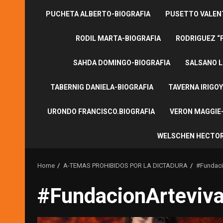
PUCHETA ALBERTO-BIOGRAFIA
PUSETTO VALENT
RODIL MARTA-BIOGRAFIA
RODRIGUEZ “
SAHDA DOMINGO-BIOGRAFIA
SALSANO L
TABERNIG DANIELA-BIOGRAFIA
TAVERNA IRIGOY
URONDO FRANCISCO.BIOGRAFIA
VERON MAGGIE-
WELSCHEN HECTOR
Home
A-TEMAS PROHIBIDOS POR LA DICTADURA
#Fundaci
#FundacionArteviv