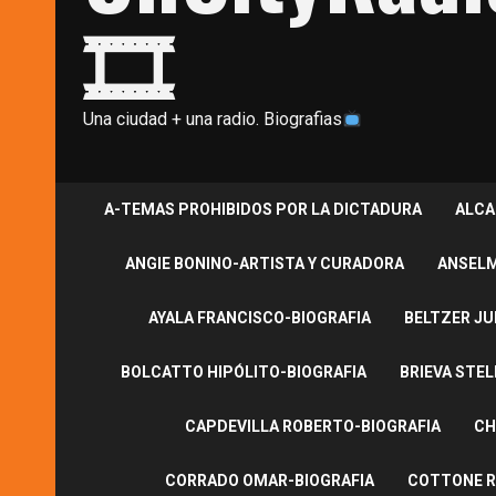
🎞
Una ciudad + una radio. Biografias
A-TEMAS PROHIBIDOS POR LA DICTADURA
ALCA
ANGIE BONINO-ARTISTA Y CURADORA
ANSELM
AYALA FRANCISCO-BIOGRAFIA
BELTZER JU
BOLCATTO HIPÓLITO-BIOGRAFIA
BRIEVA STEL
CAPDEVILLA ROBERTO-BIOGRAFIA
CH
CORRADO OMAR-BIOGRAFIA
COTTONE R