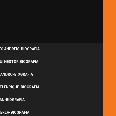
S ANDREIS-BIOGRAFIA
UI NESTOR.BIOGRAFIA
JANDRO-BIOGRAFIA
I ENRIQUE-BIOGRAFIA
NAN-BIOGRAFIA
ERLA-BIOGRAFIA