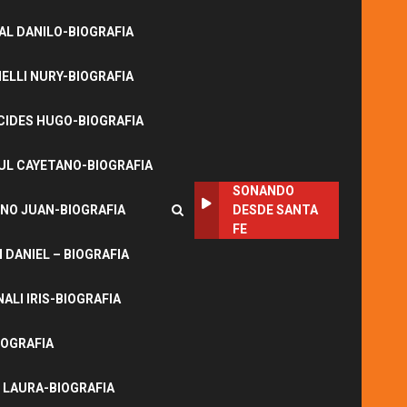
L DANILO-BIOGRAFIA
LLI NURY-BIOGRAFIA
CIDES HUGO-BIOGRAFIA
UL CAYETANO-BIOGRAFIA
SONANDO
NO JUAN-BIOGRAFIA
DESDE SANTA
FE
DANIEL – BIOGRAFIA
ALI IRIS-BIOGRAFIA
IOGRAFIA
 LAURA-BIOGRAFIA