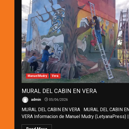
ManuelMudry
Vera
MURAL DEL CABIN EN VERA
admin
05/06/2026
MURAL DEL CABIN EN VERA MURAL DEL CABIN E
VERA Informacion de Manuel Mudry (LetyanaPress) |.
Read More