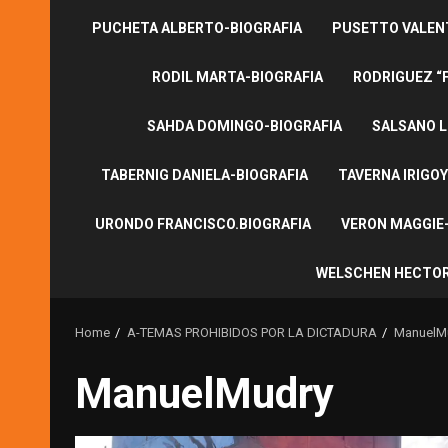
PUCHETA ALBERTO-BIOGRAFIA
PUSETTO VALENT
RODIL MARTA-BIOGRAFIA
RODRIGUEZ “
SAHDA DOMINGO-BIOGRAFIA
SALSANO L
TABERNIG DANIELA-BIOGRAFIA
TAVERNA IRIGOY
URONDO FRANCISCO.BIOGRAFIA
VERON MAGGIE-
WELSCHEN HECTOR
Home
A-TEMAS PROHIBIDOS POR LA DICTADURA
ManuelM
ManuelMudry