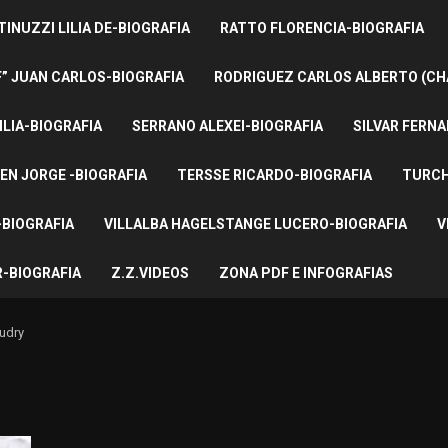
INUZZI LILIA DE-BIOGRAFIA
RATTO FLORENCIA-BIOGRAFIA
F” JUAN CARLOS-BIOGRAFIA
RODRIGUEZ CARLOS ALBERTO (CH
ILIA-BIOGRAFIA
SERRANO ALEXEI-BIOGRAFIA
SILVAR FERNA
EN JORGE -BIOGRAFIA
TERSSE RICARDO-BIOGRAFIA
TURCH
BIOGRAFIA
VILLALBA HAGELSTANGE LUCERO-BIOGRAFIA
V
-BIOGRAFIA
Z.Z.VIDEOS
ZONA PDF E INFOGRAFIAS
udry