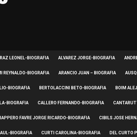
RAZ LEONEL-BIOGRAFIA
ALVAREZ JORGE-BIOGRAFIA
ANDRE
I REYNALDO-BIOGRAFIA
ARANCIO JUAN – BIOGRAFIA
AUSQ
LIO-BIOGRAFIA
BERTOLACCINI BETO-BIOGRAFIA
BOIM ALE
LA-BIOGRAFIA
CALLERO FERNANDO-BIOGRAFIA
CANTARUTT
IAPPERO FAVRE JORGE RICARDO-BIOGRAFIA
CIBILS JOSE HER
AUL-BIOGRAFIA
CURTI CAROLINA-BIOGRAFIA
DEL CURTO P