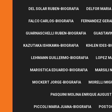
DEL SOLAR RUBEN-BIOGRAFIA
DELFOR MARIA
FALCO CARLOS-BIOGRAFIA
FERNANDEZ GERA
GUARNASCHELLI RUBEN-BIOGRAFIA
GUASTAVI
KAZUTAKA ISHIKAWA-BIOGRAFIA
KIHLEN IDES-B
LEHMANN GUILLERMO-BIOGRAFIA
LOPEZ M
MAROSTICA EDUARDO-BIOGRAFIA
MARSILI N
MOCKERT JORGE-BIOGRAFIA
MORELLI MIG
PASQUINI MOLINA ENRIQUE AUGUS
PICCOLI MARIA JUANA-BIOGRAFIA
POSTOG