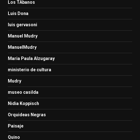
Los TAbanos
Luis Dona
luis gervasoni
Manuel Mudry
ManuelMudry
Maria Paula Alzugaray
ministerio de cultura
Mudry
museo casilda
Nidia Koppisch
Orquideas Negras
Paisaje
Quino