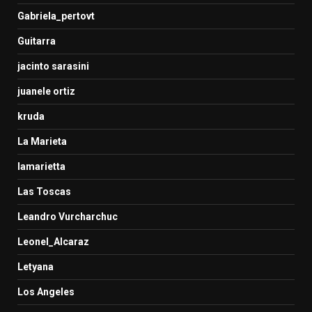
Gabriela_pertovt
Guitarra
jacinto sarasini
juanele ortiz
kruda
La Marieta
lamarietta
Las Toscas
Leandro Vurcharchuc
Leonel_Alcaraz
Letyana
Los Angeles