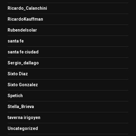
Ricardo_Calanchini
RicardoKauffman
Rubendelsolar
santa fe
santa fe ciudad
Sergio_dallago
Sixto Diaz
Sixto Gonzalez
Spetich
Stella_Brieva
taverna irigoyen
Uncategorized