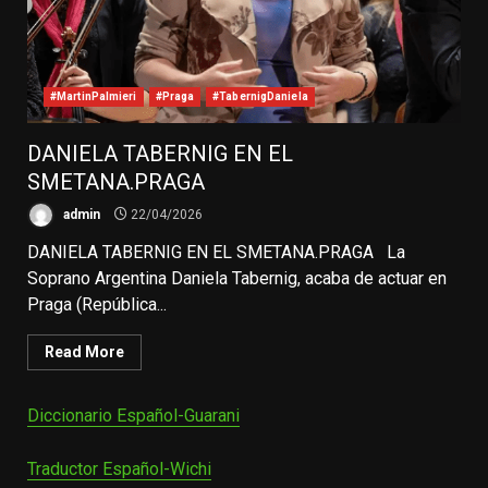
#MartinPalmieri
#Praga
#TabernigDaniela
DANIELA TABERNIG EN EL
SMETANA.PRAGA
admin
22/04/2026
DANIELA TABERNIG EN EL SMETANA.PRAGA La
Soprano Argentina Daniela Tabernig, acaba de actuar en
Praga (República...
Read More
Diccionario Español-Guarani
Traductor Español-Wichi