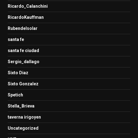
Ricardo_Calanchini
RicardoKauffman
Rubendelsolar
santa fe
santa fe ciudad
Sergio_dallago
Sixto Diaz
Sixto Gonzalez
Spetich
Stella_Brieva
taverna irigoyen
Uncategorized