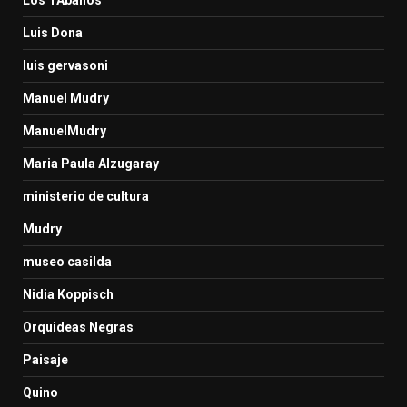
Luis Dona
luis gervasoni
Manuel Mudry
ManuelMudry
Maria Paula Alzugaray
ministerio de cultura
Mudry
museo casilda
Nidia Koppisch
Orquideas Negras
Paisaje
Quino