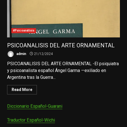
#Psicoanálisis
PSICOANALISIS DEL ARTE ORNAMENTAL
admin
21/12/2024
PSICOANALISIS DEL ARTE ORNAMENTAL -El psiquiatra
y psicoanalista español Ángel Garma —exiliado en
Argentina tras la Guerra...
Read More
Diccionario Español-Guarani
Traductor Español-Wichi