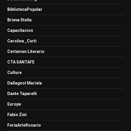
BibliotecaPopular
Brieva Stella
Capacitacion
Carolina _Curti
Certamen Literario
CTA SANTAFE
Culture
Dallagnol Mariela
Dante Taparelli
Europe
Fabio Zini
FeriaArteRosario