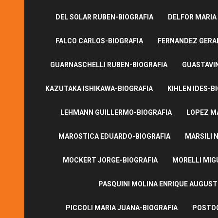
DEL SOLAR RUBEN-BIOGRAFIA
DELFOR MARIA
FALCO CARLOS-BIOGRAFIA
FERNANDEZ GERA
GUARNASCHELLI RUBEN-BIOGRAFIA
GUASTAVI
KAZUTAKA ISHIKAWA-BIOGRAFIA
KIHLEN IDES-B
LEHMANN GUILLERMO-BIOGRAFIA
LOPEZ M
MAROSTICA EDUARDO-BIOGRAFIA
MARSILI N
MOCKERT JORGE-BIOGRAFIA
MORELLI MIG
PASQUINI MOLINA ENRIQUE AUGUS
PICCOLI MARIA JUANA-BIOGRAFIA
POSTOG