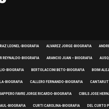
RAZ LEONEL-BIOGRAFIA
ALVAREZ JORGE-BIOGRAFIA
ANDRE
I REYNALDO-BIOGRAFIA
ARANCIO JUAN – BIOGRAFIA
AUSQ
LIO-BIOGRAFIA
BERTOLACCINI BETO-BIOGRAFIA
BOIM ALE
LA-BIOGRAFIA
CALLERO FERNANDO-BIOGRAFIA
CANTARUTT
IAPPERO FAVRE JORGE RICARDO-BIOGRAFIA
CIBILS JOSE HER
AUL-BIOGRAFIA
CURTI CAROLINA-BIOGRAFIA
DEL CURTO P