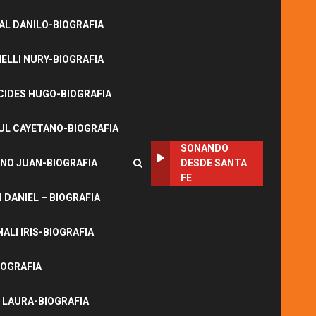
L DANILO-BIOGRAFIA
LLI NURY-BIOGRAFIA
CIDES HUGO-BIOGRAFIA
UL CAYETANO-BIOGRAFIA
SONANDO
NO JUAN-BIOGRAFIA
DESDE SANTA
FE
DANIEL – BIOGRAFIA
ALI IRIS-BIOGRAFIA
IOGRAFIA
 LAURA-BIOGRAFIA