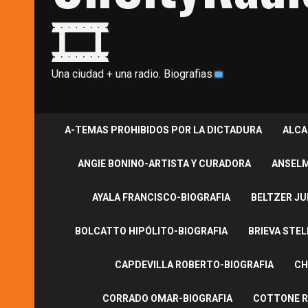
🎞
Una ciudad + una radio. Biografias
A-TEMAS PROHIBIDOS POR LA DICTADURA
ALCA
ANGIE BONINO-ARTISTA Y CURADORA
ANSELM
AYALA FRANCISCO-BIOGRAFIA
BELTZER JU
BOLCATTO HIPÓLITO-BIOGRAFIA
BRIEVA STEL
CAPDEVILLA ROBERTO-BIOGRAFIA
CH
CORRADO OMAR-BIOGRAFIA
COTTONE R