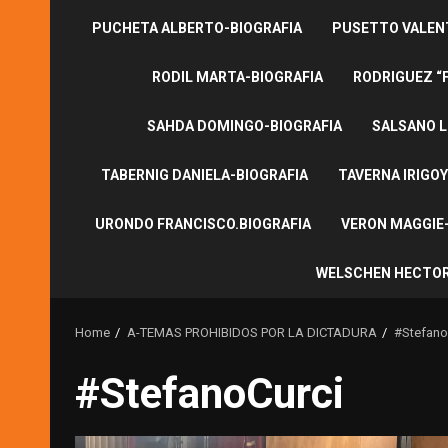
PUCHETA ALBERTO-BIOGRAFIA
PUSETTO VALENT
RODIL MARTA-BIOGRAFIA
RODRIGUEZ “
SAHDA DOMINGO-BIOGRAFIA
SALSANO L
TABERNIG DANIELA-BIOGRAFIA
TAVERNA IRIGOY
URONDO FRANCISCO.BIOGRAFIA
VERON MAGGIE-
WELSCHEN HECTOR
Home
A-TEMAS PROHIBIDOS POR LA DICTADURA
#Stefano
#StefanoCurci