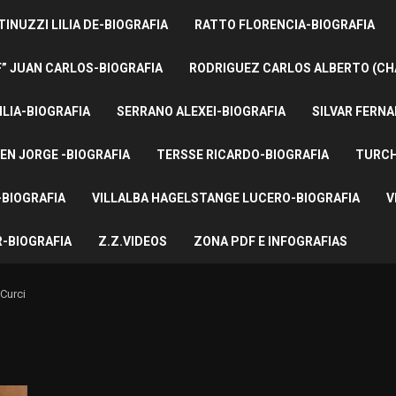
INUZZI LILIA DE-BIOGRAFIA
RATTO FLORENCIA-BIOGRAFIA
F” JUAN CARLOS-BIOGRAFIA
RODRIGUEZ CARLOS ALBERTO (CH
ILIA-BIOGRAFIA
SERRANO ALEXEI-BIOGRAFIA
SILVAR FERNA
EN JORGE -BIOGRAFIA
TERSSE RICARDO-BIOGRAFIA
TURCH
BIOGRAFIA
VILLALBA HAGELSTANGE LUCERO-BIOGRAFIA
V
-BIOGRAFIA
Z.Z.VIDEOS
ZONA PDF E INFOGRAFIAS
Curci