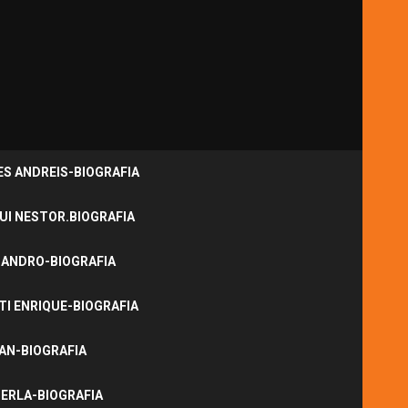
S ANDREIS-BIOGRAFIA
UI NESTOR.BIOGRAFIA
JANDRO-BIOGRAFIA
I ENRIQUE-BIOGRAFIA
NAN-BIOGRAFIA
ERLA-BIOGRAFIA