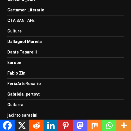
Certamen Literario
CTA SANTAFE
Culture
Dallagnol Mariela
Dante Taparelli
Europe
Fabio Zini
FeriaArteRosario
Gabriela_pertovt
Guitarra
jacinto sarasini
juanele ortiz