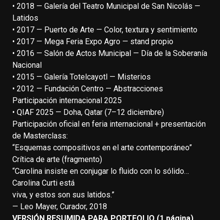
• 2018 — Galería del Teatro Municipal de San Nicolás —
Latidos
• 2017 — Puerto de Arte — Color, textura y sentimiento
• 2017 — Mega Feria Expo Agro — stand propio
• 2016 — Salón de Actos Municipal — Día de la Soberanía
Nacional
• 2015 — Galería Totelcayotl — Misterios
• 2012 — Fundación Centro — Abstracciones
Participación internacional 2025
• QIAF 2025 — Doha, Qatar (7–12 diciembre)
Participación oficial en feria internacional + presentación
de Masterclass:
“Esquemas compositivos en el arte contemporáneo”
Crítica de arte (fragmento)
“Carolina insiste en conjugar lo fluido con lo sólido…
Carolina Curti está
viva, y estos son sus latidos.”
— Leo Mayer, Curador, 2018
VERSIÓN RESUMIDA PARA PORTFOLIO (1 página)