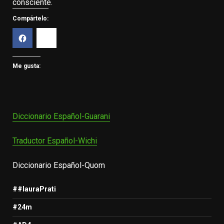
consciente.
Compártelo:
Me gusta:
Diccionario Español-Guarani
Traductor Español-Wichi
Diccionario Español-Quom
##lauraPrati
#24m