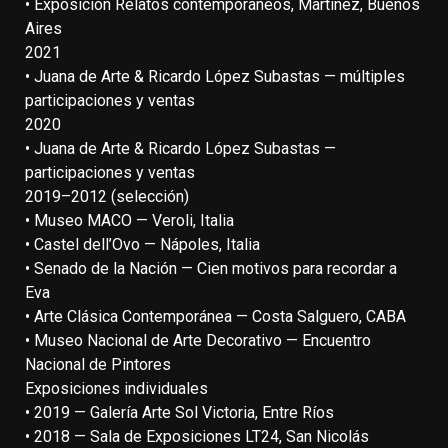
• Exposición Relatos contemporáneos, Martínez, Buenos
Aires
2021
• Juana de Arte & Ricardo López Subastas — múltiples
participaciones y ventas
2020
• Juana de Arte & Ricardo López Subastas —
participaciones y ventas
2019–2012 (selección)
• Museo MACO — Veroli, Italia
• Castel dell’Ovo — Nápoles, Italia
• Senado de la Nación — Cien motivos para recordar a
Eva
• Arte Clásica Contemporánea — Costa Salguero, CABA
• Museo Nacional de Arte Decorativo — Encuentro
Nacional de Pintores
Exposiciones individuales
• 2019 — Galería Arte Sol Victoria, Entre Ríos
• 2018 — Sala de Exposiciones LT24, San Nicolás