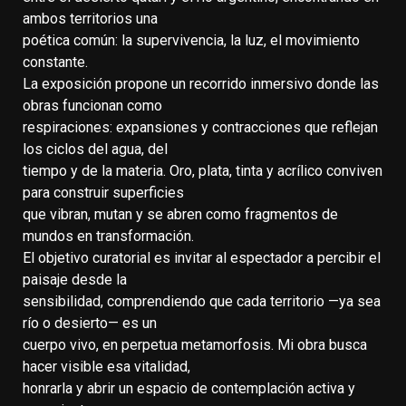
ambos territorios una
poética común: la supervivencia, la luz, el movimiento
constante.
La exposición propone un recorrido inmersivo donde las
obras funcionan como
respiraciones: expansiones y contracciones que reflejan
los ciclos del agua, del
tiempo y de la materia. Oro, plata, tinta y acrílico conviven
para construir superficies
que vibran, mutan y se abren como fragmentos de
mundos en transformación.
El objetivo curatorial es invitar al espectador a percibir el
paisaje desde la
sensibilidad, comprendiendo que cada territorio —ya sea
río o desierto— es un
cuerpo vivo, en perpetua metamorfosis. Mi obra busca
hacer visible esa vitalidad,
honrarla y abrir un espacio de contemplación activa y