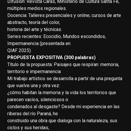
Difusión: Revista Caras, Ministerio de Cultura Santa Fe,
múltiples medios regionales.
Docencia: Talleres presenciales y online; cursos de arte
abstracto, teoría del color,
historia del arte y técnicas.
Series recientes: Ecocidio, Mundos escondidos,
Impermanencia (presentada en
QIAF 2025).
PROPUESTA EXPOSITIVA (300 palabras)
Título de la propuesta: Paisajes que respiran: memoria,
territorio e impermanencia
Mi trabajo artístico se desarrolla a partir de una pregunta
que vuelve una y otra vez:
¿cómo habitan la memoria y la vida los territorios que
parecen vacíos, silenciosos o
condenados al desgaste? Desde mi experiencia en las
riberas del río Paraná, he
construido una obra que dialoga con la naturaleza, sus
ciclos y sus heridas,