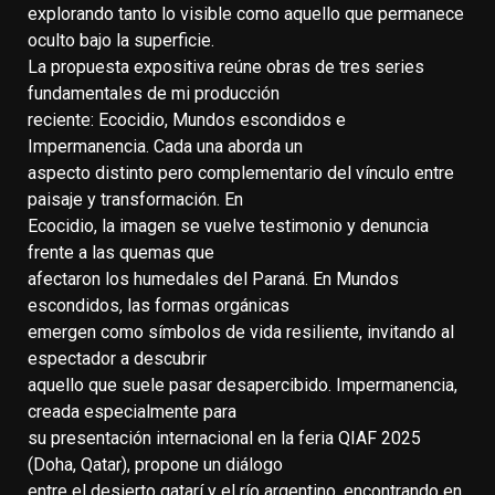
explorando tanto lo visible como aquello que permanece
oculto bajo la superficie.
La propuesta expositiva reúne obras de tres series
fundamentales de mi producción
reciente: Ecocidio, Mundos escondidos e
Impermanencia. Cada una aborda un
aspecto distinto pero complementario del vínculo entre
paisaje y transformación. En
Ecocidio, la imagen se vuelve testimonio y denuncia
frente a las quemas que
afectaron los humedales del Paraná. En Mundos
escondidos, las formas orgánicas
emergen como símbolos de vida resiliente, invitando al
espectador a descubrir
aquello que suele pasar desapercibido. Impermanencia,
creada especialmente para
su presentación internacional en la feria QIAF 2025
(Doha, Qatar), propone un diálogo
entre el desierto qatarí y el río argentino, encontrando en