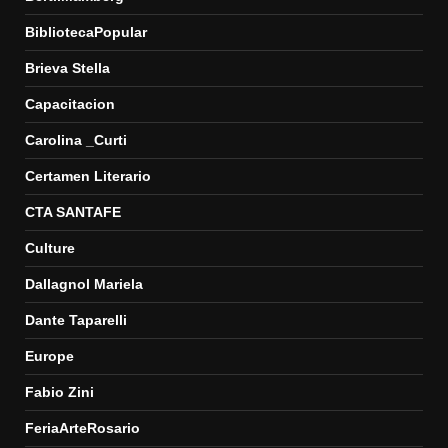
BibliotecaPopular
Brieva Stella
Capacitacion
Carolina _Curti
Certamen Literario
CTA SANTAFE
Culture
Dallagnol Mariela
Dante Taparelli
Europe
Fabio Zini
FeriaArteRosario