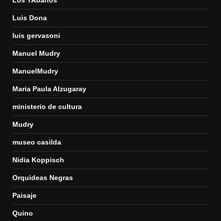
Luis Dona
luis gervasoni
Manuel Mudry
ManuelMudry
Maria Paula Alzugaray
ministerio de cultura
Mudry
museo casilda
Nidia Koppisch
Orquideas Negras
Paisaje
Quino