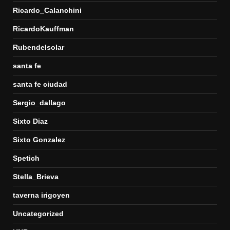
Ricardo_Calanchini
RicardoKauffman
Rubendelsolar
santa fe
santa fe ciudad
Sergio_dallago
Sixto Diaz
Sixto Gonzalez
Spetich
Stella_Brieva
taverna irigoyen
Uncategorized