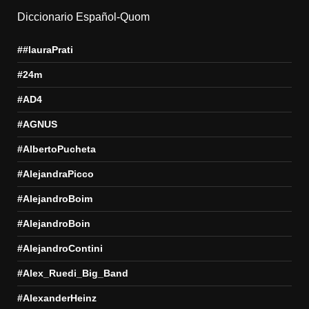
Diccionario Español-Quom
##lauraPrati
#24m
#AD4
#AGNUS
#AlbertoPucheta
#AlejandraPicco
#AlejandroBoim
#AlejandroBoin
#AlejandroContini
#Alex_Ruedi_Big_Band
#AlexanderHeinz