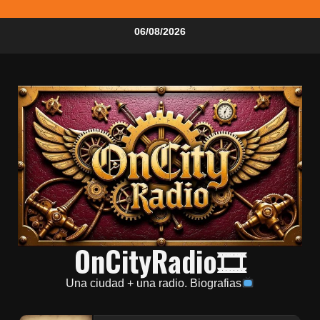
06/08/2026
OnCityRadio🎞
Una ciudad + una radio. Biografias