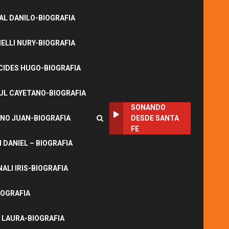
L DANILO-BIOGRAFIA
LLI NURY-BIOGRAFIA
CIDES HUGO-BIOGRAFIA
UL CAYETANO-BIOGRAFIA
SONANDO
NO JUAN-BIOGRAFIA
DESDE SANTA
FE
DANIEL – BIOGRAFIA
ALI IRIS-BIOGRAFIA
IOGRAFIA
 LAURA-BIOGRAFIA