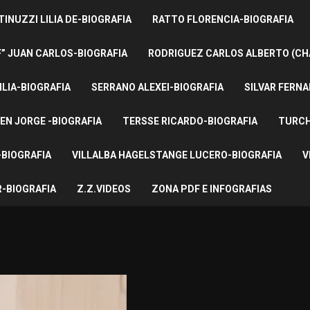
INUZZI LILIA DE-BIOGRAFIA
RATTO FLORENCIA-BIOGRAFIA
F” JUAN CARLOS-BIOGRAFIA
RODRIGUEZ CARLOS ALBERTO (CH
ILIA-BIOGRAFIA
SERRANO ALEXEI-BIOGRAFIA
SILVAR FERNA
EN JORGE -BIOGRAFIA
TERSSE RICARDO-BIOGRAFIA
TURCH
BIOGRAFIA
VILLALBA HAGELSTANGE LUCERO-BIOGRAFIA
V
-BIOGRAFIA
Z.Z.VIDEOS
ZONA PDF E INFOGRAFIAS