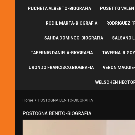
PUCHETA ALBERTO-BIOGRAFIA
PUSETTO VALENT
RODIL MARTA-BIOGRAFIA
RODRIGUEZ “
SAHDA DOMINGO-BIOGRAFIA
SALSANO L
TABERNIG DANIELA-BIOGRAFIA
TAVERNA IRIGOY
URONDO FRANCISCO.BIOGRAFIA
VERON MAGGIE-
WELSCHEN HECTOR
Home
POSTOGNA BENITO-BIOGRAFIA
POSTOGNA BENITO-BIOGRAFIA