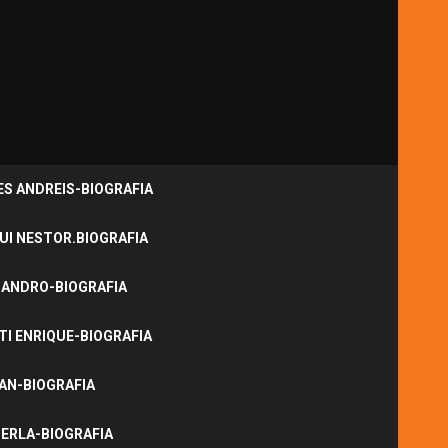
S ANDREIS-BIOGRAFIA
UI NESTOR.BIOGRAFIA
JANDRO-BIOGRAFIA
I ENRIQUE-BIOGRAFIA
NAN-BIOGRAFIA
ERLA-BIOGRAFIA