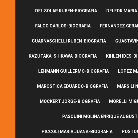
DEL SOLAR RUBEN-BIOGRAFIA
DELFOR MARIA
FALCO CARLOS-BIOGRAFIA
FERNANDEZ GERA
GUARNASCHELLI RUBEN-BIOGRAFIA
GUASTAVI
KAZUTAKA ISHIKAWA-BIOGRAFIA
KIHLEN IDES-B
LEHMANN GUILLERMO-BIOGRAFIA
LOPEZ M
MAROSTICA EDUARDO-BIOGRAFIA
MARSILI N
MOCKERT JORGE-BIOGRAFIA
MORELLI MIG
PASQUINI MOLINA ENRIQUE AUGUS
PICCOLI MARIA JUANA-BIOGRAFIA
POSTOG