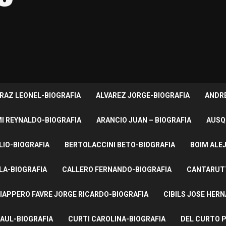
RAZ LEONEL-BIOGRAFIA
ALVAREZ JORGE-BIOGRAFIA
ANDRE
I REYNALDO-BIOGRAFIA
ARANCIO JUAN – BIOGRAFIA
AUSQ
LIO-BIOGRAFIA
BERTOLACCINI BETO-BIOGRAFIA
BOIM ALE
LA-BIOGRAFIA
CALLERO FERNANDO-BIOGRAFIA
CANTARUTT
IAPPERO FAVRE JORGE RICARDO-BIOGRAFIA
CIBILS JOSE HER
AUL-BIOGRAFIA
CURTI CAROLINA-BIOGRAFIA
DEL CURTO P