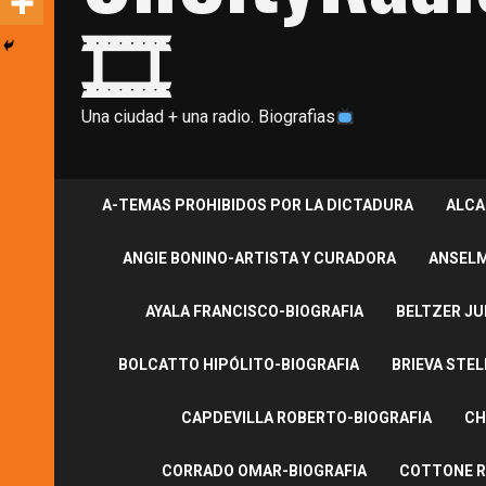
🎞
Una ciudad + una radio. Biografias
A-TEMAS PROHIBIDOS POR LA DICTADURA
ALCA
ANGIE BONINO-ARTISTA Y CURADORA
ANSELM
AYALA FRANCISCO-BIOGRAFIA
BELTZER JU
BOLCATTO HIPÓLITO-BIOGRAFIA
BRIEVA STEL
CAPDEVILLA ROBERTO-BIOGRAFIA
CH
CORRADO OMAR-BIOGRAFIA
COTTONE R