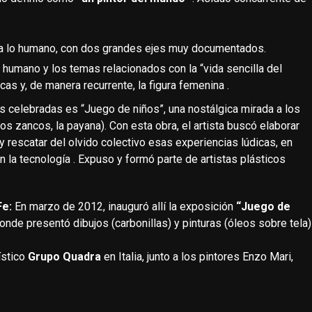
 a lo humano, con dos grandes ejes muy documentados.
o humano y los temas relacionados con la “vida sencilla del
as y, de manera recurrente, la figura femenina .
 celebradas es “Juego de niños”, una nostálgica mirada a los
 los zancos, la payana). Con esta obra, el artista buscó elaborar
 y rescatar del olvido colectivo esas experiencias lúdicas, en
 la tecnología . Expuso y formó parte de artistas plásticos
Fe:
En marzo de 2012, inauguró allí la exposición
“Juego de
onde presentó dibujos (carbonillas) y pinturas (óleos sobre tela)
ístico
Grupo Quadra
en Italia, junto a los pintores Enzo Mari,