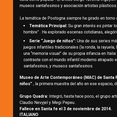
museos santafesinos y asociación artistas plásticos.
La temática de Postogna siempre ha girado en torno
Temática Principal:
Su gran interés es pintar l
hombre” . Ha explorado escenas cotidianas, alegóric
Serie “Juego de niños”:
Una de sus series más
juegos infantiles tradicionales (la ronda, la rayuela,
una “memoria visual” de su propia infancia en Italia
contraste con el mundo infantil moderno atrapado en
santafesinos, y museos santafesinos.
Museo de Arte Contemporáneo (MAC) de Santa 
niños”
, la primera muestra del año en ese espacio, d
.
Grupo Quadra:
Integró, hasta hace poco, el grupo art
Claudio Nevyjel y Megi Pepeu .
Fallece en Santa fe el 3 de noviembre de 2014.
ITALIANO