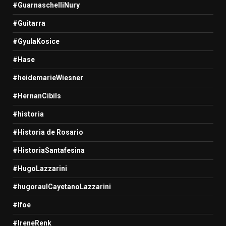
#GuarnaschelliNury
#Guitarra
#GyulaKosice
#Hase
#heidemarieWiesner
#HernanCibils
#historia
#Historia de Rosario
#HistoriaSantafesina
#HugoLazzarini
#hugoraulCayetanoLazzarini
#Ifoe
#IreneRenk