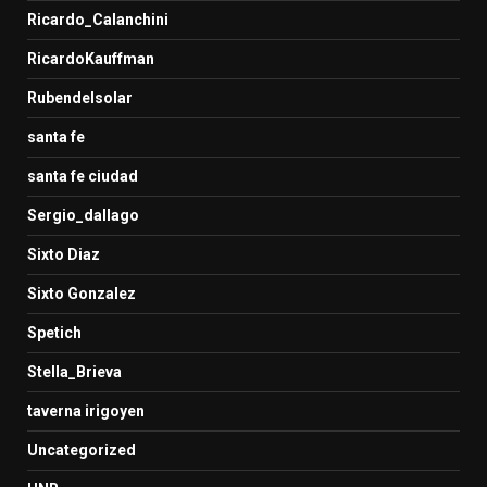
Ricardo_Calanchini
RicardoKauffman
Rubendelsolar
santa fe
santa fe ciudad
Sergio_dallago
Sixto Diaz
Sixto Gonzalez
Spetich
Stella_Brieva
taverna irigoyen
Uncategorized