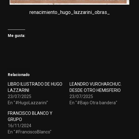
renacimiento_hugo_lazzarini_obras_
Me gusta:
Relacionado
LIBRO ILUSTRADO DE HUGO
LEANDRO VURCHARCHUC.
LAZZARINI
DESDE OTRO HEMISFERIO
23/07/2025
23/07/2025
En "#HugoLazzarini"
En "#Bajo Otra bandera"
FRANCISCO BLANCO Y
GRUPO
16/11/2024
En "#FranciscoBlanco"