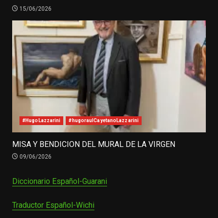
15/06/2026
#HugoLazzarini
#hugoraulCayetanoLazzarini
MISA Y BENDICION DEL MURAL DE LA VIRGEN
09/06/2026
Diccionario Español-Guarani
Traductor Español-Wichi