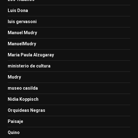
Luis Dona
luis gervasoni
Manuel Mudry
ManuelMudry
Maria Paula Alzugaray
ministerio de cultura
Mudry
museo casilda
Nidia Koppisch
Orquideas Negras
Paisaje
Quino