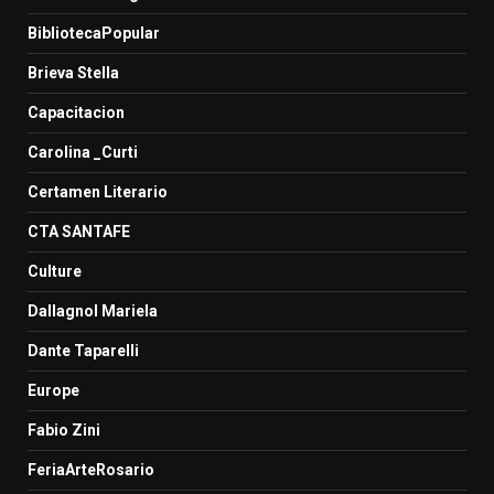
BibliotecaPopular
Brieva Stella
Capacitacion
Carolina _Curti
Certamen Literario
CTA SANTAFE
Culture
Dallagnol Mariela
Dante Taparelli
Europe
Fabio Zini
FeriaArteRosario