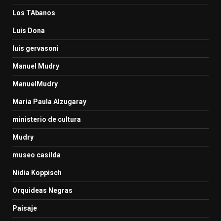
Los TAbanos
Luis Dona
luis gervasoni
Manuel Mudry
ManuelMudry
Maria Paula Alzugaray
ministerio de cultura
Mudry
museo casilda
Nidia Koppisch
Orquideas Negras
Paisaje