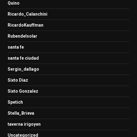
Quino
Ricardo_Calanchini
RicardoKauffman
Rubendelsolar
santa fe
santa fe ciudad
Sergio_dallago
Sixto Diaz
Sixto Gonzalez
Spetich
Stella_Brieva
taverna irigoyen
Uncategorized