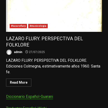
#lazaroflury
#musicologia
LAZARO FLURY. PERSPECTIVA DEL
FOLKLORE
admin
27/07/2025
LAZARO FLURY. PERSPECTIVA DEL FOLKLORE.
Ediciones Colmegna, estimativamente años 1960. Santa
fe.
Read More
Diccionario Español-Guarani