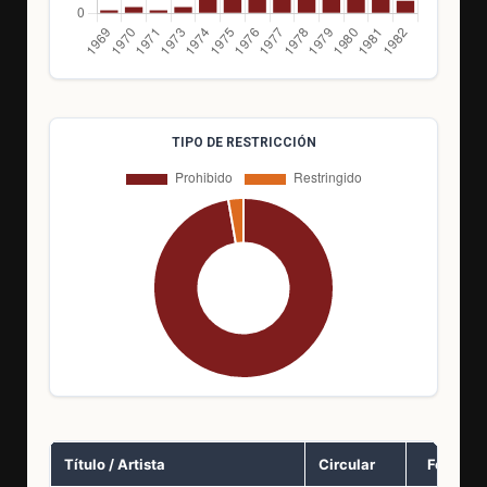
TIPO DE RESTRICCIÓN
Título / Artista
Circular
Fecha