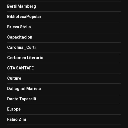
BertilMamberg
BibliotecaPopular
Brieva Stella
Capacitacion
Carolina _Curti
Certamen Literario
CTA SANTAFE
Culture
Dallagnol Mariela
Dante Taparelli
Europe
Fabio Zini