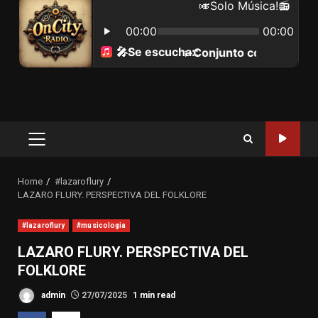
Primary
Menu
Home
#lazaroflury
LAZARO FLURY. PERSPECTIVA DEL FOLKLORE
#lazaroflury
#musicologia
LAZARO FLURY. PERSPECTIVA DEL
FOLKLORE
admin
27/07/2025
1 min read