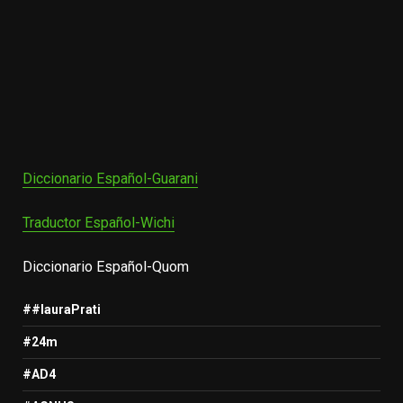
Diccionario Español-Guarani
Traductor Español-Wichi
Diccionario Español-Quom
##lauraPrati
#24m
#AD4