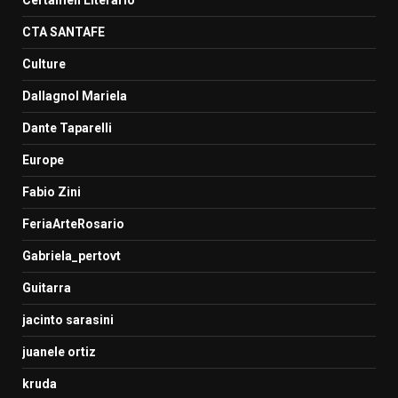
CTA SANTAFE
Culture
Dallagnol Mariela
Dante Taparelli
Europe
Fabio Zini
FeriaArteRosario
Gabriela_pertovt
Guitarra
jacinto sarasini
juanele ortiz
kruda