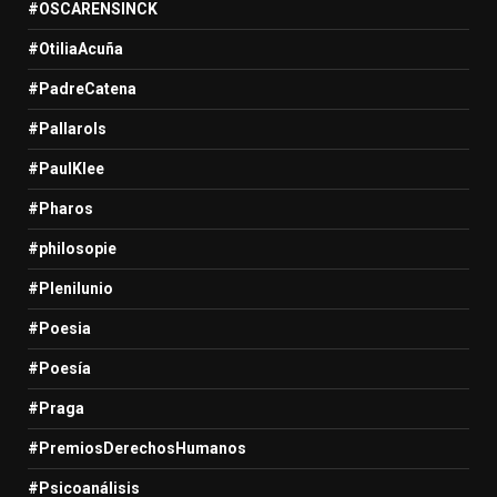
#OSCARENSINCK
#OtiliaAcuña
#PadreCatena
#Pallarols
#PaulKlee
#Pharos
#philosopie
#Plenilunio
#Poesia
#Poesía
#Praga
#PremiosDerechosHumanos
#Psicoanálisis