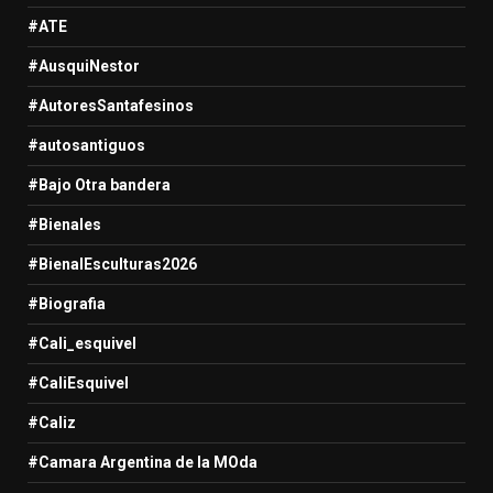
#ATE
#AusquiNestor
#AutoresSantafesinos
#autosantiguos
#Bajo Otra bandera
#Bienales
#BienalEsculturas2026
#Biografia
#Cali_esquivel
#CaliEsquivel
#Caliz
#Camara Argentina de la MOda