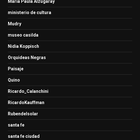
Maria Paula Alzugaray
ministerio de cultura
Mudry
museo casilda
Nidia Koppisch
Orquideas Negras
Paisaje
Quino
Ricardo_Calanchini
RicardoKauffman
Rubendelsolar
santa fe
santa fe ciudad