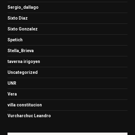
Sergio_dallago
Sixto Diaz
Sixto Gonzalez
Spetich
Stella_Brieva
taverna irigoyen
Uncategorized
UNR
Vera
villa constitucion
Vurcharchuc Leandro