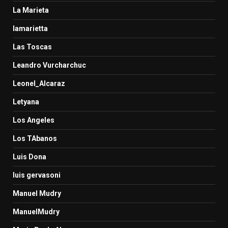
La Marieta
lamarietta
Las Toscas
Leandro Vurcharchuc
Leonel_Alcaraz
Letyana
Los Angeles
Los TAbanos
Luis Dona
luis gervasoni
Manuel Mudry
ManuelMudry