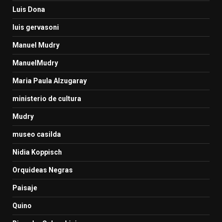
Luis Dona
luis gervasoni
Manuel Mudry
ManuelMudry
Maria Paula Alzugaray
ministerio de cultura
Mudry
museo casilda
Nidia Koppisch
Orquideas Negras
Paisaje
Quino