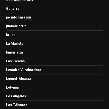
Guitarra
jacinto sarasini
juanele ortiz
kruda
La Marieta
lamarietta
Las Toscas
Leandro Vurcharchuc
Leonel_Alcaraz
Letyana
Los Angeles
Los TAbanos