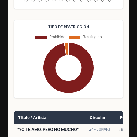
TIPO DE RESTRICCIÓN
Título / Artista
Circular
Fecha
"YO TE AMO, PERO NO MUCHO"
24-COMART
26.11.69