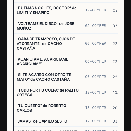
"BUENAS NOCHES, DOCTOR" de
17-COMFER
02.01.76
LIMITI Y SHAPIRO
"VOLTEAME EL DISCO" de JOSE
05-COMFER
02.02.76
MUÑOZ
"CARA DE TRAMPOSO, OJOS DE
ATORRANTE" de CACHO
06-COMFER
22.04.76
CASTAÑA
"ACARICIAME, ACARICIAME,
06-COMFER
22.04.76
ACARICIAME"
"SI TE AGARRO CON OTRO TE
06-COMFER
22.04.76
MATO" de CACHO CASTAÑA
"TODO POR TU CULPA" de PALITO
12-COMFER
13.05.76
ORTEGA
"TU CUERPO" de ROBERTO
15-COMFER
26.05.76
CARLOS
"JAMAS" de CAMILO SESTO
17-COMFER
03.06.76