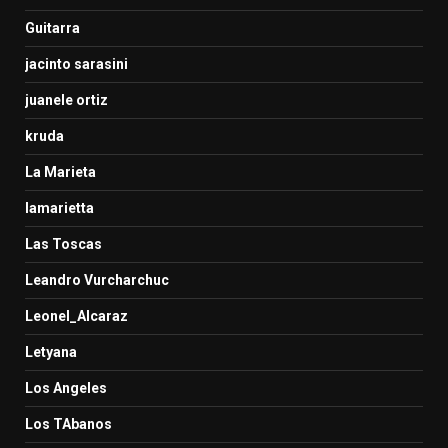
Guitarra
jacinto sarasini
juanele ortiz
kruda
La Marieta
lamarietta
Las Toscas
Leandro Vurcharchuc
Leonel_Alcaraz
Letyana
Los Angeles
Los TAbanos