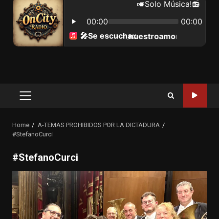
Primary
Menu
Home
A-TEMAS PROHIBIDOS POR LA DICTADURA
#StefanoCurci
#StefanoCurci