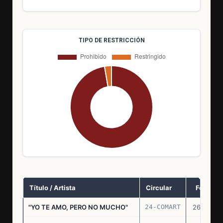
TIPO DE RESTRICCIÓN
Título / Artista
Circular
Fecha
"YO TE AMO, PERO NO MUCHO"
24-COMART
26.11.69