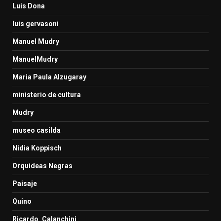
Luis Dona
luis gervasoni
Manuel Mudry
ManuelMudry
Maria Paula Alzugaray
ministerio de cultura
Mudry
museo casilda
Nidia Koppisch
Orquideas Negras
Paisaje
Quino
Ricardo_Calanchini