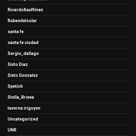
RicardoKauffman
Rubendelsolar
santa fe
santa fe ciudad
Sergio_dallago
Sixto Diaz
Sixto Gonzalez
Spetich
Stella_Brieva
taverna irigoyen
Uncategorized
UNR