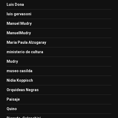
Luis Dona
luis gervasoni
Manuel Mudry
ManuelMudry
Maria Paula Alzugaray
ministerio de cultura
Mudry
museo casilda
Nidia Koppisch
Orquideas Negras
Paisaje
Quino