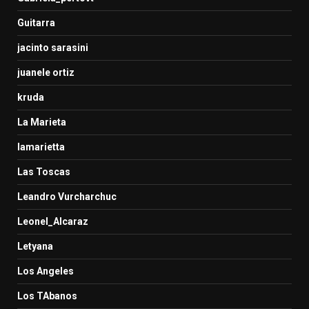
Guitarra
jacinto sarasini
juanele ortiz
kruda
La Marieta
lamarietta
Las Toscas
Leandro Vurcharchuc
Leonel_Alcaraz
Letyana
Los Angeles
Los TAbanos