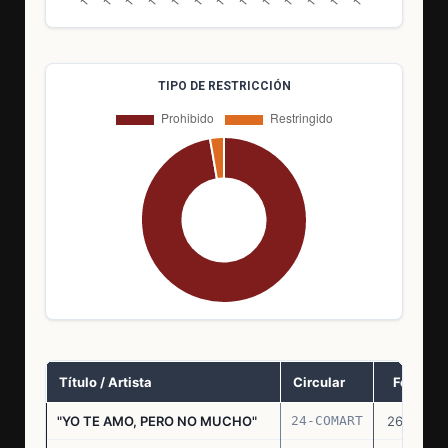
TIPO DE RESTRICCIÓN
Título / Artista
Circular
Fecha
"YO TE AMO, PERO NO MUCHO"
24-COMART
26.11.69