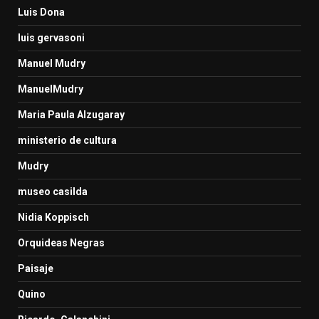
Luis Dona
luis gervasoni
Manuel Mudry
ManuelMudry
Maria Paula Alzugaray
ministerio de cultura
Mudry
museo casilda
Nidia Koppisch
Orquideas Negras
Paisaje
Quino