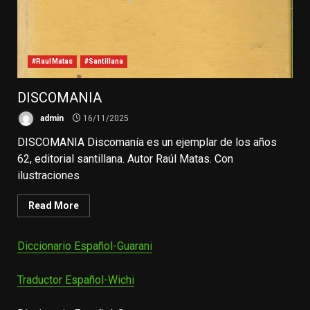
#RaulMatas
#Santillana
DISCOMANIA
admin
16/11/2025
DISCOMANIA Discomanía es un ejemplar de los años
62, editorial santillana. Autor Raúl Matas. Con
ilustraciones
Read More
Diccionario Español-Guarani
Traductor Español-Wichi