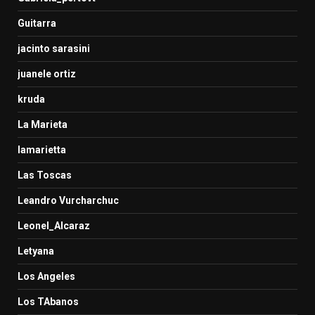
Guitarra
jacinto sarasini
juanele ortiz
kruda
La Marieta
lamarietta
Las Toscas
Leandro Vurcharchuc
Leonel_Alcaraz
Letyana
Los Angeles
Los TAbanos