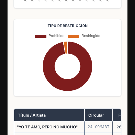
TIPO DE RESTRICCIÓN
Título / Artista
Circular
Fecha
"YO TE AMO, PERO NO MUCHO"
24-COMART
26.11.69