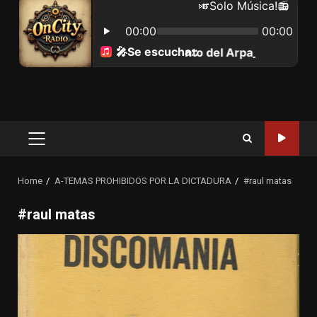
Primary
Menu
Home
A-TEMAS PROHIBIDOS POR LA DICTADURA
#raul matas
#raul matas