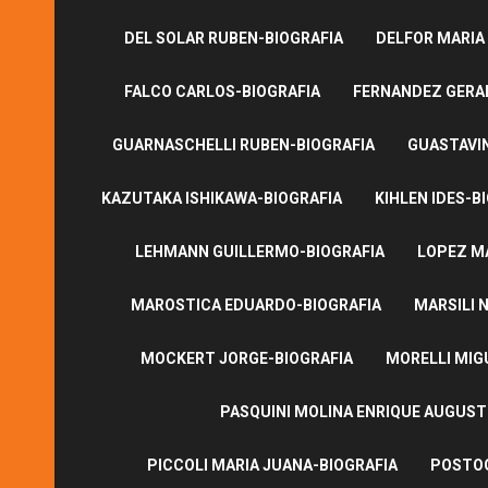
DEL SOLAR RUBEN-BIOGRAFIA
DELFOR MARIA
FALCO CARLOS-BIOGRAFIA
FERNANDEZ GERA
GUARNASCHELLI RUBEN-BIOGRAFIA
GUASTAVI
KAZUTAKA ISHIKAWA-BIOGRAFIA
KIHLEN IDES-B
LEHMANN GUILLERMO-BIOGRAFIA
LOPEZ M
MAROSTICA EDUARDO-BIOGRAFIA
MARSILI N
MOCKERT JORGE-BIOGRAFIA
MORELLI MIG
PASQUINI MOLINA ENRIQUE AUGUS
PICCOLI MARIA JUANA-BIOGRAFIA
POSTOG