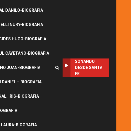
L DANILO-BIOGRAFIA
LLI NURY-BIOGRAFIA
CIDES HUGO-BIOGRAFIA
UL CAYETANO-BIOGRAFIA
SONANDO
NO JUAN-BIOGRAFIA
DESDE SANTA
FE
DANIEL – BIOGRAFIA
ALI IRIS-BIOGRAFIA
IOGRAFIA
 LAURA-BIOGRAFIA