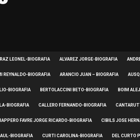
RAZ LEONEL-BIOGRAFIA
ALVAREZ JORGE-BIOGRAFIA
ANDRE
I REYNALDO-BIOGRAFIA
ARANCIO JUAN – BIOGRAFIA
AUSQ
LIO-BIOGRAFIA
BERTOLACCINI BETO-BIOGRAFIA
BOIM ALE
LA-BIOGRAFIA
CALLERO FERNANDO-BIOGRAFIA
CANTARUTT
IAPPERO FAVRE JORGE RICARDO-BIOGRAFIA
CIBILS JOSE HER
AUL-BIOGRAFIA
CURTI CAROLINA-BIOGRAFIA
DEL CURTO P