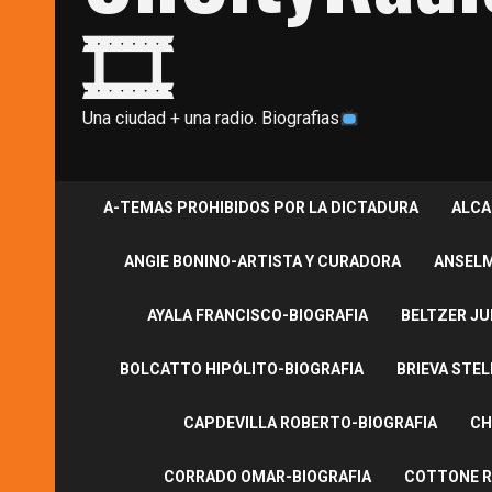
🎞
Una ciudad + una radio. Biografias
A-TEMAS PROHIBIDOS POR LA DICTADURA
ALCA
ANGIE BONINO-ARTISTA Y CURADORA
ANSELM
AYALA FRANCISCO-BIOGRAFIA
BELTZER JU
BOLCATTO HIPÓLITO-BIOGRAFIA
BRIEVA STEL
CAPDEVILLA ROBERTO-BIOGRAFIA
CH
CORRADO OMAR-BIOGRAFIA
COTTONE R