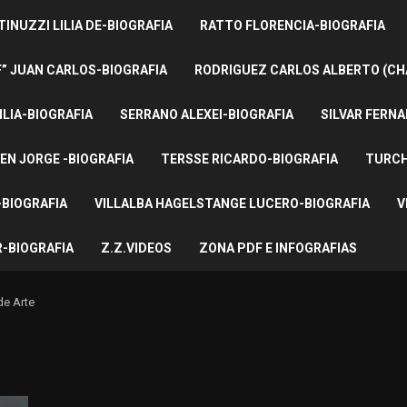
INUZZI LILIA DE-BIOGRAFIA
RATTO FLORENCIA-BIOGRAFIA
F” JUAN CARLOS-BIOGRAFIA
RODRIGUEZ CARLOS ALBERTO (CH
ILIA-BIOGRAFIA
SERRANO ALEXEI-BIOGRAFIA
SILVAR FERNA
EN JORGE -BIOGRAFIA
TERSSE RICARDO-BIOGRAFIA
TURCH
BIOGRAFIA
VILLALBA HAGELSTANGE LUCERO-BIOGRAFIA
V
-BIOGRAFIA
Z.Z.VIDEOS
ZONA PDF E INFOGRAFIAS
de Arte