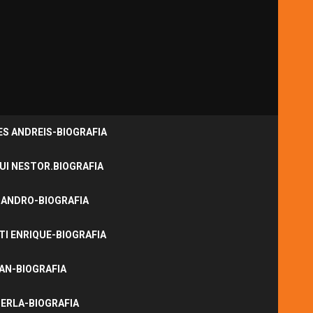
S ANDREIS-BIOGRAFIA
UI NESTOR.BIOGRAFIA
JANDRO-BIOGRAFIA
I ENRIQUE-BIOGRAFIA
NAN-BIOGRAFIA
ERLA-BIOGRAFIA