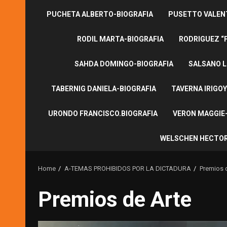
PUCHETA ALBERTO-BIOGRAFIA
PUSETTO VALENT
RODIL MARTA-BIOGRAFIA
RODRIGUEZ “
SAHDA DOMINGO-BIOGRAFIA
SALSANO L
TABERNIG DANIELA-BIOGRAFIA
TAVERNA IRIGOY
URONDO FRANCISCO.BIOGRAFIA
VERON MAGGIE-
WELSCHEN HECTOR
Home
A-TEMAS PROHIBIDOS POR LA DICTADURA
Premios 
Premios de Arte