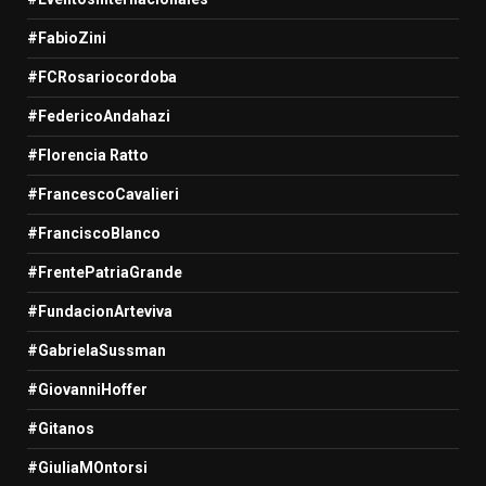
#FabioZini
#FCRosariocordoba
#FedericoAndahazi
#Florencia Ratto
#FrancescoCavalieri
#FranciscoBlanco
#FrentePatriaGrande
#FundacionArteviva
#GabrielaSussman
#GiovanniHoffer
#Gitanos
#GiuliaMOntorsi