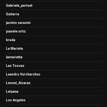
Gabriela_pertovt
Guitarra
jacinto sarasini
juanele ortiz
kruda
La Marieta
lamarietta
Las Toscas
Leandro Vurcharchuc
Leonel_Alcaraz
Letyana
Los Angeles