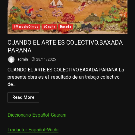
#MarceloOlmos
#Oncity
Baxada
CUANDO EL ARTE ES COLECTIVO.BAXADA
PARANA
admin
28/11/2025
CUANDO EL ARTE ES COLECTIVO.BAXADA PARANA La
presente obra es el resultado de un trabajo colectivo
de...
Read More
Diccionario Español-Guarani
Traductor Español-Wichi