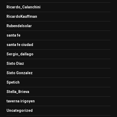
Ricardo_Calanchini
RicardoKauffman
Rubendelsolar
santa fe
santa fe ciudad
Sergio_dallago
Sixto Diaz
Sixto Gonzalez
Spetich
Stella_Brieva
taverna irigoyen
Uncategorized