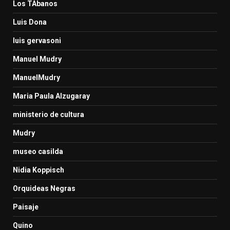
Los TAbanos
Luis Dona
luis gervasoni
Manuel Mudry
ManuelMudry
Maria Paula Alzugaray
ministerio de cultura
Mudry
museo casilda
Nidia Koppisch
Orquideas Negras
Paisaje
Quino