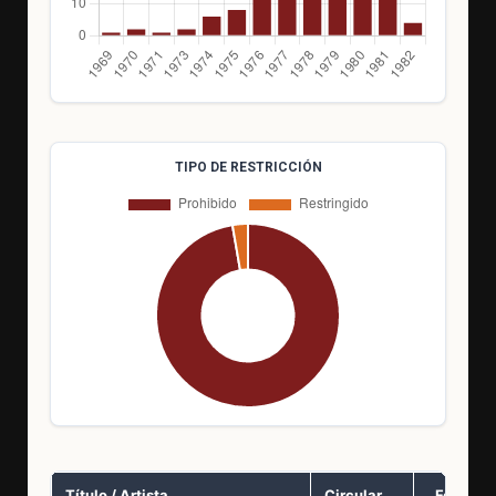
TIPO DE RESTRICCIÓN
Título / Artista
Circular
Fecha