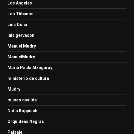
Los Angeles
Los TAbanos
Luis Dona
luis gervasoni
Manuel Mudry
ManuelMudry
Maria Paula Alzugaray
ministerio de cultura
Mudry
museo casilda
Nidia Koppisch
Orquideas Negras
Paisaje