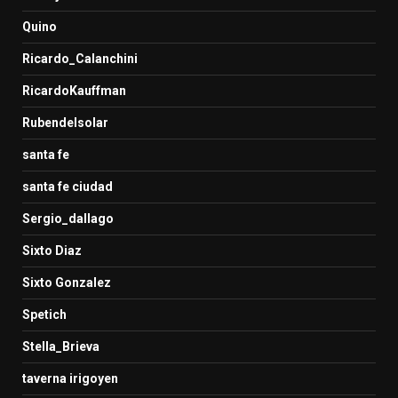
Quino
Ricardo_Calanchini
RicardoKauffman
Rubendelsolar
santa fe
santa fe ciudad
Sergio_dallago
Sixto Diaz
Sixto Gonzalez
Spetich
Stella_Brieva
taverna irigoyen