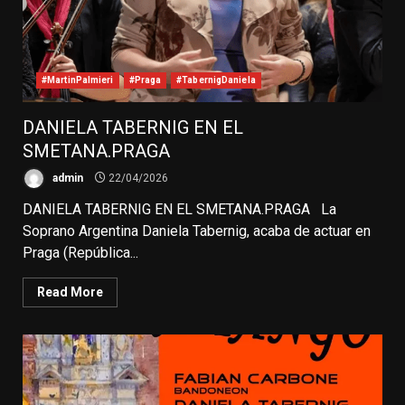
#MartinPalmieri
#Praga
#TabernigDaniela
DANIELA TABERNIG EN EL
SMETANA.PRAGA
admin
22/04/2026
DANIELA TABERNIG EN EL SMETANA.PRAGA La
Soprano Argentina Daniela Tabernig, acaba de actuar en
Praga (República...
Read More