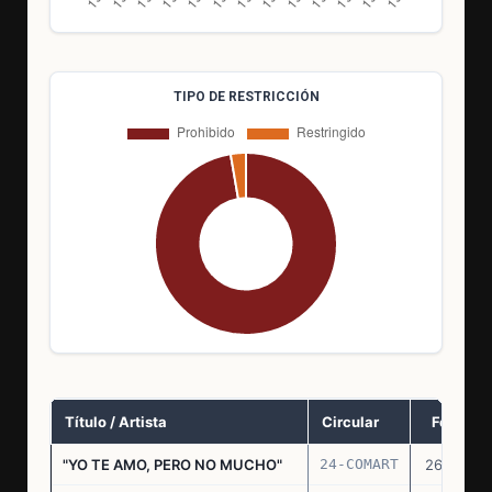
TIPO DE RESTRICCIÓN
Título / Artista
Circular
Fecha
"YO TE AMO, PERO NO MUCHO"
24-COMART
26.11.69