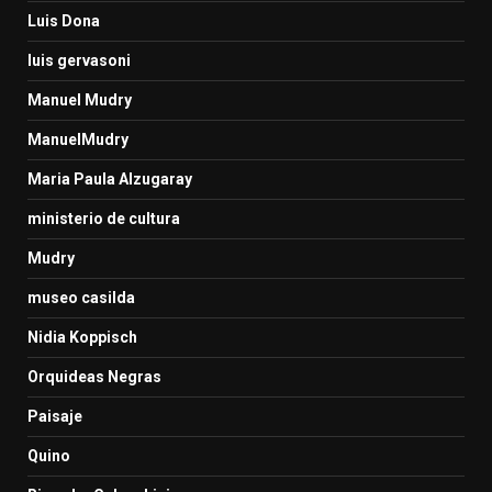
Luis Dona
luis gervasoni
Manuel Mudry
ManuelMudry
Maria Paula Alzugaray
ministerio de cultura
Mudry
museo casilda
Nidia Koppisch
Orquideas Negras
Paisaje
Quino