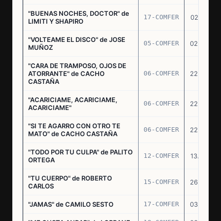
"BUENAS NOCHES, DOCTOR" de
17-COMFER
02.01.76
LIMITI Y SHAPIRO
"VOLTEAME EL DISCO" de JOSE
05-COMFER
02.02.76
MUÑOZ
"CARA DE TRAMPOSO, OJOS DE
ATORRANTE" de CACHO
06-COMFER
22.04.76
CASTAÑA
"ACARICIAME, ACARICIAME,
06-COMFER
22.04.76
ACARICIAME"
"SI TE AGARRO CON OTRO TE
06-COMFER
22.04.76
MATO" de CACHO CASTAÑA
"TODO POR TU CULPA" de PALITO
12-COMFER
13.05.76
ORTEGA
"TU CUERPO" de ROBERTO
15-COMFER
26.05.76
CARLOS
"JAMAS" de CAMILO SESTO
17-COMFER
03.06.76