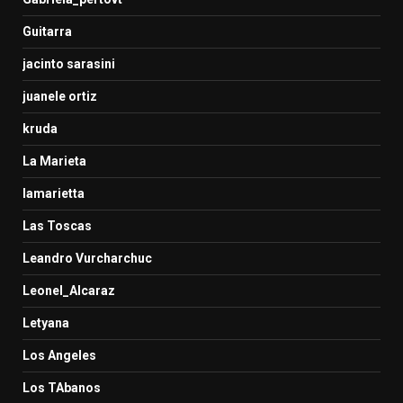
Guitarra
jacinto sarasini
juanele ortiz
kruda
La Marieta
lamarietta
Las Toscas
Leandro Vurcharchuc
Leonel_Alcaraz
Letyana
Los Angeles
Los TAbanos