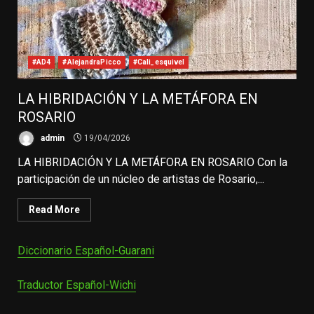
#AD4
#AlejandraPicco
#Cali_esquivel
LA HIBRIDACIÓN Y LA METÁFORA EN
ROSARIO
admin
19/04/2026
LA HIBRIDACIÓN Y LA METÁFORA EN ROSARIO Con la
participación de un núcleo de artistas de Rosario,...
Read More
Diccionario Español-Guarani
Traductor Español-Wichi