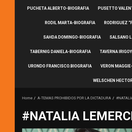
PUCHETA ALBERTO-BIOGRAFIA
PUSETTO VALENT
RODIL MARTA-BIOGRAFIA
RODRIGUEZ “
SAHDA DOMINGO-BIOGRAFIA
SALSANO L
TABERNIG DANIELA-BIOGRAFIA
TAVERNA IRIGOY
URONDO FRANCISCO.BIOGRAFIA
VERON MAGGIE-
WELSCHEN HECTOR
Home
A-TEMAS PROHIBIDOS POR LA DICTADURA
#NATALI
#NATALIA LEMERC