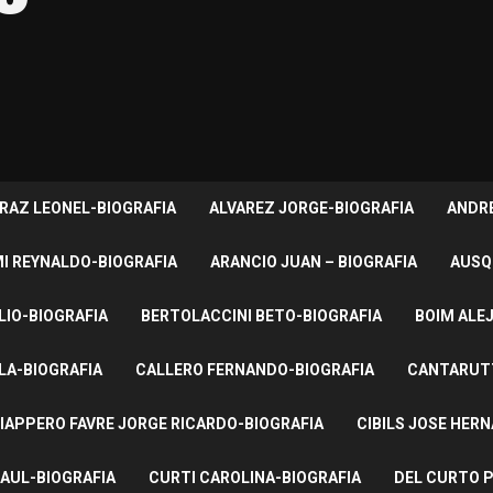
RAZ LEONEL-BIOGRAFIA
ALVAREZ JORGE-BIOGRAFIA
ANDRE
I REYNALDO-BIOGRAFIA
ARANCIO JUAN – BIOGRAFIA
AUSQ
LIO-BIOGRAFIA
BERTOLACCINI BETO-BIOGRAFIA
BOIM ALE
LA-BIOGRAFIA
CALLERO FERNANDO-BIOGRAFIA
CANTARUTT
IAPPERO FAVRE JORGE RICARDO-BIOGRAFIA
CIBILS JOSE HER
AUL-BIOGRAFIA
CURTI CAROLINA-BIOGRAFIA
DEL CURTO P