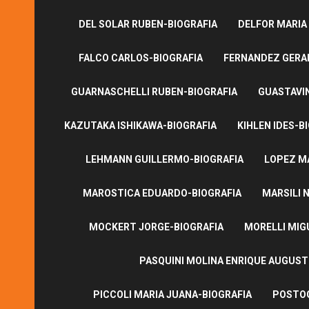
DEL SOLAR RUBEN-BIOGRAFIA
DELFOR MARIA
FALCO CARLOS-BIOGRAFIA
FERNANDEZ GERA
GUARNASCHELLI RUBEN-BIOGRAFIA
GUASTAVI
KAZUTAKA ISHIKAWA-BIOGRAFIA
KIHLEN IDES-B
LEHMANN GUILLERMO-BIOGRAFIA
LOPEZ M
MAROSTICA EDUARDO-BIOGRAFIA
MARSILI N
MOCKERT JORGE-BIOGRAFIA
MORELLI MIG
PASQUINI MOLINA ENRIQUE AUGUS
PICCOLI MARIA JUANA-BIOGRAFIA
POSTOG