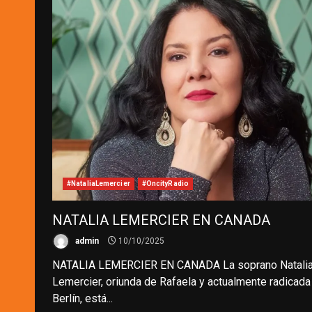
#NataliaLemercier
#OncityRadio
NATALIA LEMERCIER EN CANADA
admin
10/10/2025
NATALIA LEMERCIER EN CANADA La soprano Natali
Lemercier, oriunda de Rafaela y actualmente radicada
Berlín, está...