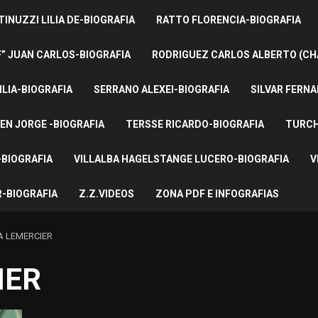
INUZZI LILIA DE-BIOGRAFIA
RATTO FLORENCIA-BIOGRAFIA
F” JUAN CARLOS-BIOGRAFIA
RODRIGUEZ CARLOS ALBERTO (CH
ILIA-BIOGRAFIA
SERRANO ALEXEI-BIOGRAFIA
SILVAR FERNA
EN JORGE -BIOGRAFIA
TERSSE RICARDO-BIOGRAFIA
TURCH
BIOGRAFIA
VILLALBA HAGELSTANGE LUCERO-BIOGRAFIA
V
-BIOGRAFIA
Z.Z.VIDEOS
ZONA PDF E INFOGRAFIAS
A LEMERCIER
IER