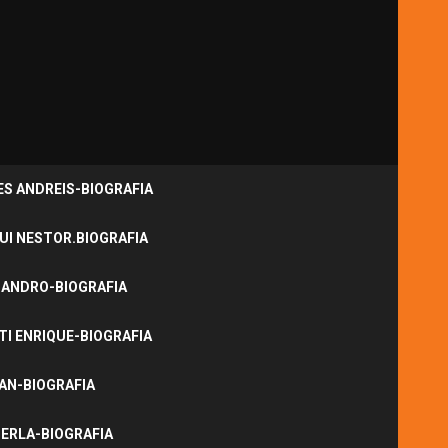
S ANDREIS-BIOGRAFIA
UI NESTOR.BIOGRAFIA
JANDRO-BIOGRAFIA
I ENRIQUE-BIOGRAFIA
NAN-BIOGRAFIA
ERLA-BIOGRAFIA