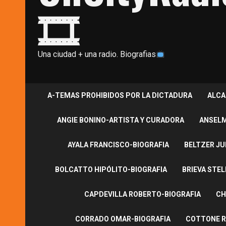
🎞
Una ciudad + una radio. Biografias
A-TEMAS PROHIBIDOS POR LA DICTADURA
ALCA
ANGIE BONINO-ARTISTA Y CURADORA
ANSELM
AYALA FRANCISCO-BIOGRAFIA
BELTZER JU
BOLCATTO HIPÓLITO-BIOGRAFIA
BRIEVA STEL
CAPDEVILLA ROBERTO-BIOGRAFIA
CH
CORRADO OMAR-BIOGRAFIA
COTTONE R