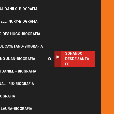
L DANILO-BIOGRAFIA
LLI NURY-BIOGRAFIA
CIDES HUGO-BIOGRAFIA
UL CAYETANO-BIOGRAFIA
SONANDO
NO JUAN-BIOGRAFIA
DESDE SANTA
FE
DANIEL – BIOGRAFIA
ALI IRIS-BIOGRAFIA
IOGRAFIA
 LAURA-BIOGRAFIA