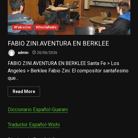
#FabioZini
#OncityRadio
FABIO ZINI.AVENTURA EN BERKLEE
admin
20/06/2026
FABIO ZINI.AVENTURA EN BERKLEE Santa Fe > Los
Angeles > Berklee Fabio Zini: El compositor santafesino
que...
Read More
Diccionario Español-Guarani
Traductor Español-Wichi