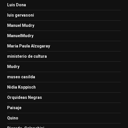
Luis Dona
luis gervasoni
Manuel Mudry
ManuelMudry
Maria Paula Alzugaray
ministerio de cultura
Mudry
museo casilda
Nidia Koppisch
Orquideas Negras
Paisaje
Quino