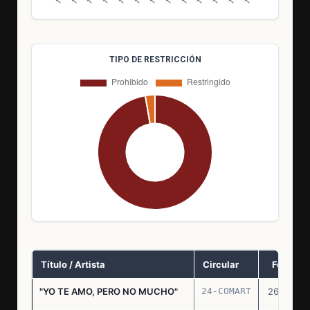
TIPO DE RESTRICCIÓN
Título / Artista
Circular
Fecha
"YO TE AMO, PERO NO MUCHO"
24-COMART
26.11.69