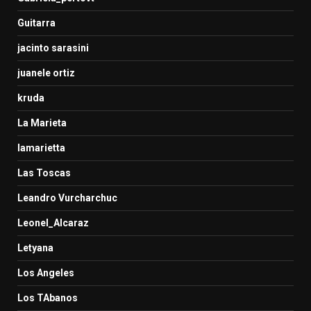
Guitarra
jacinto sarasini
juanele ortiz
kruda
La Marieta
lamarietta
Las Toscas
Leandro Vurcharchuc
Leonel_Alcaraz
Letyana
Los Angeles
Los TAbanos