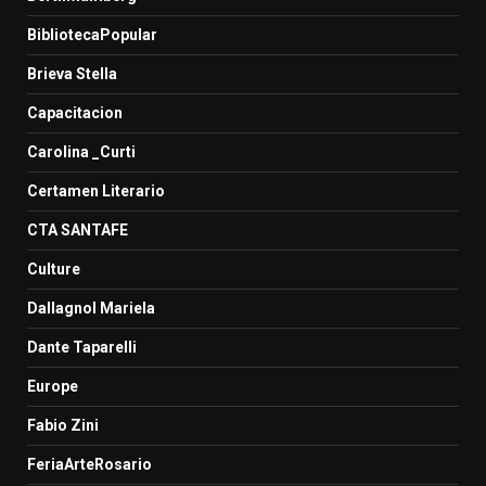
BibliotecaPopular
Brieva Stella
Capacitacion
Carolina _Curti
Certamen Literario
CTA SANTAFE
Culture
Dallagnol Mariela
Dante Taparelli
Europe
Fabio Zini
FeriaArteRosario