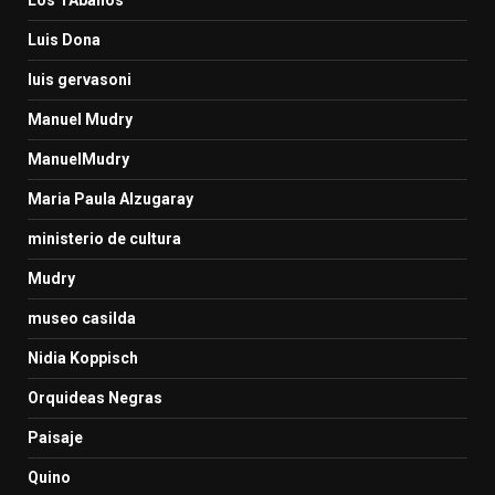
Luis Dona
luis gervasoni
Manuel Mudry
ManuelMudry
Maria Paula Alzugaray
ministerio de cultura
Mudry
museo casilda
Nidia Koppisch
Orquideas Negras
Paisaje
Quino