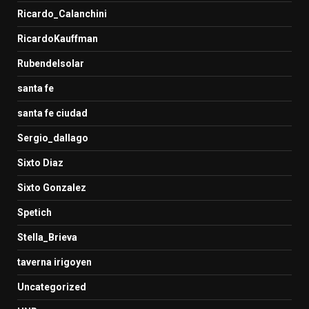
Ricardo_Calanchini
RicardoKauffman
Rubendelsolar
santa fe
santa fe ciudad
Sergio_dallago
Sixto Diaz
Sixto Gonzalez
Spetich
Stella_Brieva
taverna irigoyen
Uncategorized