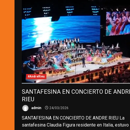
#AndreRieu
SANTAFESINA EN CONCIERTO DE ANDR
RIEU
admin
24/03/2026
SANTAFESINA EN CONCIERTO DE ANDRE RIEU La
santafesina Claudia Figura residente en Italia, estuvo