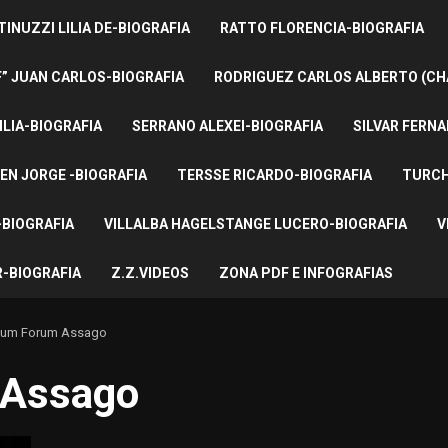
INUZZI LILIA DE-BIOGRAFIA
RATTO FLORENCIA-BIOGRAFIA
F” JUAN CARLOS-BIOGRAFIA
RODRIGUEZ CARLOS ALBERTO (CH
ILIA-BIOGRAFIA
SERRANO ALEXEI-BIOGRAFIA
SILVAR FERNA
EN JORGE -BIOGRAFIA
TERSSE RICARDO-BIOGRAFIA
TURCH
BIOGRAFIA
VILLALBA HAGELSTANGE LUCERO-BIOGRAFIA
V
-BIOGRAFIA
Z.Z.VIDEOS
ZONA PDF E INFOGRAFIAS
num Forum Assago
 Assago