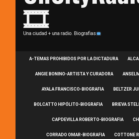
🎞
Una ciudad + una radio. Biografias
A-TEMAS PROHIBIDOS POR LA DICTADURA
ALCA
ANGIE BONINO-ARTISTA Y CURADORA
ANSELM
AYALA FRANCISCO-BIOGRAFIA
BELTZER JU
BOLCATTO HIPÓLITO-BIOGRAFIA
BRIEVA STEL
CAPDEVILLA ROBERTO-BIOGRAFIA
CH
CORRADO OMAR-BIOGRAFIA
COTTONE R