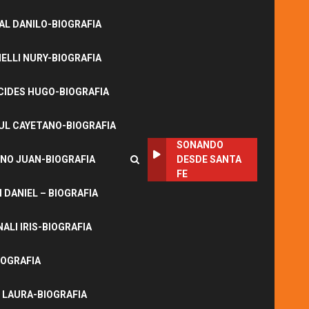
L DANILO-BIOGRAFIA
LLI NURY-BIOGRAFIA
CIDES HUGO-BIOGRAFIA
UL CAYETANO-BIOGRAFIA
SONANDO
NO JUAN-BIOGRAFIA
DESDE SANTA
FE
DANIEL – BIOGRAFIA
ALI IRIS-BIOGRAFIA
IOGRAFIA
 LAURA-BIOGRAFIA