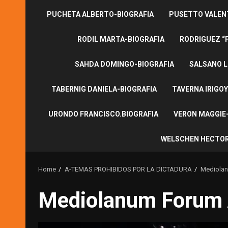
PUCHETA ALBERTO-BIOGRAFIA
PUSETTO VALENT
RODIL MARTA-BIOGRAFIA
RODRIGUEZ “
SAHDA DOMINGO-BIOGRAFIA
SALSANO L
TABERNIG DANIELA-BIOGRAFIA
TAVERNA IRIGOY
URONDO FRANCISCO.BIOGRAFIA
VERON MAGGIE-
WELSCHEN HECTOR
Home
A-TEMAS PROHIBIDOS POR LA DICTADURA
Mediola
Mediolanum Forum