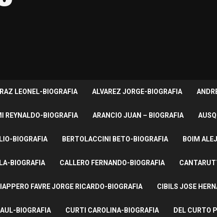
RAZ LEONEL-BIOGRAFIA
ALVAREZ JORGE-BIOGRAFIA
ANDRE
I REYNALDO-BIOGRAFIA
ARANCIO JUAN – BIOGRAFIA
AUSQ
LIO-BIOGRAFIA
BERTOLACCINI BETO-BIOGRAFIA
BOIM ALE
LA-BIOGRAFIA
CALLERO FERNANDO-BIOGRAFIA
CANTARUTT
IAPPERO FAVRE JORGE RICARDO-BIOGRAFIA
CIBILS JOSE HER
AUL-BIOGRAFIA
CURTI CAROLINA-BIOGRAFIA
DEL CURTO P