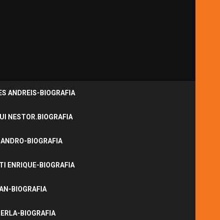
S ANDREIS-BIOGRAFIA
UI NESTOR.BIOGRAFIA
JANDRO-BIOGRAFIA
I ENRIQUE-BIOGRAFIA
NAN-BIOGRAFIA
ERLA-BIOGRAFIA