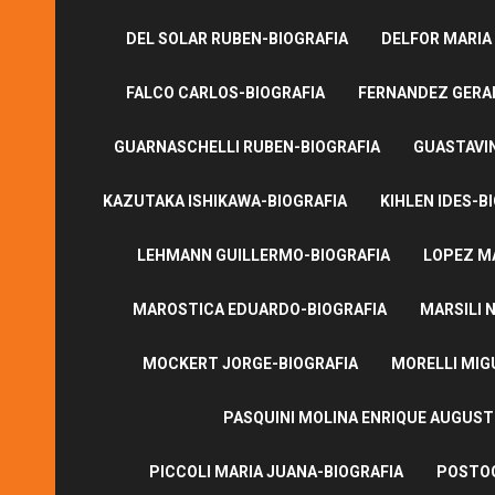
DEL SOLAR RUBEN-BIOGRAFIA
DELFOR MARIA
FALCO CARLOS-BIOGRAFIA
FERNANDEZ GERA
GUARNASCHELLI RUBEN-BIOGRAFIA
GUASTAVI
KAZUTAKA ISHIKAWA-BIOGRAFIA
KIHLEN IDES-B
LEHMANN GUILLERMO-BIOGRAFIA
LOPEZ M
MAROSTICA EDUARDO-BIOGRAFIA
MARSILI N
MOCKERT JORGE-BIOGRAFIA
MORELLI MIG
PASQUINI MOLINA ENRIQUE AUGUS
PICCOLI MARIA JUANA-BIOGRAFIA
POSTOG