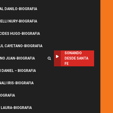
L DANILO-BIOGRAFIA
LLI NURY-BIOGRAFIA
CIDES HUGO-BIOGRAFIA
UL CAYETANO-BIOGRAFIA
SONANDO
NO JUAN-BIOGRAFIA
DESDE SANTA
FE
DANIEL – BIOGRAFIA
ALI IRIS-BIOGRAFIA
IOGRAFIA
 LAURA-BIOGRAFIA