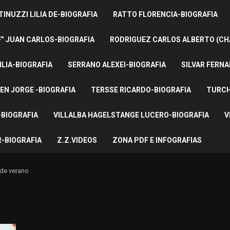
INUZZI LILIA DE-BIOGRAFIA
RATTO FLORENCIA-BIOGRAFIA
F” JUAN CARLOS-BIOGRAFIA
RODRIGUEZ CARLOS ALBERTO (CH
ILIA-BIOGRAFIA
SERRANO ALEXEI-BIOGRAFIA
SILVAR FERNA
EN JORGE -BIOGRAFIA
TERSSE RICARDO-BIOGRAFIA
TURCH
BIOGRAFIA
VILLALBA HAGELSTANGE LUCERO-BIOGRAFIA
V
-BIOGRAFIA
Z.Z.VIDEOS
ZONA PDF E INFOGRAFIAS
 de verano