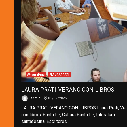
##lauraPrati
#LAURAPRATI
LAURA PRATI-VERANO CON LIBROS
admin
01/02/2026
LAURA PRATI-VERANO CON LIBROS Laura Prati, Ve
con libros, Santa Fe, Cultura Santa Fe, Literatura
santafesina, Escritores...