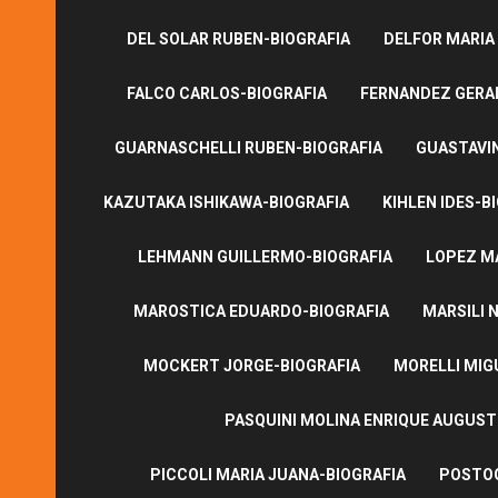
DEL SOLAR RUBEN-BIOGRAFIA
DELFOR MARIA
FALCO CARLOS-BIOGRAFIA
FERNANDEZ GERA
GUARNASCHELLI RUBEN-BIOGRAFIA
GUASTAVI
KAZUTAKA ISHIKAWA-BIOGRAFIA
KIHLEN IDES-B
LEHMANN GUILLERMO-BIOGRAFIA
LOPEZ M
MAROSTICA EDUARDO-BIOGRAFIA
MARSILI N
MOCKERT JORGE-BIOGRAFIA
MORELLI MIG
PASQUINI MOLINA ENRIQUE AUGUS
PICCOLI MARIA JUANA-BIOGRAFIA
POSTOG