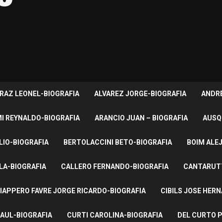
RAZ LEONEL-BIOGRAFIA
ALVAREZ JORGE-BIOGRAFIA
ANDRE
I REYNALDO-BIOGRAFIA
ARANCIO JUAN – BIOGRAFIA
AUSQ
LIO-BIOGRAFIA
BERTOLACCINI BETO-BIOGRAFIA
BOIM ALE
LA-BIOGRAFIA
CALLERO FERNANDO-BIOGRAFIA
CANTARUTT
IAPPERO FAVRE JORGE RICARDO-BIOGRAFIA
CIBILS JOSE HER
AUL-BIOGRAFIA
CURTI CAROLINA-BIOGRAFIA
DEL CURTO P