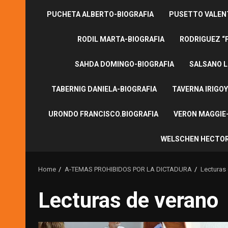
PUCHETA ALBERTO-BIOGRAFIA
PUSETTO VALENT
RODIL MARTA-BIOGRAFIA
RODRIGUEZ “
SAHDA DOMINGO-BIOGRAFIA
SALSANO L
TABERNIG DANIELA-BIOGRAFIA
TAVERNA IRIGOY
URONDO FRANCISCO.BIOGRAFIA
VERON MAGGIE-
WELSCHEN HECTOR
Home
A-TEMAS PROHIBIDOS POR LA DICTADURA
Lecturas
Lecturas de verano