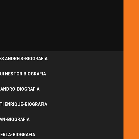
S ANDREIS-BIOGRAFIA
UI NESTOR.BIOGRAFIA
JANDRO-BIOGRAFIA
I ENRIQUE-BIOGRAFIA
NAN-BIOGRAFIA
ERLA-BIOGRAFIA