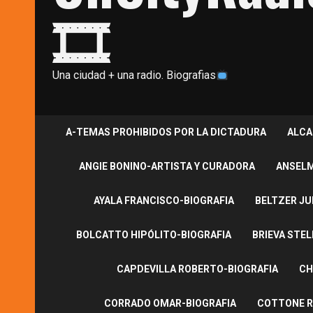
🎞
Una ciudad + una radio. Biografias
A-TEMAS PROHIBIDOS POR LA DICTADURA
ALCA
ANGIE BONINO-ARTISTA Y CURADORA
ANSELM
AYALA FRANCISCO-BIOGRAFIA
BELTZER JU
BOLCATTO HIPÓLITO-BIOGRAFIA
BRIEVA STEL
CAPDEVILLA ROBERTO-BIOGRAFIA
CH
CORRADO OMAR-BIOGRAFIA
COTTONE R