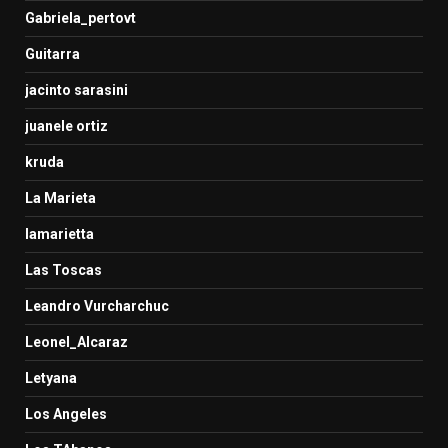
Gabriela_pertovt
Guitarra
jacinto sarasini
juanele ortiz
kruda
La Marieta
lamarietta
Las Toscas
Leandro Vurcharchuc
Leonel_Alcaraz
Letyana
Los Angeles