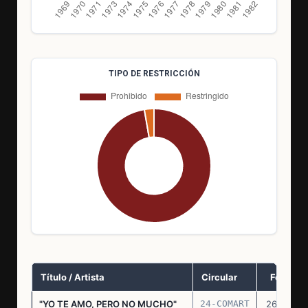
TIPO DE RESTRICCIÓN
Título / Artista
Circular
Fecha
"YO TE AMO, PERO NO MUCHO"
24-COMART
26.11.69