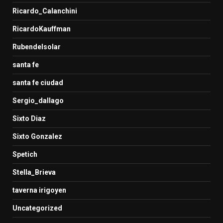
Ricardo_Calanchini
RicardoKauffman
Rubendelsolar
santa fe
santa fe ciudad
Sergio_dallago
Sixto Diaz
Sixto Gonzalez
Spetich
Stella_Brieva
taverna irigoyen
Uncategorized