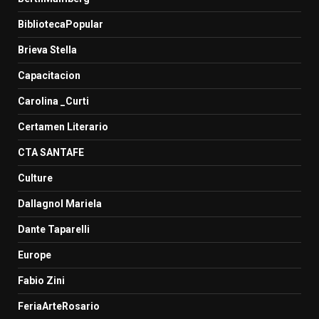
BibliotecaPopular
Brieva Stella
Capacitacion
Carolina _Curti
Certamen Literario
CTA SANTAFE
Culture
Dallagnol Mariela
Dante Taparelli
Europe
Fabio Zini
FeriaArteRosario