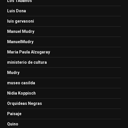
Los TAbanos
Luis Dona
luis gervasoni
Manuel Mudry
ManuelMudry
Maria Paula Alzugaray
ministerio de cultura
Mudry
museo casilda
Nidia Koppisch
Orquideas Negras
Paisaje
Quino