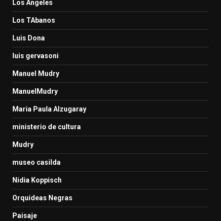
Los Angeles
Los TAbanos
Luis Dona
luis gervasoni
Manuel Mudry
ManuelMudry
Maria Paula Alzugaray
ministerio de cultura
Mudry
museo casilda
Nidia Koppisch
Orquideas Negras
Paisaje