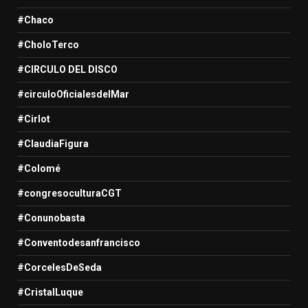
#Chaco
#CholoTerco
#CIRCULO DEL DISCO
#circuloOficialesdelMar
#Cirlot
#ClaudiaFigura
#Colomé
#congresoculturaCGT
#Conunobasta
#Conventodesanfrancisco
#CorcelesDeSeda
#CristalLuque