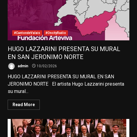
#CantondeValais
#OncityRadio
HUGO LAZZARINI PRESENTA SU MURAL
EN SAN JERONIMO NORTE
admin
10/02/2026
HUGO LAZZARINI PRESENTA SU MURAL EN SAN
JERONIMO NORTE El artista Hugo Lazzarini presenta
su mural...
Read More