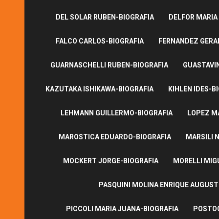
DEL SOLAR RUBEN-BIOGRAFIA
DELFOR MARIA
FALCO CARLOS-BIOGRAFIA
FERNANDEZ GERA
GUARNASCHELLI RUBEN-BIOGRAFIA
GUASTAVI
KAZUTAKA ISHIKAWA-BIOGRAFIA
KIHLEN IDES-B
LEHMANN GUILLERMO-BIOGRAFIA
LOPEZ M
MAROSTICA EDUARDO-BIOGRAFIA
MARSILI N
MOCKERT JORGE-BIOGRAFIA
MORELLI MIG
PASQUINI MOLINA ENRIQUE AUGUS
PICCOLI MARIA JUANA-BIOGRAFIA
POSTOG