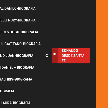
L DANILO-BIOGRAFIA
LLI NURY-BIOGRAFIA
CIDES HUGO-BIOGRAFIA
UL CAYETANO-BIOGRAFIA
SONANDO
NO JUAN-BIOGRAFIA
DESDE SANTA
FE
DANIEL – BIOGRAFIA
ALI IRIS-BIOGRAFIA
IOGRAFIA
 LAURA-BIOGRAFIA