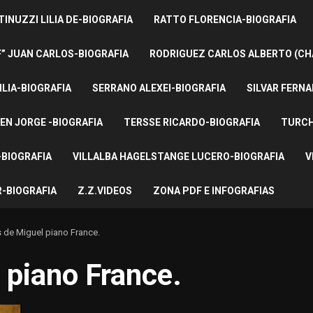
INUZZI LILIA DE-BIOGRAFIA
RATTO FLORENCIA-BIOGRAFIA
F” JUAN CARLOS-BIOGRAFIA
RODRIGUEZ CARLOS ALBERTO (CH
ILIA-BIOGRAFIA
SERRANO ALEXEI-BIOGRAFIA
SILVAR FERNA
EN JORGE -BIOGRAFIA
TERSSE RICARDO-BIOGRAFIA
TURCH
BIOGRAFIA
VILLALBA HAGELSTANGE LUCERO-BIOGRAFIA
V
-BIOGRAFIA
Z.Z.VIDEOS
ZONA PDF E INFOGRAFIAS
 de Miguel piano France.
 piano France.