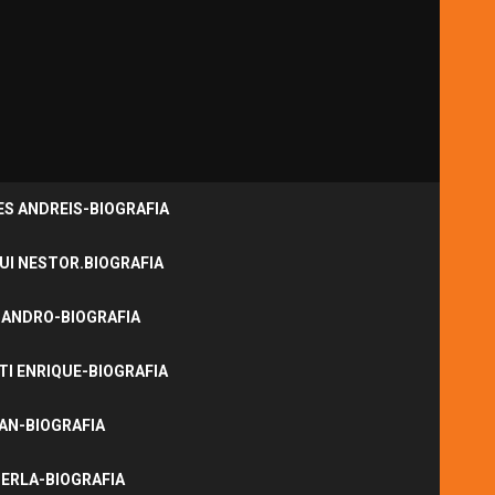
S ANDREIS-BIOGRAFIA
UI NESTOR.BIOGRAFIA
JANDRO-BIOGRAFIA
I ENRIQUE-BIOGRAFIA
NAN-BIOGRAFIA
ERLA-BIOGRAFIA