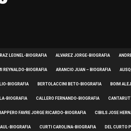
RAZ LEONEL-BIOGRAFIA
ALVAREZ JORGE-BIOGRAFIA
ANDRE
I REYNALDO-BIOGRAFIA
ARANCIO JUAN – BIOGRAFIA
AUSQ
LIO-BIOGRAFIA
BERTOLACCINI BETO-BIOGRAFIA
BOIM ALE
LA-BIOGRAFIA
CALLERO FERNANDO-BIOGRAFIA
CANTARUTT
IAPPERO FAVRE JORGE RICARDO-BIOGRAFIA
CIBILS JOSE HER
AUL-BIOGRAFIA
CURTI CAROLINA-BIOGRAFIA
DEL CURTO P