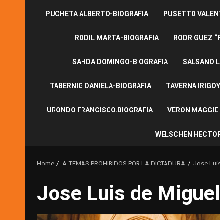
PUCHETA ALBERTO-BIOGRAFIA
PUSETTO VALENT
RODIL MARTA-BIOGRAFIA
RODRIGUEZ “
SAHDA DOMINGO-BIOGRAFIA
SALSANO L
TABERNIG DANIELA-BIOGRAFIA
TAVERNA IRIGOY
URONDO FRANCISCO.BIOGRAFIA
VERON MAGGIE-
WELSCHEN HECTOR
Home
A-TEMAS PROHIBIDOS POR LA DICTADURA
Jose Luis
Jose Luis de Miguel