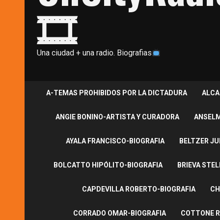
🎞
Una ciudad + una radio. Biografias
A-TEMAS PROHIBIDOS POR LA DICTADURA
ALCA
ANGIE BONINO-ARTISTA Y CURADORA
ANSELM
AYALA FRANCISCO-BIOGRAFIA
BELTZER JU
BOLCATTO HIPÓLITO-BIOGRAFIA
BRIEVA STEL
CAPDEVILLA ROBERTO-BIOGRAFIA
CH
CORRADO OMAR-BIOGRAFIA
COTTONE R