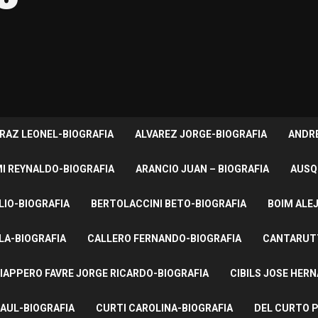
RAZ LEONEL-BIOGRAFIA
ALVAREZ JORGE-BIOGRAFIA
ANDRE
I REYNALDO-BIOGRAFIA
ARANCIO JUAN – BIOGRAFIA
AUSQ
LIO-BIOGRAFIA
BERTOLACCINI BETO-BIOGRAFIA
BOIM ALE
LA-BIOGRAFIA
CALLERO FERNANDO-BIOGRAFIA
CANTARUTT
IAPPERO FAVRE JORGE RICARDO-BIOGRAFIA
CIBILS JOSE HER
AUL-BIOGRAFIA
CURTI CAROLINA-BIOGRAFIA
DEL CURTO P