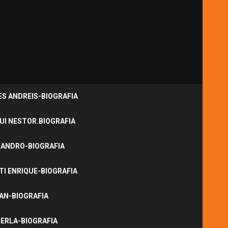
S ANDREIS-BIOGRAFIA
UI NESTOR.BIOGRAFIA
JANDRO-BIOGRAFIA
I ENRIQUE-BIOGRAFIA
NAN-BIOGRAFIA
ERLA-BIOGRAFIA