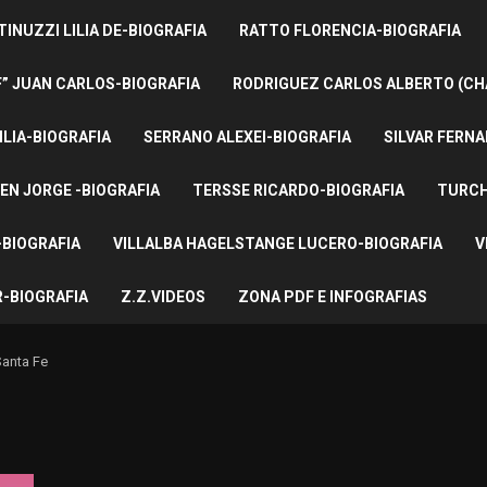
INUZZI LILIA DE-BIOGRAFIA
RATTO FLORENCIA-BIOGRAFIA
F” JUAN CARLOS-BIOGRAFIA
RODRIGUEZ CARLOS ALBERTO (CH
ILIA-BIOGRAFIA
SERRANO ALEXEI-BIOGRAFIA
SILVAR FERNA
EN JORGE -BIOGRAFIA
TERSSE RICARDO-BIOGRAFIA
TURCH
BIOGRAFIA
VILLALBA HAGELSTANGE LUCERO-BIOGRAFIA
V
-BIOGRAFIA
Z.Z.VIDEOS
ZONA PDF E INFOGRAFIAS
Santa Fe