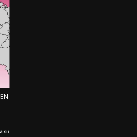
 EN
a su