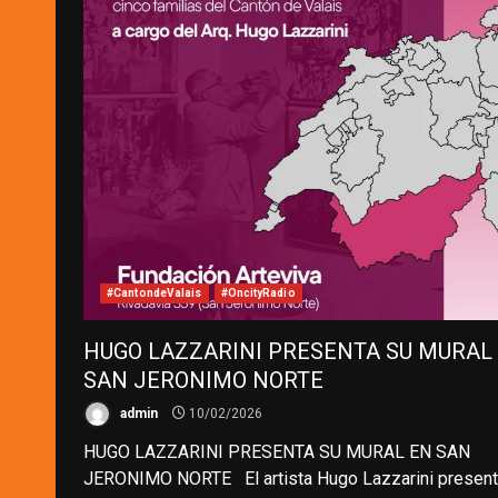
#CantondeValais
#OncityRadio
HUGO LAZZARINI PRESENTA SU MURAL
SAN JERONIMO NORTE
admin
10/02/2026
HUGO LAZZARINI PRESENTA SU MURAL EN SAN
JERONIMO NORTE El artista Hugo Lazzarini present