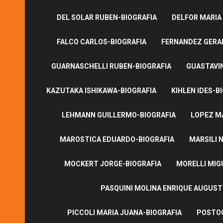
DEL SOLAR RUBEN-BIOGRAFIA
DELFOR MARIA
FALCO CARLOS-BIOGRAFIA
FERNANDEZ GERA
GUARNASCHELLI RUBEN-BIOGRAFIA
GUASTAVI
KAZUTAKA ISHIKAWA-BIOGRAFIA
KIHLEN IDES-B
LEHMANN GUILLERMO-BIOGRAFIA
LOPEZ M
MAROSTICA EDUARDO-BIOGRAFIA
MARSILI N
MOCKERT JORGE-BIOGRAFIA
MORELLI MIG
PASQUINI MOLINA ENRIQUE AUGUS
PICCOLI MARIA JUANA-BIOGRAFIA
POSTOG