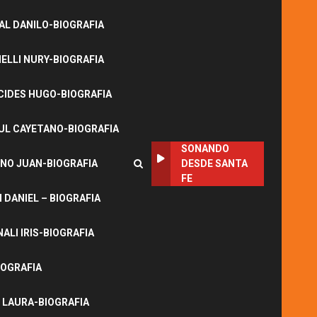
L DANILO-BIOGRAFIA
LLI NURY-BIOGRAFIA
CIDES HUGO-BIOGRAFIA
UL CAYETANO-BIOGRAFIA
SONANDO
NO JUAN-BIOGRAFIA
DESDE SANTA
FE
DANIEL – BIOGRAFIA
ALI IRIS-BIOGRAFIA
IOGRAFIA
 LAURA-BIOGRAFIA