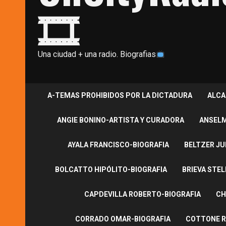
🎞
Una ciudad + una radio. Biografias
A-TEMAS PROHIBIDOS POR LA DICTADURA
ALCA
ANGIE BONINO-ARTISTA Y CURADORA
ANSELM
AYALA FRANCISCO-BIOGRAFIA
BELTZER JU
BOLCATTO HIPÓLITO-BIOGRAFIA
BRIEVA STEL
CAPDEVILLA ROBERTO-BIOGRAFIA
CH
CORRADO OMAR-BIOGRAFIA
COTTONE R