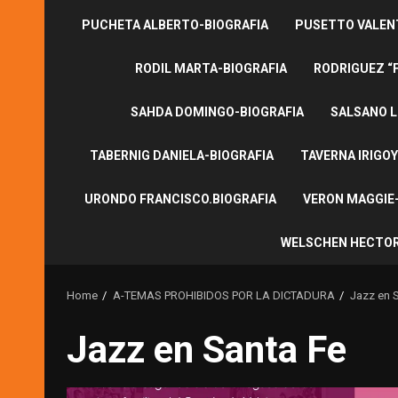
PUCHETA ALBERTO-BIOGRAFIA
PUSETTO VALENT
RODIL MARTA-BIOGRAFIA
RODRIGUEZ “
SAHDA DOMINGO-BIOGRAFIA
SALSANO L
TABERNIG DANIELA-BIOGRAFIA
TAVERNA IRIGOY
URONDO FRANCISCO.BIOGRAFIA
VERON MAGGIE-
WELSCHEN HECTOR
Home
A-TEMAS PROHIBIDOS POR LA DICTADURA
Jazz en 
Jazz en Santa Fe