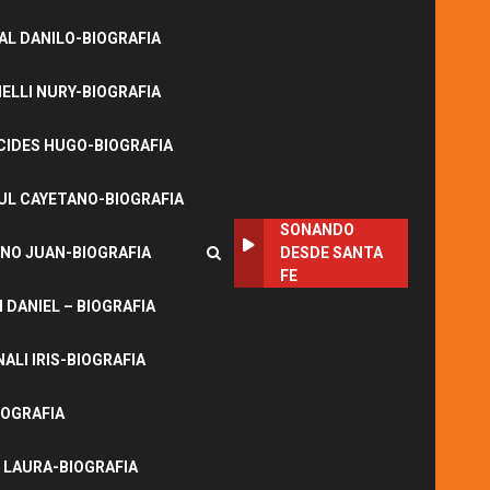
L DANILO-BIOGRAFIA
LLI NURY-BIOGRAFIA
CIDES HUGO-BIOGRAFIA
UL CAYETANO-BIOGRAFIA
SONANDO
NO JUAN-BIOGRAFIA
DESDE SANTA
FE
DANIEL – BIOGRAFIA
ALI IRIS-BIOGRAFIA
IOGRAFIA
 LAURA-BIOGRAFIA