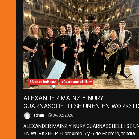
#AlexanderHeinz
#GuarnaschelliNury
ALEXANDER MAINZ Y NURY
GUARNASCHELLI SE UNEN EN WORKSH
admin
06/02/2026
ALEXANDER MAINZ Y NURY GUARNASCHELLI SE U
EN WORKSHOP El próximo 5 y 6 de Febrero, tendrá...