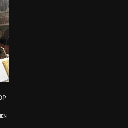
OP
NEN