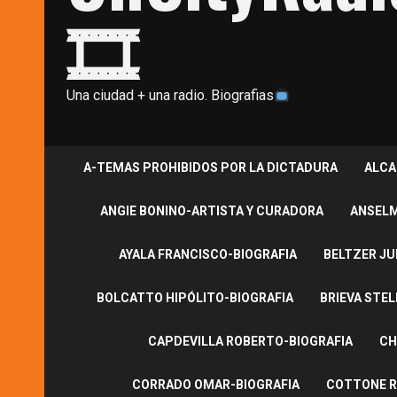
🎞
Una ciudad + una radio. Biografias
A-TEMAS PROHIBIDOS POR LA DICTADURA
ALCA
ANGIE BONINO-ARTISTA Y CURADORA
ANSELM
AYALA FRANCISCO-BIOGRAFIA
BELTZER JU
BOLCATTO HIPÓLITO-BIOGRAFIA
BRIEVA STEL
CAPDEVILLA ROBERTO-BIOGRAFIA
CH
CORRADO OMAR-BIOGRAFIA
COTTONE R