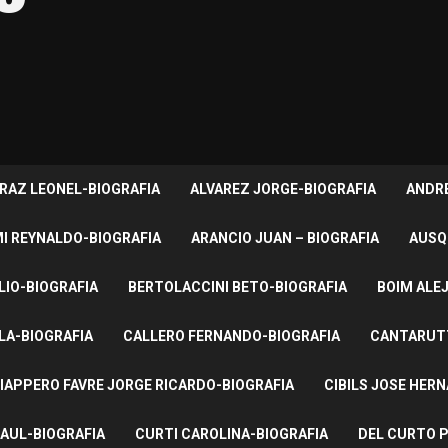
RAZ LEONEL-BIOGRAFIA
ALVAREZ JORGE-BIOGRAFIA
ANDRE
I REYNALDO-BIOGRAFIA
ARANCIO JUAN – BIOGRAFIA
AUSQ
LIO-BIOGRAFIA
BERTOLACCINI BETO-BIOGRAFIA
BOIM ALE
LA-BIOGRAFIA
CALLERO FERNANDO-BIOGRAFIA
CANTARUTT
IAPPERO FAVRE JORGE RICARDO-BIOGRAFIA
CIBILS JOSE HER
AUL-BIOGRAFIA
CURTI CAROLINA-BIOGRAFIA
DEL CURTO P