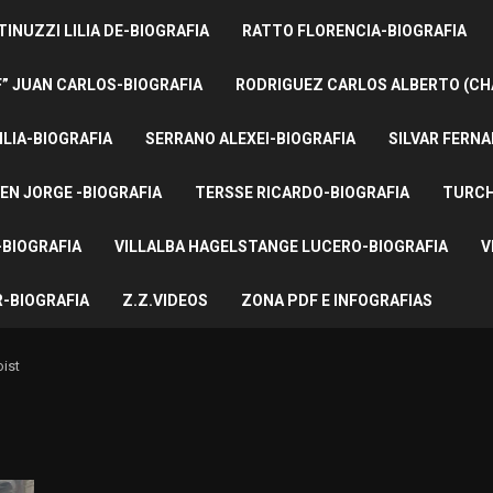
INUZZI LILIA DE-BIOGRAFIA
RATTO FLORENCIA-BIOGRAFIA
F” JUAN CARLOS-BIOGRAFIA
RODRIGUEZ CARLOS ALBERTO (CH
ILIA-BIOGRAFIA
SERRANO ALEXEI-BIOGRAFIA
SILVAR FERNA
EN JORGE -BIOGRAFIA
TERSSE RICARDO-BIOGRAFIA
TURCH
BIOGRAFIA
VILLALBA HAGELSTANGE LUCERO-BIOGRAFIA
V
-BIOGRAFIA
Z.Z.VIDEOS
ZONA PDF E INFOGRAFIAS
ist