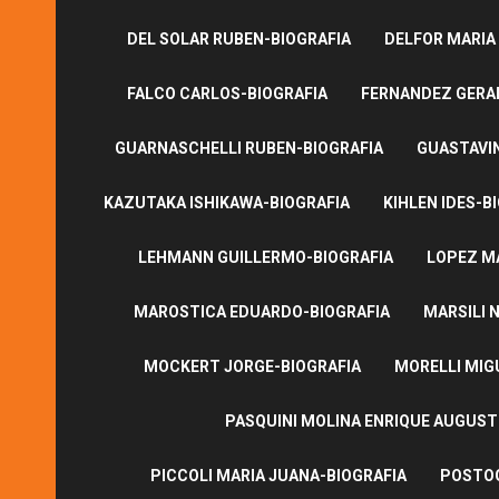
DEL SOLAR RUBEN-BIOGRAFIA
DELFOR MARIA
FALCO CARLOS-BIOGRAFIA
FERNANDEZ GERA
GUARNASCHELLI RUBEN-BIOGRAFIA
GUASTAVI
KAZUTAKA ISHIKAWA-BIOGRAFIA
KIHLEN IDES-B
LEHMANN GUILLERMO-BIOGRAFIA
LOPEZ M
MAROSTICA EDUARDO-BIOGRAFIA
MARSILI N
MOCKERT JORGE-BIOGRAFIA
MORELLI MIG
PASQUINI MOLINA ENRIQUE AUGUS
PICCOLI MARIA JUANA-BIOGRAFIA
POSTOG