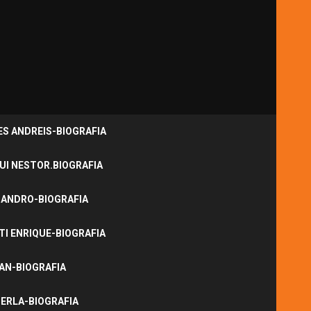
S ANDREIS-BIOGRAFIA
UI NESTOR.BIOGRAFIA
JANDRO-BIOGRAFIA
I ENRIQUE-BIOGRAFIA
NAN-BIOGRAFIA
ERLA-BIOGRAFIA