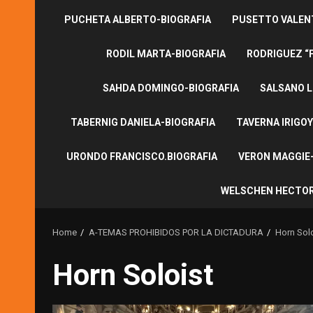
PUCHETA ALBERTO-BIOGRAFIA
PUSETTO VALENT
RODIL MARTA-BIOGRAFIA
RODRIGUEZ “
SAHDA DOMINGO-BIOGRAFIA
SALSANO L
TABERNIG DANIELA-BIOGRAFIA
TAVERNA IRIGOY
URONDO FRANCISCO.BIOGRAFIA
VERON MAGGIE-
WELSCHEN HECTOR
Home
A-TEMAS PROHIBIDOS POR LA DICTADURA
Horn Solo
Horn Soloist