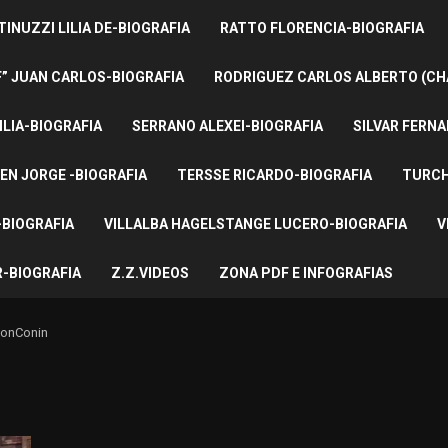
INUZZI LILIA DE-BIOGRAFIA
RATTO FLORENCIA-BIOGRAFIA
F” JUAN CARLOS-BIOGRAFIA
RODRIGUEZ CARLOS ALBERTO (CH
ILIA-BIOGRAFIA
SERRANO ALEXEI-BIOGRAFIA
SILVAR FERNA
EN JORGE -BIOGRAFIA
TERSSE RICARDO-BIOGRAFIA
TURCH
BIOGRAFIA
VILLALBA HAGELSTANGE LUCERO-BIOGRAFIA
V
-BIOGRAFIA
Z.Z.VIDEOS
ZONA PDF E INFOGRAFIAS
ionConin