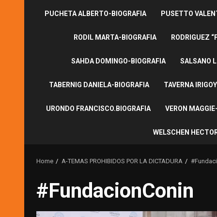
PUCHETA ALBERTO-BIOGRAFIA
PUSETTO VALENT
RODIL MARTA-BIOGRAFIA
RODRIGUEZ “
SAHDA DOMINGO-BIOGRAFIA
SALSANO L
TABERNIG DANIELA-BIOGRAFIA
TAVERNA IRIGOY
URONDO FRANCISCO.BIOGRAFIA
VERON MAGGIE-
WELSCHEN HECTOR
Home
A-TEMAS PROHIBIDOS POR LA DICTADURA
#Fundac
#FundacionConin