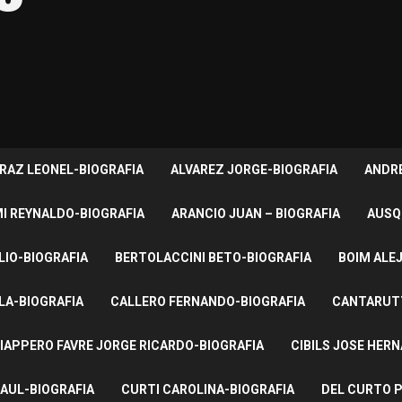
RAZ LEONEL-BIOGRAFIA
ALVAREZ JORGE-BIOGRAFIA
ANDRE
I REYNALDO-BIOGRAFIA
ARANCIO JUAN – BIOGRAFIA
AUSQ
LIO-BIOGRAFIA
BERTOLACCINI BETO-BIOGRAFIA
BOIM ALE
LA-BIOGRAFIA
CALLERO FERNANDO-BIOGRAFIA
CANTARUTT
IAPPERO FAVRE JORGE RICARDO-BIOGRAFIA
CIBILS JOSE HER
AUL-BIOGRAFIA
CURTI CAROLINA-BIOGRAFIA
DEL CURTO P