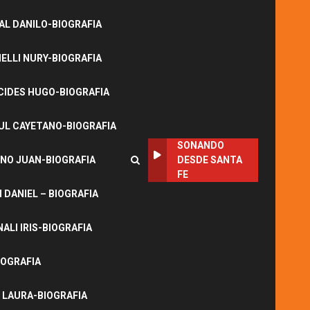
L DANILO-BIOGRAFIA
LLI NURY-BIOGRAFIA
CIDES HUGO-BIOGRAFIA
UL CAYETANO-BIOGRAFIA
SONANDO
NO JUAN-BIOGRAFIA
DESDE SANTA
FE
DANIEL – BIOGRAFIA
ALI IRIS-BIOGRAFIA
IOGRAFIA
 LAURA-BIOGRAFIA