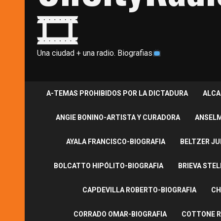
🎞
Una ciudad + una radio. Biografias
A-TEMAS PROHIBIDOS POR LA DICTADURA
ALCA
ANGIE BONINO-ARTISTA Y CURADORA
ANSELM
AYALA FRANCISCO-BIOGRAFIA
BELTZER JU
BOLCATTO HIPÓLITO-BIOGRAFIA
BRIEVA STEL
CAPDEVILLA ROBERTO-BIOGRAFIA
CH
CORRADO OMAR-BIOGRAFIA
COTTONE R