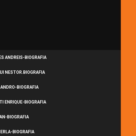
S ANDREIS-BIOGRAFIA
UI NESTOR.BIOGRAFIA
JANDRO-BIOGRAFIA
I ENRIQUE-BIOGRAFIA
NAN-BIOGRAFIA
ERLA-BIOGRAFIA