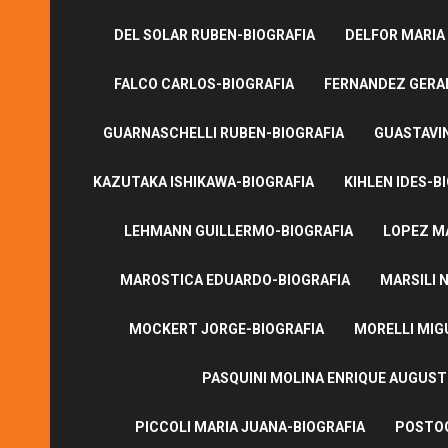
DEL SOLAR RUBEN-BIOGRAFIA
DELFOR MARIA
FALCO CARLOS-BIOGRAFIA
FERNANDEZ GERA
GUARNASCHELLI RUBEN-BIOGRAFIA
GUASTAVI
KAZUTAKA ISHIKAWA-BIOGRAFIA
KIHLEN IDES-B
LEHMANN GUILLERMO-BIOGRAFIA
LOPEZ M
MAROSTICA EDUARDO-BIOGRAFIA
MARSILI N
MOCKERT JORGE-BIOGRAFIA
MORELLI MIG
PASQUINI MOLINA ENRIQUE AUGUS
PICCOLI MARIA JUANA-BIOGRAFIA
POSTOG