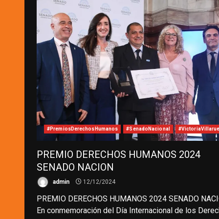
#PremiosDerechosHumanos
#SenadoNacional
#VictoriaVillarue
PREMIO DERECHOS HUMANOS 2024
SENADO NACION
admin
12/12/2024
PREMIO DERECHOS HUMANOS 2024 SENADO NAC
En conmemoración del Día Internacional de los Dere