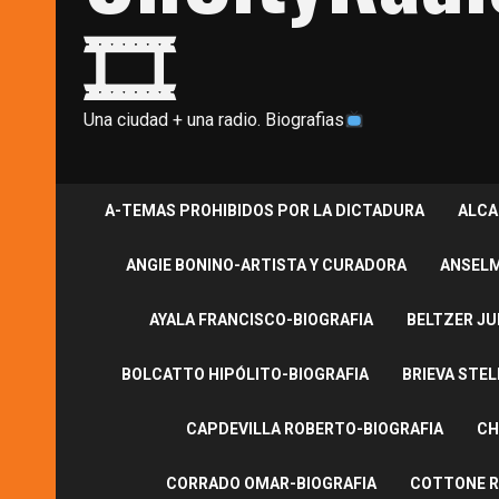
🎞
Una ciudad + una radio. Biografias
A-TEMAS PROHIBIDOS POR LA DICTADURA
ALCA
ANGIE BONINO-ARTISTA Y CURADORA
ANSELM
AYALA FRANCISCO-BIOGRAFIA
BELTZER JU
BOLCATTO HIPÓLITO-BIOGRAFIA
BRIEVA STEL
CAPDEVILLA ROBERTO-BIOGRAFIA
CH
CORRADO OMAR-BIOGRAFIA
COTTONE R