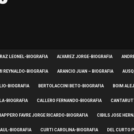
RAZ LEONEL-BIOGRAFIA
ALVAREZ JORGE-BIOGRAFIA
ANDRE
I REYNALDO-BIOGRAFIA
ARANCIO JUAN – BIOGRAFIA
AUSQ
LIO-BIOGRAFIA
BERTOLACCINI BETO-BIOGRAFIA
BOIM ALE
LA-BIOGRAFIA
CALLERO FERNANDO-BIOGRAFIA
CANTARUTT
IAPPERO FAVRE JORGE RICARDO-BIOGRAFIA
CIBILS JOSE HER
AUL-BIOGRAFIA
CURTI CAROLINA-BIOGRAFIA
DEL CURTO P