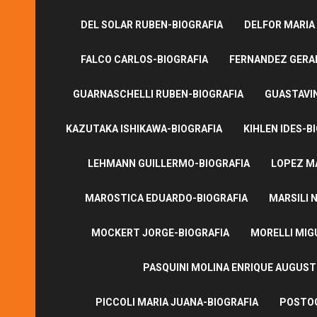
DEL SOLAR RUBEN-BIOGRAFIA
DELFOR MARIA
FALCO CARLOS-BIOGRAFIA
FERNANDEZ GERA
GUARNASCHELLI RUBEN-BIOGRAFIA
GUASTAVI
KAZUTAKA ISHIKAWA-BIOGRAFIA
KIHLEN IDES-B
LEHMANN GUILLERMO-BIOGRAFIA
LOPEZ M
MAROSTICA EDUARDO-BIOGRAFIA
MARSILI N
MOCKERT JORGE-BIOGRAFIA
MORELLI MIG
PASQUINI MOLINA ENRIQUE AUGUS
PICCOLI MARIA JUANA-BIOGRAFIA
POSTOG