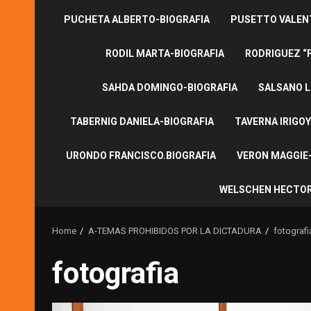
PUCHETA ALBERTO-BIOGRAFIA
PUSETTO VALENT
RODIL MARTA-BIOGRAFIA
RODRIGUEZ “
SAHDA DOMINGO-BIOGRAFIA
SALSANO L
TABERNIG DANIELA-BIOGRAFIA
TAVERNA IRIGOY
URONDO FRANCISCO.BIOGRAFIA
VERON MAGGIE-
WELSCHEN HECTOR
Home
A-TEMAS PROHIBIDOS POR LA DICTADURA
fotografi
fotografia