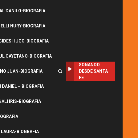
L DANILO-BIOGRAFIA
LLI NURY-BIOGRAFIA
CIDES HUGO-BIOGRAFIA
UL CAYETANO-BIOGRAFIA
SONANDO
NO JUAN-BIOGRAFIA
DESDE SANTA
FE
DANIEL – BIOGRAFIA
ALI IRIS-BIOGRAFIA
IOGRAFIA
 LAURA-BIOGRAFIA