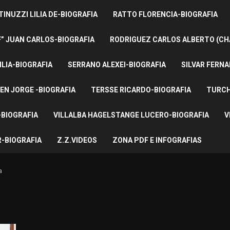
INUZZI LILIA DE-BIOGRAFIA
RATTO FLORENCIA-BIOGRAFIA
F” JUAN CARLOS-BIOGRAFIA
RODRIGUEZ CARLOS ALBERTO (CH
ILIA-BIOGRAFIA
SERRANO ALEXEI-BIOGRAFIA
SILVAR FERNA
EN JORGE -BIOGRAFIA
TERSSE RICARDO-BIOGRAFIA
TURCH
BIOGRAFIA
VILLALBA HAGELSTANGE LUCERO-BIOGRAFIA
V
-BIOGRAFIA
Z.Z.VIDEOS
ZONA PDF E INFOGRAFIAS
a