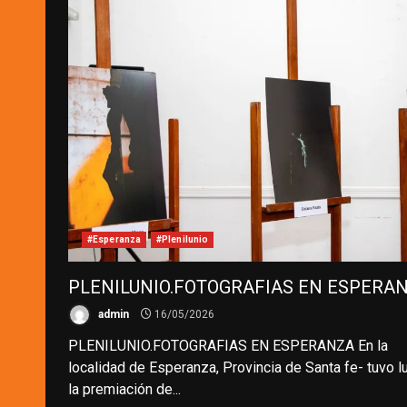
#Esperanza
#Plenilunio
PLENILUNIO.FOTOGRAFIAS EN ESPERA
admin
16/05/2026
​PLENILUNIO.FOTOGRAFIAS EN ESPERANZA En la
localidad de Esperanza, Provincia de Santa fe- tuvo l
la premiación de...