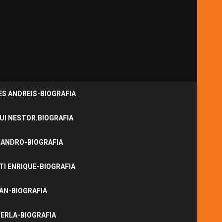
S ANDREIS-BIOGRAFIA
UI NESTOR.BIOGRAFIA
JANDRO-BIOGRAFIA
I ENRIQUE-BIOGRAFIA
NAN-BIOGRAFIA
ERLA-BIOGRAFIA