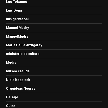
Los TAbanos
Luis Dona
luis gervasoni
Manuel Mudry
ManuelMudry
Maria Paula Alzugaray
ministerio de cultura
Mudry
museo casilda
Nidia Koppisch
Orquideas Negras
Paisaje
Quino