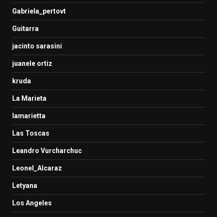
Gabriela_pertovt
Guitarra
jacinto sarasini
juanele ortiz
kruda
La Marieta
lamarietta
Las Toscas
Leandro Vurcharchuc
Leonel_Alcaraz
Letyana
Los Angeles