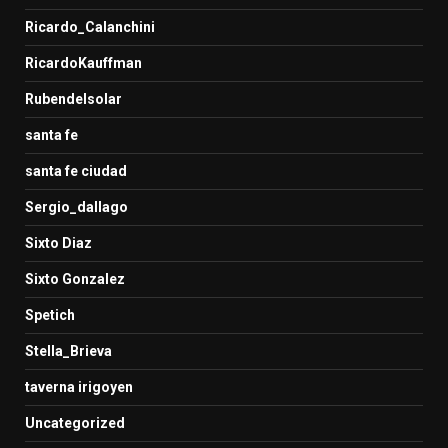
Ricardo_Calanchini
RicardoKauffman
Rubendelsolar
santa fe
santa fe ciudad
Sergio_dallago
Sixto Diaz
Sixto Gonzalez
Spetich
Stella_Brieva
taverna irigoyen
Uncategorized