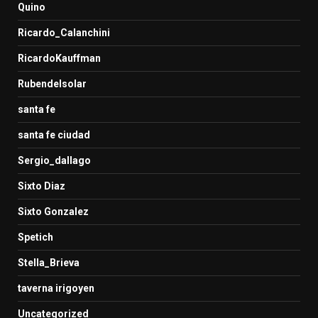
Quino
Ricardo_Calanchini
RicardoKauffman
Rubendelsolar
santa fe
santa fe ciudad
Sergio_dallago
Sixto Diaz
Sixto Gonzalez
Spetich
Stella_Brieva
taverna irigoyen
Uncategorized