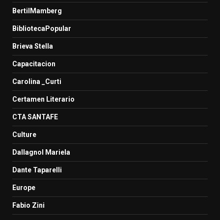
BertilMamberg
BibliotecaPopular
Brieva Stella
Capacitacion
Carolina _Curti
Certamen Literario
CTA SANTAFE
Culture
Dallagnol Mariela
Dante Taparelli
Europe
Fabio Zini