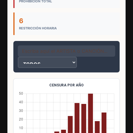
PROHIBICIÓN TOTAL
6
RESTRICCIÓN HORARIA
CENSURA POR AÑO