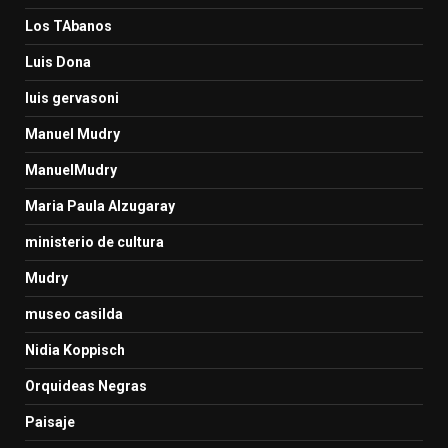
Los TAbanos
Luis Dona
luis gervasoni
Manuel Mudry
ManuelMudry
Maria Paula Alzugaray
ministerio de cultura
Mudry
museo casilda
Nidia Koppisch
Orquideas Negras
Paisaje