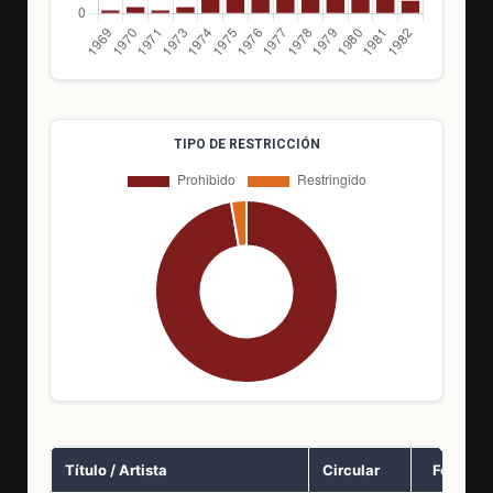
TIPO DE RESTRICCIÓN
Título / Artista
Circular
Fecha