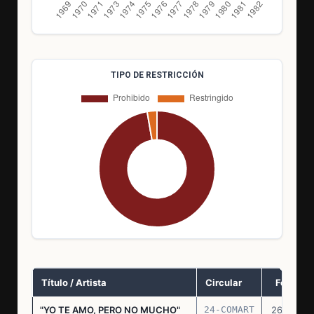
TIPO DE RESTRICCIÓN
Título / Artista
Circular
Fecha
"YO TE AMO, PERO NO MUCHO"
24-COMART
26.11.69