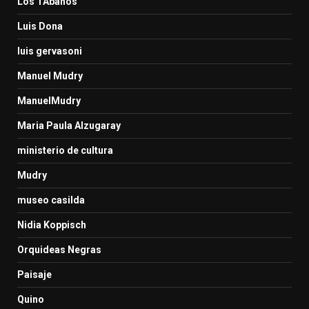
Los TAbanos
Luis Dona
luis gervasoni
Manuel Mudry
ManuelMudry
Maria Paula Alzugaray
ministerio de cultura
Mudry
museo casilda
Nidia Koppisch
Orquideas Negras
Paisaje
Quino