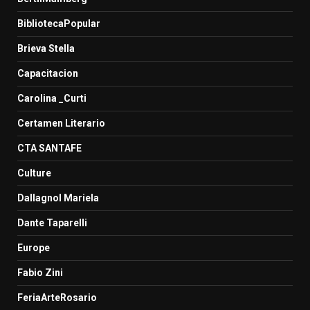
BibliotecaPopular
Brieva Stella
Capacitacion
Carolina _Curti
Certamen Literario
CTA SANTAFE
Culture
Dallagnol Mariela
Dante Taparelli
Europe
Fabio Zini
FeriaArteRosario