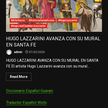
#ArteSacro
#HistoriaSantafesina
#HugoLazzarini
#hugoraulCayetanoLazzarini
HUGO LAZZARINI AVANZA CON SU MURAL
EN SANTA FE
admin
07/02/2026
HUGO LAZZARINI AVANZA CON SU MURAL EN SANTA
FE El artista Hugo Lazzarini avanza con su mural...
Read More
Diccionario Español-Guarani
Traductor Español-Wichi