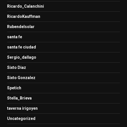
Ricardo_Calanchini
RicardoKauffman
Rubendelsolar
santa fe
santa fe ciudad
Sergio_dallago
Sixto Diaz
Sixto Gonzalez
Spetich
Stella_Brieva
taverna irigoyen
Uncategorized