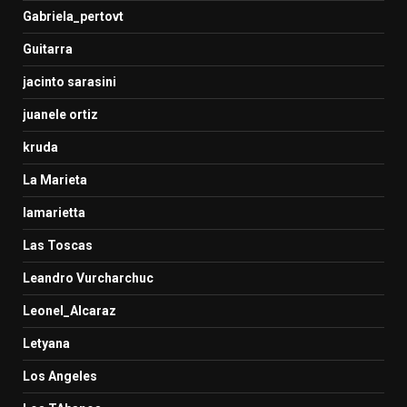
Gabriela_pertovt
Guitarra
jacinto sarasini
juanele ortiz
kruda
La Marieta
lamarietta
Las Toscas
Leandro Vurcharchuc
Leonel_Alcaraz
Letyana
Los Angeles