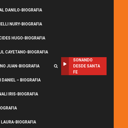
L DANILO-BIOGRAFIA
LLI NURY-BIOGRAFIA
CIDES HUGO-BIOGRAFIA
UL CAYETANO-BIOGRAFIA
SONANDO
NO JUAN-BIOGRAFIA
DESDE SANTA
FE
DANIEL – BIOGRAFIA
ALI IRIS-BIOGRAFIA
IOGRAFIA
 LAURA-BIOGRAFIA