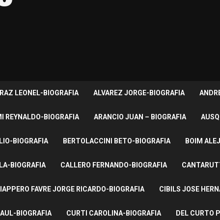
RAZ LEONEL-BIOGRAFIA
ALVAREZ JORGE-BIOGRAFIA
ANDRE
I REYNALDO-BIOGRAFIA
ARANCIO JUAN – BIOGRAFIA
AUSQ
LIO-BIOGRAFIA
BERTOLACCINI BETO-BIOGRAFIA
BOIM ALE
LA-BIOGRAFIA
CALLERO FERNANDO-BIOGRAFIA
CANTARUTT
IAPPERO FAVRE JORGE RICARDO-BIOGRAFIA
CIBILS JOSE HER
AUL-BIOGRAFIA
CURTI CAROLINA-BIOGRAFIA
DEL CURTO P