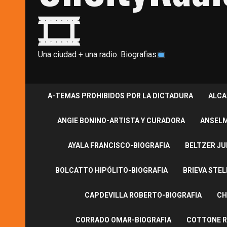
🎞
Una ciudad + una radio. Biografias
A-TEMAS PROHIBIDOS POR LA DICTADURA
ALCA
ANGIE BONINO-ARTISTA Y CURADORA
ANSELM
AYALA FRANCISCO-BIOGRAFIA
BELTZER JU
BOLCATTO HIPÓLITO-BIOGRAFIA
BRIEVA STEL
CAPDEVILLA ROBERTO-BIOGRAFIA
CH
CORRADO OMAR-BIOGRAFIA
COTTONE R