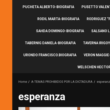
PUCHETA ALBERTO-BIOGRAFIA
PUSETTO VALENT
RODIL MARTA-BIOGRAFIA
RODRIGUEZ “
SAHDA DOMINGO-BIOGRAFIA
SALSANO L
TABERNIG DANIELA-BIOGRAFIA
TAVERNA IRIGOY
URONDO FRANCISCO.BIOGRAFIA
VERON MAGGIE-
WELSCHEN HECTOR
Home
A-TEMAS PROHIBIDOS POR LA DICTADURA
esperan
esperanza