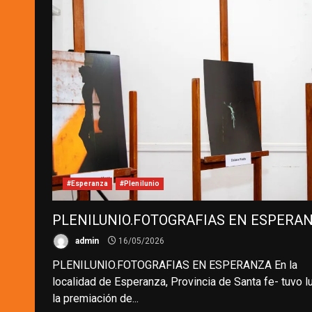
#Esperanza
#Plenilunio
PLENILUNIO.FOTOGRAFIAS EN ESPERA
admin
16/05/2026
​PLENILUNIO.FOTOGRAFIAS EN ESPERANZA En la
localidad de Esperanza, Provincia de Santa fe- tuvo l
la premiación de...