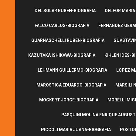
DEL SOLAR RUBEN-BIOGRAFIA
DELFOR MARIA
FALCO CARLOS-BIOGRAFIA
FERNANDEZ GERA
GUARNASCHELLI RUBEN-BIOGRAFIA
GUASTAVI
KAZUTAKA ISHIKAWA-BIOGRAFIA
KIHLEN IDES-B
LEHMANN GUILLERMO-BIOGRAFIA
LOPEZ M
MAROSTICA EDUARDO-BIOGRAFIA
MARSILI N
MOCKERT JORGE-BIOGRAFIA
MORELLI MIG
PASQUINI MOLINA ENRIQUE AUGUS
PICCOLI MARIA JUANA-BIOGRAFIA
POSTOG