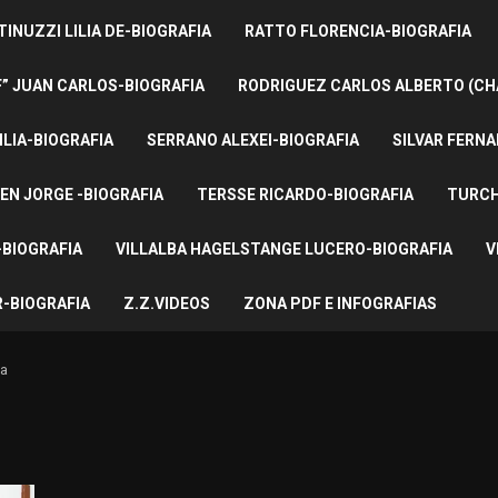
INUZZI LILIA DE-BIOGRAFIA
RATTO FLORENCIA-BIOGRAFIA
F” JUAN CARLOS-BIOGRAFIA
RODRIGUEZ CARLOS ALBERTO (CH
ILIA-BIOGRAFIA
SERRANO ALEXEI-BIOGRAFIA
SILVAR FERNA
EN JORGE -BIOGRAFIA
TERSSE RICARDO-BIOGRAFIA
TURCH
BIOGRAFIA
VILLALBA HAGELSTANGE LUCERO-BIOGRAFIA
V
-BIOGRAFIA
Z.Z.VIDEOS
ZONA PDF E INFOGRAFIAS
za