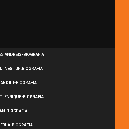
S ANDREIS-BIOGRAFIA
UI NESTOR.BIOGRAFIA
JANDRO-BIOGRAFIA
I ENRIQUE-BIOGRAFIA
NAN-BIOGRAFIA
ERLA-BIOGRAFIA