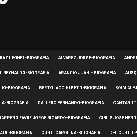
RAZ LEONEL-BIOGRAFIA
ALVAREZ JORGE-BIOGRAFIA
ANDRE
I REYNALDO-BIOGRAFIA
ARANCIO JUAN – BIOGRAFIA
AUSQ
LIO-BIOGRAFIA
BERTOLACCINI BETO-BIOGRAFIA
BOIM ALE
LA-BIOGRAFIA
CALLERO FERNANDO-BIOGRAFIA
CANTARUTT
IAPPERO FAVRE JORGE RICARDO-BIOGRAFIA
CIBILS JOSE HER
AUL-BIOGRAFIA
CURTI CAROLINA-BIOGRAFIA
DEL CURTO P