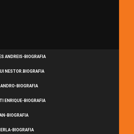
S ANDREIS-BIOGRAFIA
UI NESTOR.BIOGRAFIA
JANDRO-BIOGRAFIA
I ENRIQUE-BIOGRAFIA
NAN-BIOGRAFIA
ERLA-BIOGRAFIA