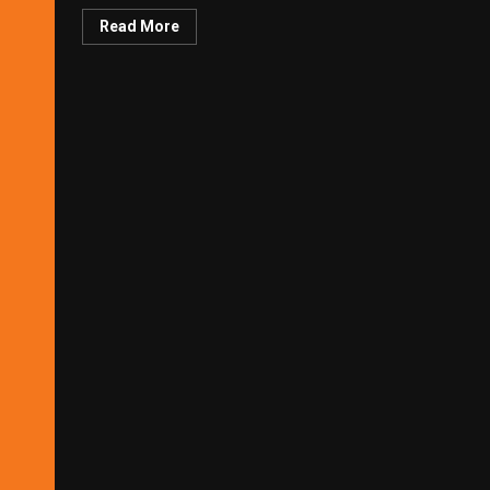
Read More