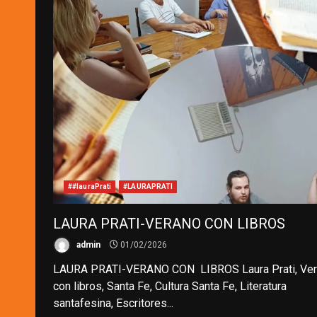
##lauraPrati
#LAURAPRATI
LAURA PRATI-VERANO CON LIBROS
admin
01/02/2026
LAURA PRATI-VERANO CON LIBROS Laura Prati, Ve
con libros, Santa Fe, Cultura Santa Fe, Literatura
santafesina, Escritores...