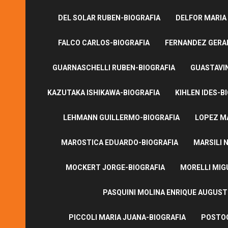
DEL SOLAR RUBEN-BIOGRAFIA
DELFOR MARIA
FALCO CARLOS-BIOGRAFIA
FERNANDEZ GERA
GUARNASCHELLI RUBEN-BIOGRAFIA
GUASTAVI
KAZUTAKA ISHIKAWA-BIOGRAFIA
KIHLEN IDES-B
LEHMANN GUILLERMO-BIOGRAFIA
LOPEZ M
MAROSTICA EDUARDO-BIOGRAFIA
MARSILI N
MOCKERT JORGE-BIOGRAFIA
MORELLI MIG
PASQUINI MOLINA ENRIQUE AUGUS
PICCOLI MARIA JUANA-BIOGRAFIA
POSTOG