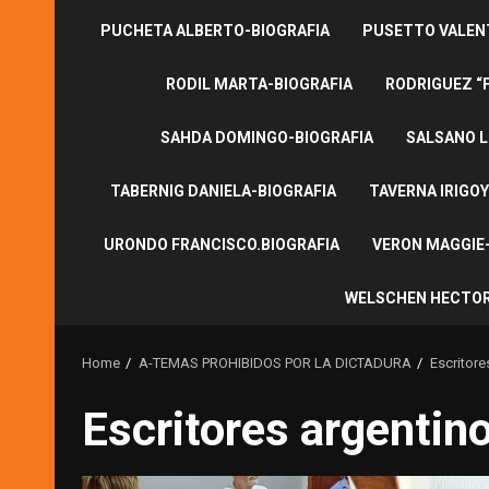
PUCHETA ALBERTO-BIOGRAFIA
PUSETTO VALENT
RODIL MARTA-BIOGRAFIA
RODRIGUEZ “
SAHDA DOMINGO-BIOGRAFIA
SALSANO L
TABERNIG DANIELA-BIOGRAFIA
TAVERNA IRIGOY
URONDO FRANCISCO.BIOGRAFIA
VERON MAGGIE-
WELSCHEN HECTOR
Home
A-TEMAS PROHIBIDOS POR LA DICTADURA
Escritore
Escritores argentin