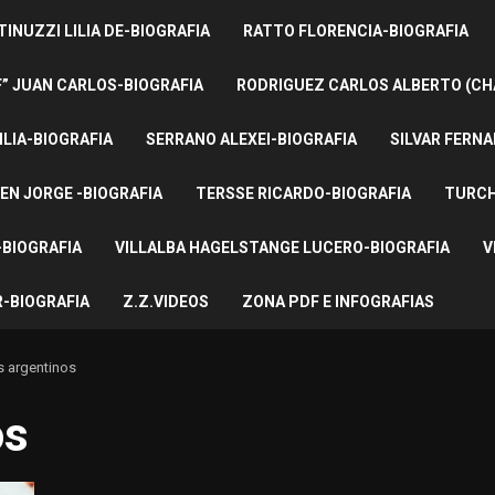
INUZZI LILIA DE-BIOGRAFIA
RATTO FLORENCIA-BIOGRAFIA
F” JUAN CARLOS-BIOGRAFIA
RODRIGUEZ CARLOS ALBERTO (CH
ILIA-BIOGRAFIA
SERRANO ALEXEI-BIOGRAFIA
SILVAR FERNA
EN JORGE -BIOGRAFIA
TERSSE RICARDO-BIOGRAFIA
TURCH
BIOGRAFIA
VILLALBA HAGELSTANGE LUCERO-BIOGRAFIA
V
-BIOGRAFIA
Z.Z.VIDEOS
ZONA PDF E INFOGRAFIAS
s argentinos
os