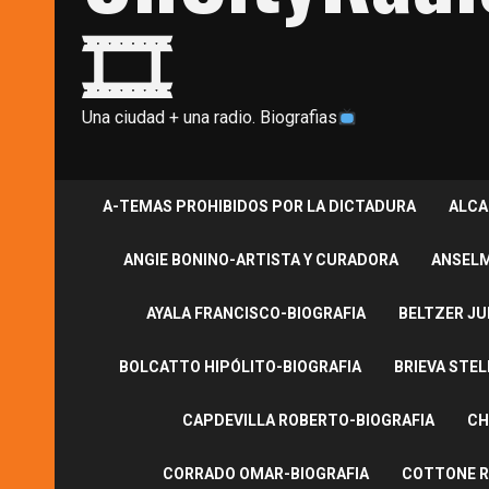
🎞
Una ciudad + una radio. Biografias
A-TEMAS PROHIBIDOS POR LA DICTADURA
ALCA
ANGIE BONINO-ARTISTA Y CURADORA
ANSELM
AYALA FRANCISCO-BIOGRAFIA
BELTZER JU
BOLCATTO HIPÓLITO-BIOGRAFIA
BRIEVA STEL
CAPDEVILLA ROBERTO-BIOGRAFIA
CH
CORRADO OMAR-BIOGRAFIA
COTTONE R