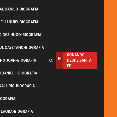
L DANILO-BIOGRAFIA
LLI NURY-BIOGRAFIA
CIDES HUGO-BIOGRAFIA
UL CAYETANO-BIOGRAFIA
SONANDO
NO JUAN-BIOGRAFIA
DESDE SANTA
FE
DANIEL – BIOGRAFIA
ALI IRIS-BIOGRAFIA
IOGRAFIA
 LAURA-BIOGRAFIA