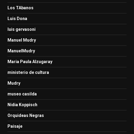
Los TAbanos
Luis Dona
luis gervasoni
Manuel Mudry
ManuelMudry
Maria Paula Alzugaray
ministerio de cultura
Mudry
museo casilda
Nidia Koppisch
Orquideas Negras
Paisaje