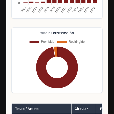
TIPO DE RESTRICCIÓN
Título / Artista
Circular
Fecha