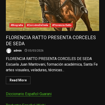
#Biografia
#CorcelesDeSeda
#Florencia Ratto
FLORENCIA RATTO PRESENTA CORCELES
DE SEDA
admin
03/03/2026
FLORENCIA RATTO PRESENTA CORCELES DE SEDA
Escuela Juan Mantovani, formación académica, Santa Fe
artes visuales, veladuras, técnicas...
Read More
Diccionario Español-Guarani