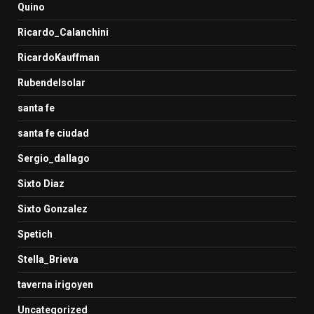
Quino
Ricardo_Calanchini
RicardoKauffman
Rubendelsolar
santa fe
santa fe ciudad
Sergio_dallago
Sixto Diaz
Sixto Gonzalez
Spetich
Stella_Brieva
taverna irigoyen
Uncategorized