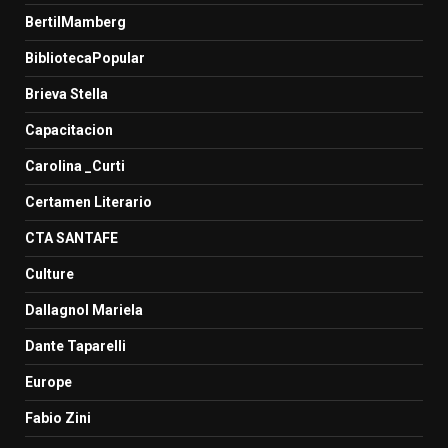
BertilMamberg
BibliotecaPopular
Brieva Stella
Capacitacion
Carolina _Curti
Certamen Literario
CTA SANTAFE
Culture
Dallagnol Mariela
Dante Taparelli
Europe
Fabio Zini