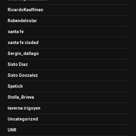
RicardoKauffman
Rubendelsolar
santa fe
santa fe ciudad
Sergio_dallago
Sixto Diaz
Sixto Gonzalez
Spetich
Stella_Brieva
taverna irigoyen
Uncategorized
UNR