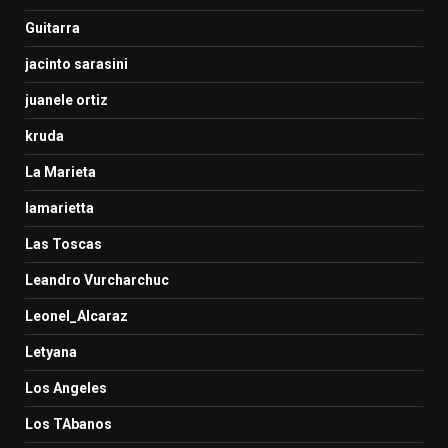
Guitarra
jacinto sarasini
juanele ortiz
kruda
La Marieta
lamarietta
Las Toscas
Leandro Vurcharchuc
Leonel_Alcaraz
Letyana
Los Angeles
Los TAbanos