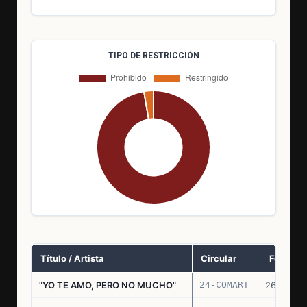
TIPO DE RESTRICCIÓN
Título / Artista
Circular
Fecha
"YO TE AMO, PERO NO MUCHO"
24-COMART
26.11.69