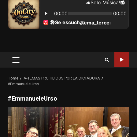
Primary
Menu
Home
A-TEMAS PROHIBIDOS POR LA DICTADURA
#EmmanueleUrso
#EmmanueleUrso