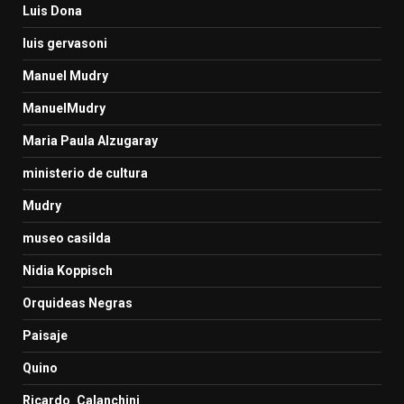
Luis Dona
luis gervasoni
Manuel Mudry
ManuelMudry
Maria Paula Alzugaray
ministerio de cultura
Mudry
museo casilda
Nidia Koppisch
Orquideas Negras
Paisaje
Quino
Ricardo_Calanchini