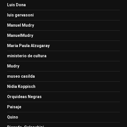
Luis Dona
luis gervasoni
Manuel Mudry
ManuelMudry
Maria Paula Alzugaray
ministerio de cultura
Mudry
museo casilda
Nidia Koppisch
Orquideas Negras
Paisaje
Quino