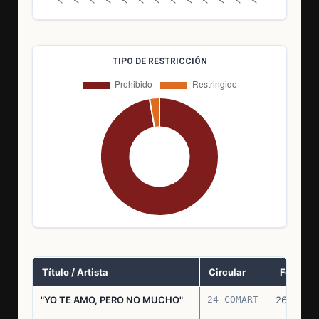
TIPO DE RESTRICCIÓN
Título / Artista
Circular
Fecha
"YO TE AMO, PERO NO MUCHO"
24-COMART
26.11.69