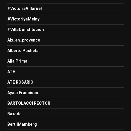
#VictoriaVillaruel
#VictoriyaMelny
#VillaConstitucion
Aix_en_provence
Alberto Pucheta
Alla Prima
ATE
ATE ROSARIO
Ayala Francisco
BARTOLACCI RECTOR
Baxada
BertilMamberg