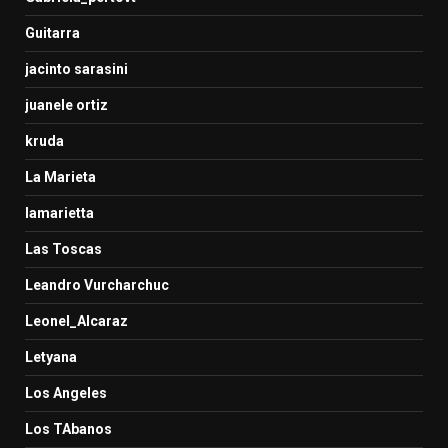
Guitarra
jacinto sarasini
juanele ortiz
kruda
La Marieta
lamarietta
Las Toscas
Leandro Vurcharchuc
Leonel_Alcaraz
Letyana
Los Angeles
Los TAbanos