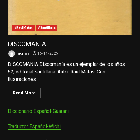
#RaulMatas
#Santillana
DISCOMANIA
admin
16/11/2025
DISCOMANIA Discomanía es un ejemplar de los años
62, editorial santillana. Autor Raúl Matas. Con
ilustraciones
Read More
Diccionario Español-Guarani
Traductor Español-Wichi