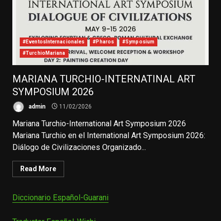
#EventosInternacionales
#Pharos
#Symposium
#TurchioMariana
MARIANA TURCHIO-INTERNATINAL ART
SYMPOSIUM 2026
admin
11/02/2026
Mariana Turchio-International Art Symposium 2026
Mariana Turchio en el International Art Symposium 2026:
Diálogo de Civilizaciones Organizado...
Read More
Diccionario Español-Guarani