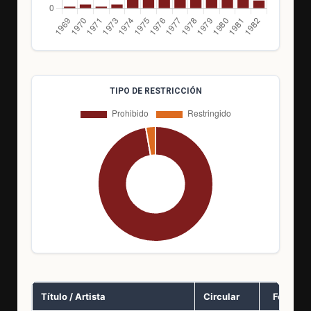
TIPO DE RESTRICCIÓN
Título / Artista
Circular
Fecha