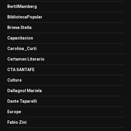
BertilMamberg
BibliotecaPopular
Brieva Stella
Capacitacion
Carolina _Curti
Certamen Literario
CTA SANTAFE
Culture
Dallagnol Mariela
Dante Taparelli
Europe
Fabio Zini