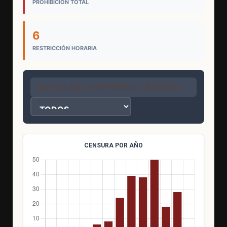
PROHIBICIÓN TOTAL
6
RESTRICCIÓN HORARIA
CENSURA POR AÑO