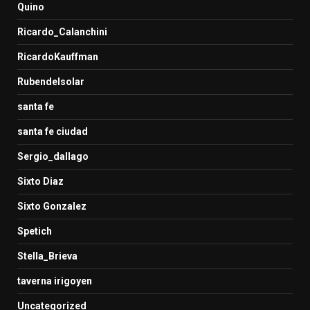
Quino
Ricardo_Calanchini
RicardoKauffman
Rubendelsolar
santa fe
santa fe ciudad
Sergio_dallago
Sixto Diaz
Sixto Gonzalez
Spetich
Stella_Brieva
taverna irigoyen
Uncategorized