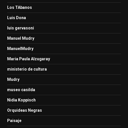
Los TAbanos
Luis Dona
luis gervasoni
Manuel Mudry
ManuelMudry
Maria Paula Alzugaray
ministerio de cultura
Mudry
museo casilda
Nidia Koppisch
Orquideas Negras
Paisaje