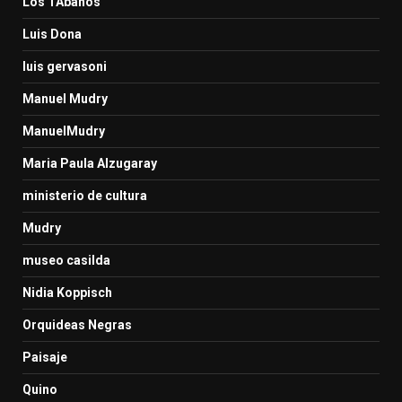
Los TAbanos
Luis Dona
luis gervasoni
Manuel Mudry
ManuelMudry
Maria Paula Alzugaray
ministerio de cultura
Mudry
museo casilda
Nidia Koppisch
Orquideas Negras
Paisaje
Quino