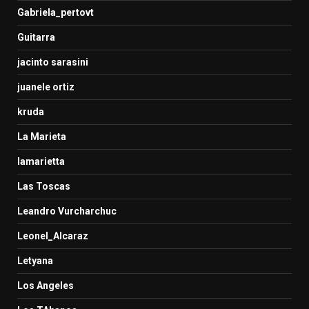
Gabriela_pertovt
Guitarra
jacinto sarasini
juanele ortiz
kruda
La Marieta
lamarietta
Las Toscas
Leandro Vurcharchuc
Leonel_Alcaraz
Letyana
Los Angeles