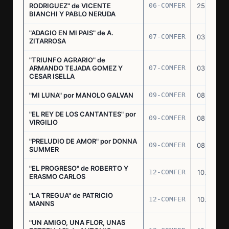
RODRIGUEZ" de VICENTE
06-COMFER
25.02.77
BIANCHI Y PABLO NERUDA
"ADAGIO EN MI PAIS" de A.
07-COMFER
03.03.77
ZITARROSA
"TRIUNFO AGRARIO" de
ARMANDO TEJADA GOMEZ Y
07-COMFER
03.03.77
CESAR ISELLA
"MI LUNA" por MANOLO GALVAN
09-COMFER
08.03.77
"EL REY DE LOS CANTANTES" por
09-COMFER
08.03.77
VIRGILIO
"PRELUDIO DE AMOR" por DONNA
09-COMFER
08.03.77
SUMMER
"EL PROGRESO" de ROBERTO Y
12-COMFER
10.03.77
ERASMO CARLOS
"LA TREGUA" de PATRICIO
12-COMFER
10.03.77
MANNS
"UN AMIGO, UNA FLOR, UNAS