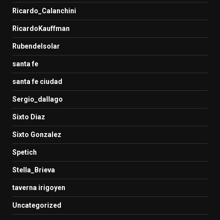
Ricardo_Calanchini
RicardoKauffman
Rubendelsolar
santa fe
santa fe ciudad
Sergio_dallago
Sixto Diaz
Sixto Gonzalez
Spetich
Stella_Brieva
taverna irigoyen
Uncategorized