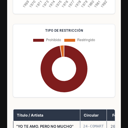
TIPO DE RESTRICCIÓN
Título / Artista
Circular
Fecha
"YO TE AMO, PERO NO MUCHO"
24-COMART
26.11.69