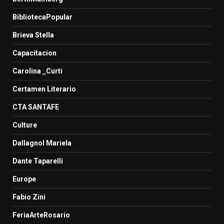
BibliotecaPopular
Brieva Stella
Capacitacion
Carolina _Curti
Certamen Literario
CTA SANTAFE
Culture
Dallagnol Mariela
Dante Taparelli
Europe
Fabio Zini
FeriaArteRosario