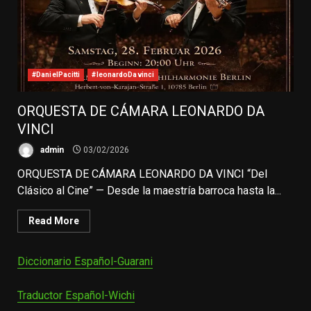
#DanielPacitti
#leonardoDavinci
ORQUESTA DE CÁMARA LEONARDO DA
VINCI
admin
03/02/2026
ORQUESTA DE CÁMARA LEONARDO DA VINCI “Del
Clásico al Cine” — Desde la maestría barroca hasta la...
Read More
Diccionario Español-Guarani
Traductor Español-Wichi